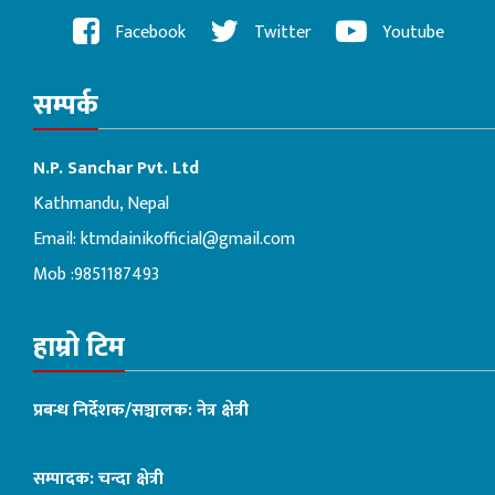
Facebook
Twitter
Youtube
सम्पर्क
N.P. Sanchar Pvt. Ltd
Kathmandu, Nepal
Email:
ktmdainikofficial@gmail.com
Mob :9851187493
हाम्रो टिम
प्रबन्ध निर्देशक/सञ्चालक: नेत्र क्षेत्री
सम्पादक: चन्दा क्षेत्री