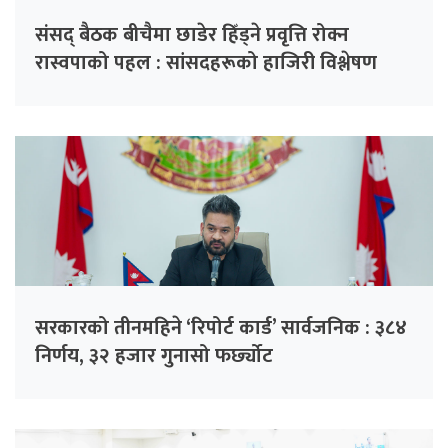
संसद् बैठक बीचैमा छाडेर हिँड्ने प्रवृत्ति रोक्न
रास्वपाको पहल : सांसदहरूको हाजिरी विश्लेषण
गरिँदै
सरकारको तीनमहिने ‘रिपोर्ट कार्ड’ सार्वजनिक : ३८४
निर्णय, ३२ हजार गुनासो फर्छ्योट