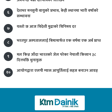
अर्बभन्दा बढी दायित्वको जोखिम
देशभर मनसुनी वायुको प्रभाव, केही स्थानमा भारी वर्षाको
६
सम्भावना
यस्तो छ आज विदेशी मुद्राको विनिमय दर
७
भरतपुर अस्पताललाई बिमामार्फत एक वर्षमा एक अर्ब प्राप्त
८
मल किन्न जाँदा भारतको जेल परेका नेपाली किसान ३८
९
दिनपछि थुनामुक्त
आयोगद्वारा एलपी ग्यास आपूर्तिलाई सहज बनाउन आग्रह
१०