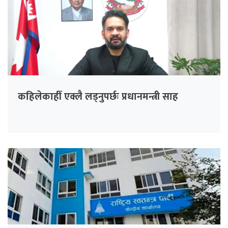
कहिलेकाहीँ एक्लै लड्नुपर्छः प्रधानमन्त्री साह