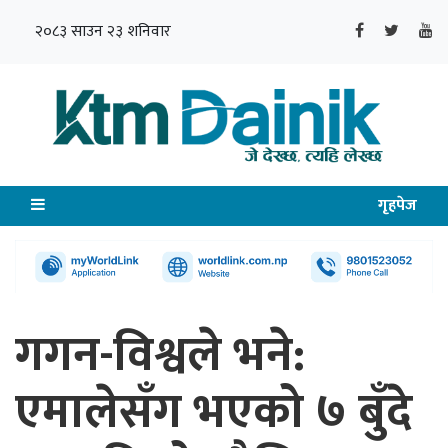
२०८३ साउन २३ शनिवार
गृहपेज
गगन-विश्वले भने:
एमालेसँग भएको ७ बुँदे