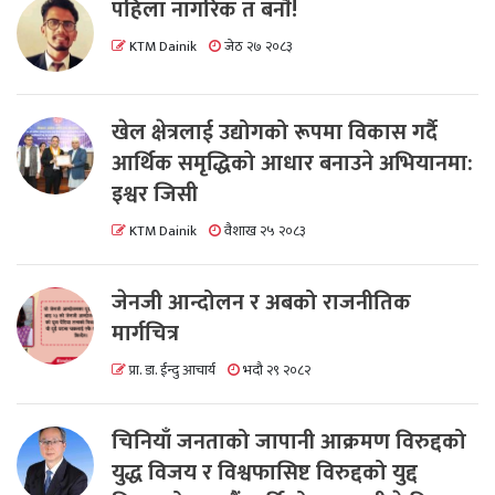
पहिला नागरिक त बनाैं!
KTM Dainik
जेठ २७ २०८३
खेल क्षेत्रलाई उद्योगको रूपमा विकास गर्दै
आर्थिक समृद्धिको आधार बनाउने अभियानमा:
इश्वर जिसी
KTM Dainik
वैशाख २५ २०८३
जेनजी आन्दोलन र अबको राजनीतिक
मार्गचित्र
प्रा. डा. ईन्दु आचार्य
भदौ २९ २०८२
चिनियाँ जनताको जापानी आक्रमण विरुद्दको
युद्ध विजय र विश्वफासिष्ट विरुद्दको युद्द