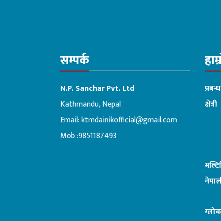
सम्पर्क
हाम्
N.P. Sanchar Pvt. Ltd
प्रबन्
Kathmandu, Nepal
क्षेत्री
Email:
ktmdainikofficial@gmail.com
:ब
Mob :9851187493
मल्ट
नेपाल
ग्लोब