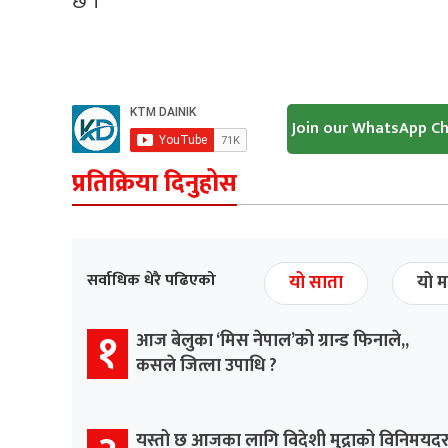
छ ।
Join our WhatsApp C
प्रतिक्रिया दिनुहोस
सर्वाधिक धेरै पढिएको
यो साता
यो म
१
आज बेलुका ‘मिस नेपाल’को ग्रान्ड फिनाले,,
कसले जित्ला उपाधि ?
यस्तो छ आजका लागि विदेशी मुद्राको विनिमयद