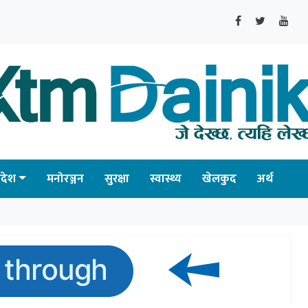
्रदेश
मनोरञ्जन
सुरक्षा
स्वास्थ्य
खेलकुद
अर्थ