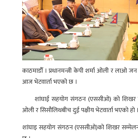
काठमाडौँ । प्रधानमन्त्री केपी शर्मा ओली र लाओ जन प
आज भेटवार्ता भएको छ ।
शांघाई सहयोग संगठन (एससीओ) को शिखर सम्
ओली र सिसौलिथबीच दुई पक्षीय भेटवार्ता भएको हो 
शांघाइ सहयोग संगठन (एससीओ)को शिखर सम्मेलनमा प