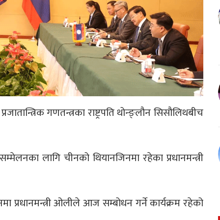
्रजातान्त्रिक गणतन्त्रका राष्ट्रपति थोन्ङ्लौन सिसौलिथबीच
मेलनका लागि चीनको थियानजिनमा रहेका प्रधानमन्त्री
।
्रधानमन्त्री ओलीले आज सम्बोधन गर्ने कार्यक्रम रहेको