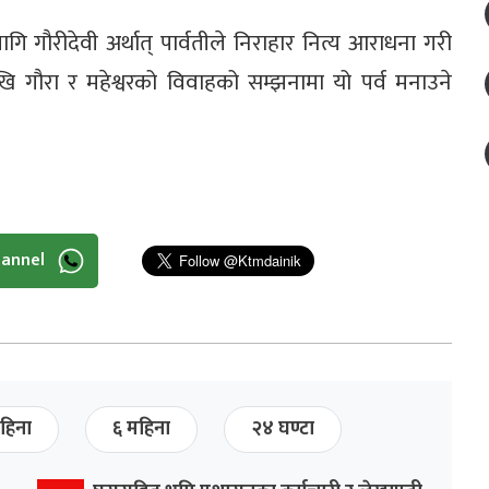
ि गौरीदेवी अर्थात् पार्वतीले निराहार नित्य आराधना गरी
ेखि गौरा र महेश्वरको विवाहको सम्झनामा यो पर्व मनाउने
hannel
हिना
६ महिना
२४ घण्टा