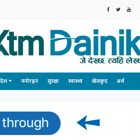
्रदेश
मनोरञ्जन
सुरक्षा
स्वास्थ्य
खेलकुद
अर्थ