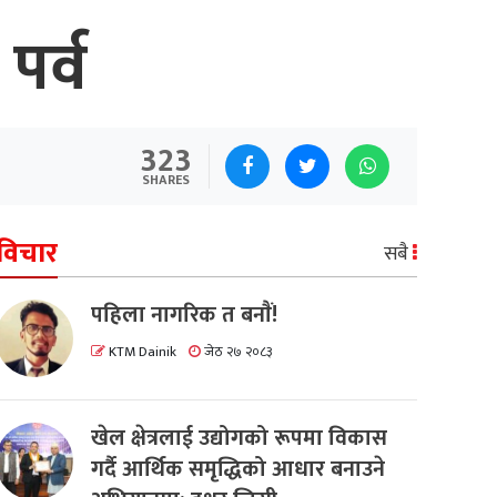
पर्व
323
SHARES
विचार
सबै
पहिला नागरिक त बनाैं!
KTM Dainik
जेठ २७ २०८३
खेल क्षेत्रलाई उद्योगको रूपमा विकास
गर्दै आर्थिक समृद्धिको आधार बनाउने