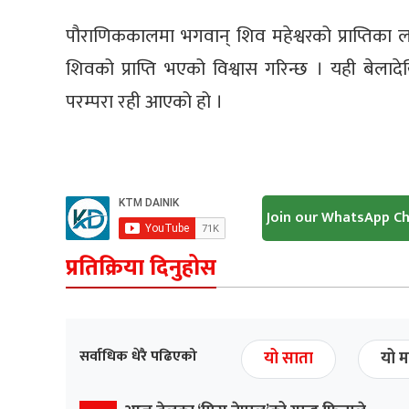
पौराणिककालमा भगवान् शिव महेश्वरको प्राप्तिका लाग
शिवको प्राप्ति भएको विश्वास गरिन्छ । यही बेलाद
परम्परा रही आएको हो ।
Join our WhatsApp C
प्रतिक्रिया दिनुहोस
सर्वाधिक धेरै पढिएको
यो साता
यो म