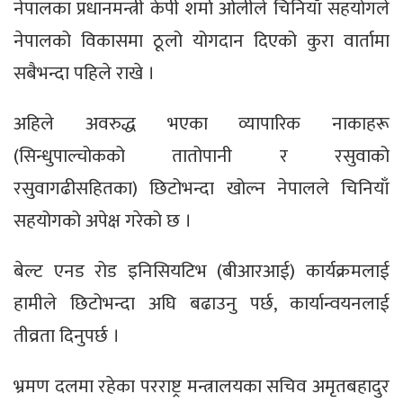
नेपालका प्रधानमन्त्री केपी शर्मा ओलीले चिनियाँ सहयोगले
नेपालको विकासमा ठूलो योगदान दिएको कुरा वार्तामा
सबैभन्दा पहिले राखे ।
अहिले अवरुद्ध भएका व्यापारिक नाकाहरू
(सिन्धुपाल्चोकको तातोपानी र रसुवाको
रसुवागढीसहितका) छिटोभन्दा खोल्न नेपालले चिनियाँ
सहयोगको अपेक्ष गरेको छ ।
बेल्ट एनड रोड इनिसियटिभ (बीआरआई) कार्यक्रमलाई
हामीले छिटोभन्दा अघि बढाउनु पर्छ, कार्यान्वयनलाई
तीव्रता दिनुपर्छ ।
भ्रमण दलमा रहेका परराष्ट्र मन्त्रालयका सचिव अमृतबहादुर