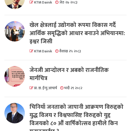
KTM Dainik
जेठ २७ २०८३
खेल क्षेत्रलाई उद्योगको रूपमा विकास गर्दै
आर्थिक समृद्धिको आधार बनाउने अभियानमा:
इश्वर जिसी
KTM Dainik
वैशाख २५ २०८३
जेनजी आन्दोलन र अबको राजनीतिक
मार्गचित्र
प्रा. डा. ईन्दु आचार्य
भदौ २९ २०८२
चिनियाँ जनताको जापानी आक्रमण विरुद्दको
युद्ध विजय र विश्वफासिष्ट विरुद्दको युद्द
विजयको ८० औं वार्षिकोत्सव हामीले किन