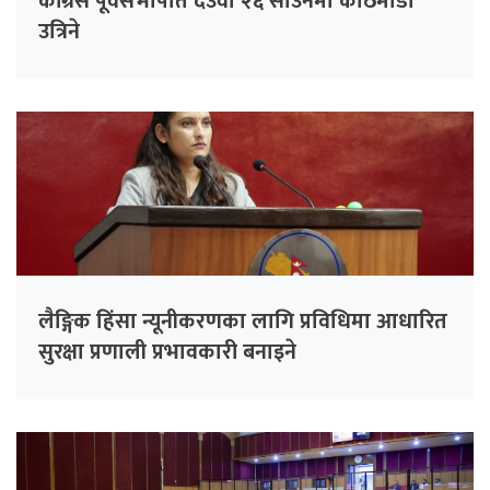
कांग्रेस पूर्वसभापति देउवा २६ साउनमा काठमाडौं
उत्रिने
लैङ्गिक हिंसा न्यूनीकरणका लागि प्रविधिमा आधारित
सुरक्षा प्रणाली प्रभावकारी बनाइने