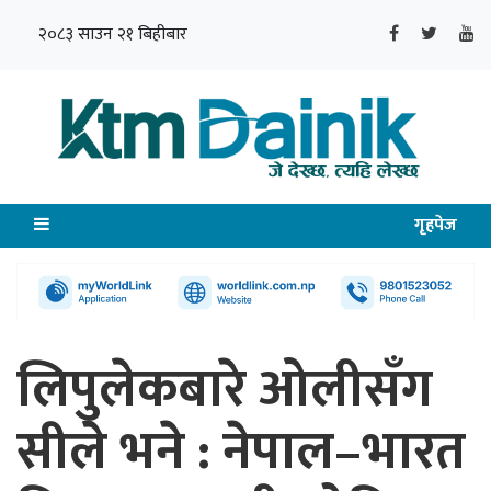
२०८३ साउन २१ बिहीबार
गृहपेज
लिपुलेकबारे ओलीसँग
सीले भने : नेपाल–भारत