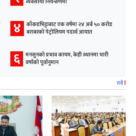
व्यवसायी नियन्त्रणमा
४
र
काँकडभिट्टाबाट एक वर्षमा २४ अर्ब ५० करोड
बराबरको पेट्रोलियम पदार्थ आयात
६
मनसुनको प्रभाव कायम, केही स्थानमा भारी
वर्षाको पूर्वानुमान
सबै