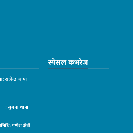
स्पेसल कभरेज
ा: राजेन्द्र थापा
ट : सृजना थापा
तिनिधि: गणेश क्षेत्री