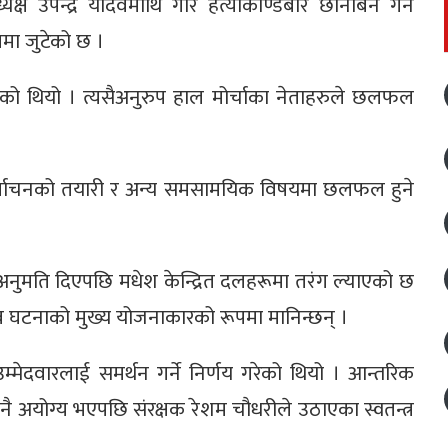
्ष उपेन्द्र यादवमाथि गौर हत्याकाण्डबारे छानबिन गर्न
मा जुटेको छ ।
रेको थियो । त्यसैअनुरुप हाल मोर्चाका नेताहरुले छलफल
निर्वाचनको तयारी र अन्य समसामयिक विषयमा छलफल हुने
नुमति दिएपछि मधेश केन्द्रित दलहरूमा तरंग ल्याएको छ
ादव घटनाको मुख्य योजनाकारको रूपमा मानिन्छन् ।
 उम्मेदवारलाई समर्थन गर्ने निर्णय गरेको थियो । आन्तरिक
 अयोग्य भएपछि संरक्षक रेशम चौधरीले उठाएका स्वतन्त्र