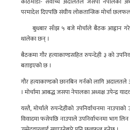
काठमाडौँ- सर्वोच्च अदालतले जसपा नेपालका अध्यक
परमादेश दिएपछि संघीय लोकतान्त्रिक मोर्चा छलफल
बुधबार साँझ ५ बजे मोर्चाले बैठक आह्वान ग
थालेका छन् ।
बैठकमा गौर हत्याकाण्डसहित रुपन्देही ३ को उप
बताइएको छ ।
गौर हत्याकाण्डको छानबिन गर्नको लागि अदालतले अ
। मोर्चामा आबद्ध जसपा नेपालका अध्यक्ष उपेन्द्र य
यस्तै, मोर्चाले रुपन्देहीको उपनिर्वाचनमा नाउपाको
विवादमा फसेपछि नाउपाले उपनिर्वाचनमा भाग लिन नै
उम्मेदवारलाई सघाउनेबारे पनि छलफल हुनेछ ।