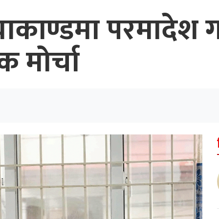
हत्याकाण्डमा परमाद
क मोर्चा