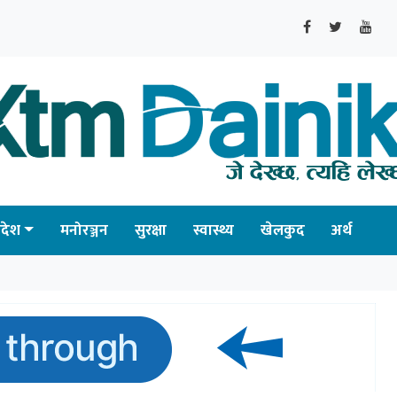
्रदेश
मनोरञ्जन
सुरक्षा
स्वास्थ्य
खेलकुद
अर्थ