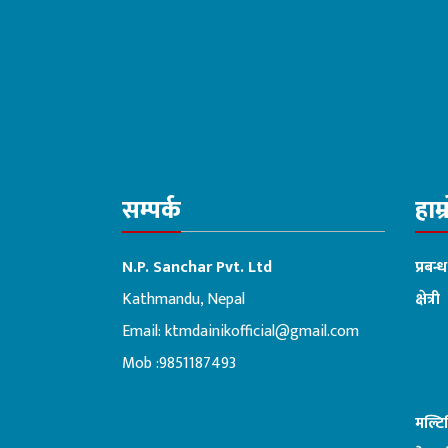
सम्पर्क
हाम्
N.P. Sanchar Pvt. Ltd
प्रबन्
Kathmandu, Nepal
क्षेत्री
Email:
ktmdainikofficial@gmail.com
:ब
Mob :9851187493
मल्ट