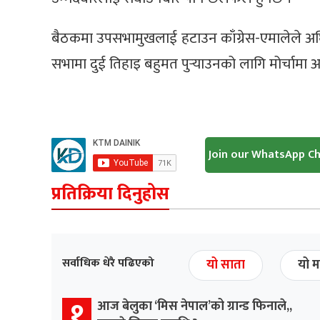
बैठकमा उपसभामुखलाई हटाउन काँग्रेस-एमालेले अघि
सभामा दुई तिहाइ बहुमत पुर्‍याउनको लागि मोर्चामा 
Join our WhatsApp C
प्रतिक्रिया दिनुहोस
सर्वाधिक धेरै पढिएको
यो साता
यो म
१
आज बेलुका ‘मिस नेपाल’को ग्रान्ड फिनाले,,