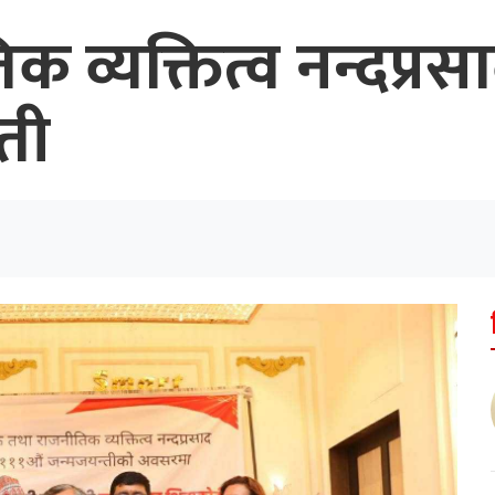
िक व्यक्तित्व नन्दप्
ती