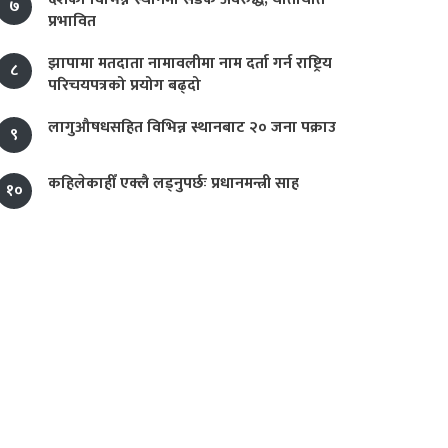
७
प्रभावित
झापामा मतदाता नामावलीमा नाम दर्ता गर्न राष्ट्रिय
८
परिचयपत्रको प्रयोग बढ्दो
लागुऔषधसहित विभिन्न स्थानबाट २० जना पक्राउ
९
कहिलेकाहीँ एक्लै लड्नुपर्छः प्रधानमन्त्री साह
१०