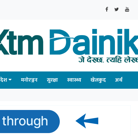
्रदेश
मनोरञ्जन
सुरक्षा
स्वास्थ्य
खेलकुद
अर्थ