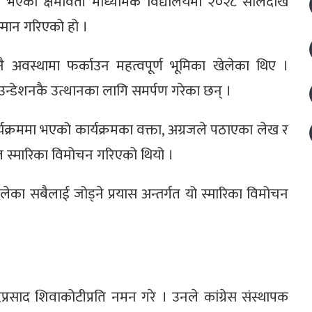
 भएको क्षमावती माध्यमिक विद्यालयमा २०२८ सालदेखि
्मान गरिएको हो ।
ै अवस्थामा फर्काउन महत्वपूर्ण भूमिका खेलेका थिए ।
्डेशनकै उत्थानका लागि समर्पण गरेका छन् ।
यक्रममा भएको कार्यक्रमका वक्ता, अग्रजले पठाएका लेख र
ित स्मारिका विमोचन गरिएको थियो ।
ेका सबैलाई जोड्ने प्रयास अन्तर्गत यो स्मारिका विमोचन
नन्दप्रसाद शिवाकोटीप्रति नमन गरे । उनले कांग्रेस संस्थापक