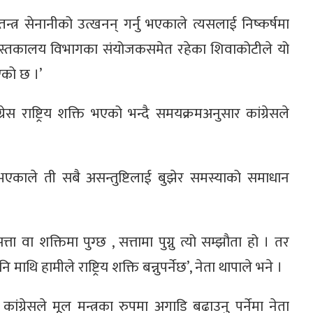
न्त्र सेनानीको उत्खनन् गर्नु भएकाले त्यसलाई निष्कर्षमा
सको पुस्तकालय विभागका संयोजकसमेत रहेका शिवाकोटीले यो
एको छ ।’
्रेस राष्ट्रिय शक्ति भएको भन्दै समयक्रमअनुसार कांग्रेसले
भएकाले ती सबै असन्तुष्टिलाई बुझेर समस्याको समाधान
्ता वा शक्तिमा पुग्छ , सत्तामा पुग्नु त्यो सम्झौता हो । तर
माथि हामीले राष्ट्रिय शक्ति बन्नुपर्नेछ’, नेता थापाले भने ।
ंग्रेसले मूल मन्त्रका रुपमा अगाडि बढाउनु पर्नेमा नेता