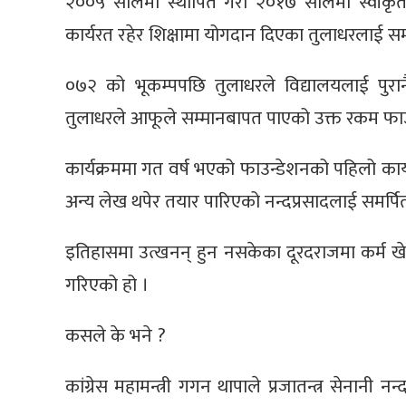
२००५ सालमा स्थापित गरी २०१७ सालमा स्वीकृत
कार्यरत रहेर शिक्षामा योगदान दिएका तुलाधरलाई सम
०७२ को भूकम्पपछि तुलाधरले विद्यालयलाई पुरान
तुलाधरले आफूले सम्मानबापत पाएको उक्त रकम फाउन
कार्यक्रममा गत वर्ष भएको फाउन्डेशनको पहिलो कार्
अन्य लेख थपेर तयार पारिएको नन्दप्रसादलाई समर्प
इतिहासमा उत्खनन् हुन नसकेका दूरदराजमा कर्म खेल
गरिएको हो ।
कसले के भने ?
कांग्रेस महामन्त्री गगन थापाले प्रजातन्त्र सेनानी 