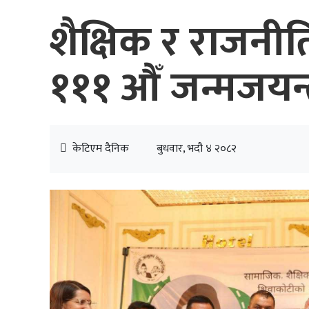
शैक्षिक र राजनीत
१११ औँ जन्मजयन्
केटिएम दैनिक
बुधवार, भदौ ४ २०८२