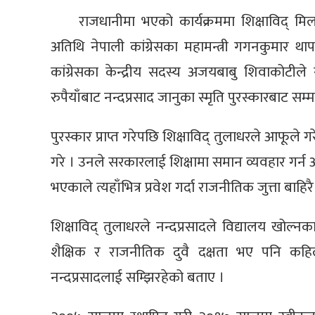
राजधानीमा भएको कार्यक्रममा शिक्षाविद् म
अतिथि नेपाली कांग्रेसका महामन्त्री गगनकुमार थाप
कांग्रेसका केन्द्रीय सदस्य अजयबाबु शिवाकोटील
रुपैयाँबाट नन्दप्रसाद जानुका स्मृति पुरस्कारबाट सम्म
पुरस्कार प्राप्त गरेपछि शिक्षाविद् तुलाधरले आफूले
गरे । उनले सरकारलाई शिक्षामा समान व्यवहार गर्न आग्र
भएकाले त्यहाँभित्र प्रवेश गर्दा राजनीतिक जुत्ता बाहि
शिक्षाविद् तुलाधरले नन्दप्रसादले विद्यालय खोल्न
शैक्षिक र राजनीतिक दुवै दक्षता भए पनि क
नन्दप्रसादलाई सम्झिरहेको बताए ।