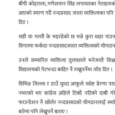
बीपी कोइराला, गणेशमान सिंह लगायतका नेताहरुको व्
आएको स्मरण गर्दै नन्दप्रसाद जस्ता व्यक्तित्वका पनि
दिए ।
सही वा गल्ती के भइरहेको छ भन्ने कुरा थाहा पाउ
विगतमा फर्कदा नन्दप्रसादजस्ता व्यक्तित्वको योगदानल
उनले सम्मानित व्यक्तित्व तुलाधरले भनेजस्तै शि
विद्यालयको गेटभन्दा बाहिर नै राख्नुपर्नेमा जोड दिए ।
विभिन्न जिल्ला र ठाउँ घुम्दा आफूले यथेष्ट प्रेरणा पा
नभएको भए कांग्रेस अहिले टिक्दै नटिक्ने दाबी
फाउन्डेशन नै खोलेर नन्दप्रसादको योगदानलाई स्मारिका
बारेमा पनि लेख्नुपर्ने बताए ।