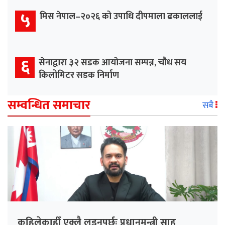
५
मिस नेपाल–२०२६ को उपाधि दीपमाला ढकाललाई
६
सेनाद्वारा ३२ सडक आयोजना सम्पन्न, चौध सय
किलोमिटर सडक निर्माण
सम्वन्धित समाचार
सबै
कहिलेकाहीँ एक्लै लड्नुपर्छः प्रधानमन्त्री साह