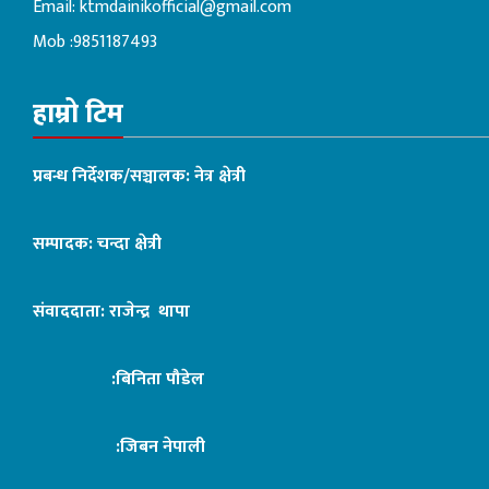
Email:
ktmdainikofficial@gmail.com
Mob :9851187493
हाम्रो टिम
प्रबन्ध निर्देशक/सञ्चालक: नेत्र क्षेत्री
सम्पादक: चन्दा क्षेत्री
संवाददाता: राजेन्द्र थापा
:बिनिता पौडेल
:जिबन नेपाली