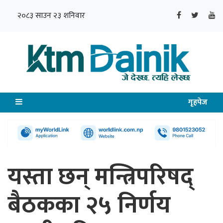
२०८३ साउन २३ शनिवार
गृहपेज
यस्ता छन् मन्त्रिपरिषद्
बैठकका २५ निर्णय