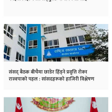
संसद् बैठक बीचैमा छाडेर हिँड्ने प्रवृत्ति रोक्न
रास्वपाको पहल : सांसदहरूको हाजिरी विश्लेषण
गरिँदै