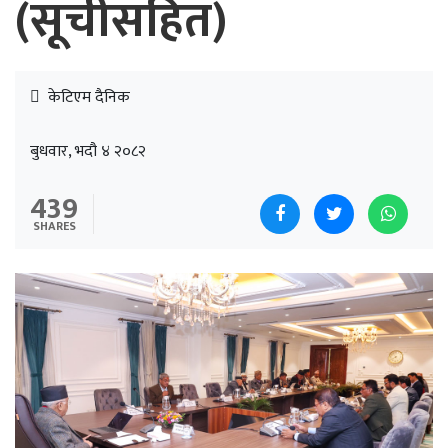
(सूचीसहित)
केटिएम दैनिक
बुधवार, भदौ ४ २०८२
439
SHARES