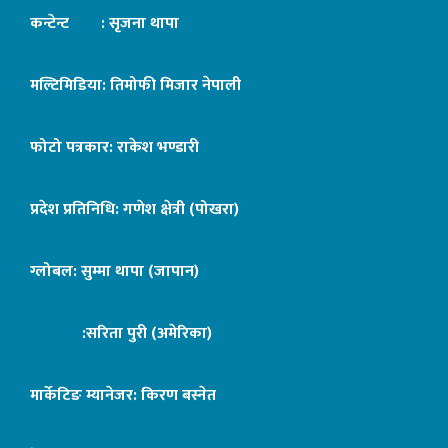
कन्टेन्ट : सृजना थापा
मल्टिमिडिया: तिमोफी मिजार नेपाली
फोटो पत्रकार: राकेश भण्डारी
प्रदेश प्रतिनिधि: गणेश क्षेत्री (पोखरा)
ग्लोबल: सुम्मा थापा (जापान)
:सरिता पुरी (अमेरिका)
मार्केटिङ म्यानेजर: किरण बस्नेत