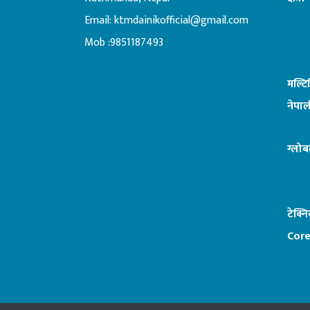
Email:
ktmdainikofficial@gmail.com
:ब
Mob :9851187493
मल्ट
नेपाल
ग्लोब
टेक्न
Core