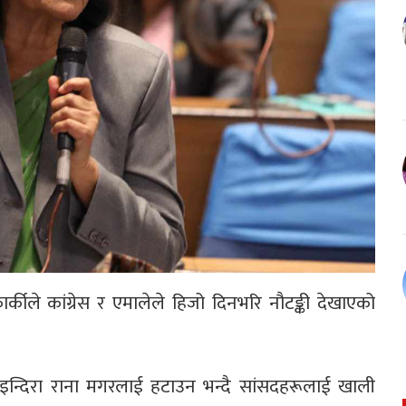
न कार्कीले कांग्रेस र एमालेले हिजो दिनभरि नौटङ्की देखाएको
 इन्दिरा राना मगरलाई हटाउन भन्दै सांसदहरूलाई खाली