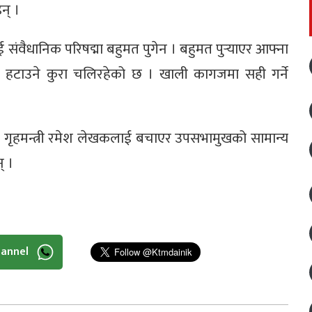
न् ।
संवैधानिक परिषद्मा बहुमत पुगेन । बहुमत पुर्‍याएर आफ्ना
ई हटाउने कुरा चलिरहेको छ । खाली कागजमा सही गर्ने
 गृहमन्त्री रमेश लेखकलाई बचाएर उपसभामुखको सामान्य
् ।
hannel