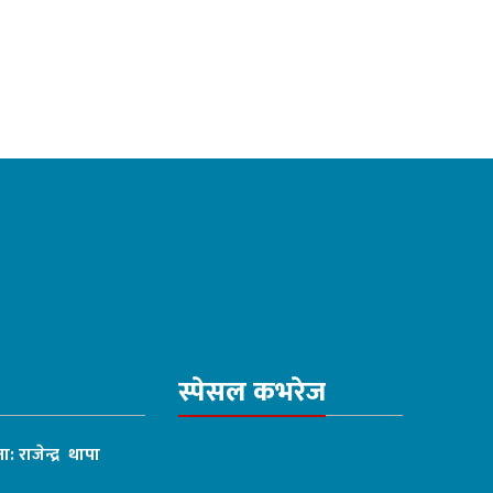
स्पेसल कभरेज
ा: राजेन्द्र थापा