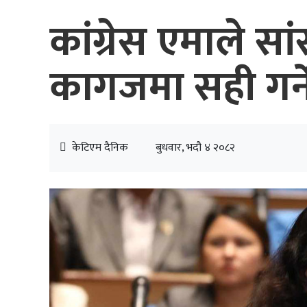
कांग्रेस एमाले स
कागजमा सही गर्ने
केटिएम दैनिक
बुधवार, भदौ ४ २०८२