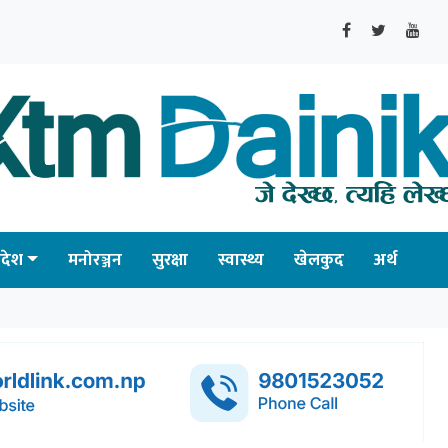
्रदेश
मनोरञ्जन
सुरक्षा
स्वास्थ्य
खेलकुद
अर्थ