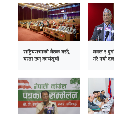
राष्ट्रियसभाको बैठक बस्दै,
धवल र दुर्ग
यस्ता छन् कार्यसूची
गरे नयाँ दल
‘जय नेपाल प