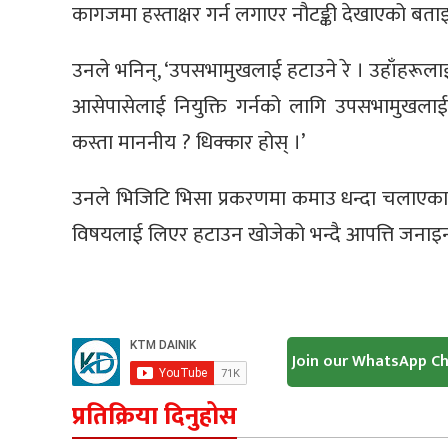
कागजमा हस्ताक्षर गर्न लगाएर नौटङ्की देखाएको बताइ
उनले भनिन्, ‘उपसभामुखलाई हटाउने रे । उहाँहरूलाई 
आसेपासेलाई नियुक्ति गर्नको लागि उपसभामुखला
कस्ता माननीय ? धिक्कार होस् ।’
उनले भिजिटि भिसा प्रकरणमा कमाउ धन्दा चलाएका
विषयलाई लिएर हटाउन खोजेको भन्दै आपत्ति जनाइन
Join our WhatsApp C
प्रतिक्रिया दिनुहोस