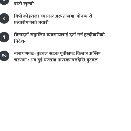
बाटो खुल्यो
बिपी कोइराला क्यान्सर अस्पतालमा ‘बोनम्यारो’
८
प्रत्यारोपणको तयारी
बिनादर्ता सञ्चालित व्यवसायलाई दर्ता गर्न हल्दीबारीको
९
निर्देशन
नारायणगढ–बुटवल सडक पूर्वीखण्ड विस्तार अन्तिम
१०
चरणमा : अब दुई घण्टामा नारायणगढदेखि बुटवल