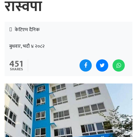
रास्वपा
केटिएम दैनिक
बुधवार, भदौ ४ २०८२
451
SHARES