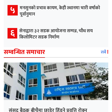
५
मनसुनको प्रभाव कायम, केही स्थानमा भारी वर्षाको
पूर्वानुमान
६
सेनाद्वारा ३२ सडक आयोजना सम्पन्न, चौध सय
किलोमिटर सडक निर्माण
सम्वन्धित समाचार
सबै
संसद् बैठक बीचैमा छाडेर हिँड्ने प्रवृत्ति रोक्न