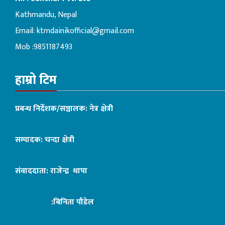
Kathmandu, Nepal
Email:
ktmdainikofficial@gmail.com
Mob :9851187493
हाम्रो टिम
प्रबन्ध निर्देशक/सञ्चालक: नेत्र क्षेत्री
सम्पादक: चन्दा क्षेत्री
संवाददाता: राजेन्द्र थापा
:बिनिता पौडेल