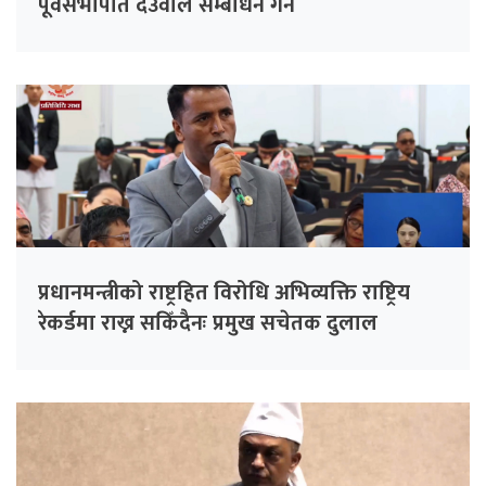
पूर्वसभापति देउवाले सम्बोधन गर्ने
प्रधानमन्त्रीको राष्ट्रहित विरोधि अभिव्यक्ति राष्ट्रिय
रेकर्डमा राख्न सकिँदैनः प्रमुख सचेतक दुलाल