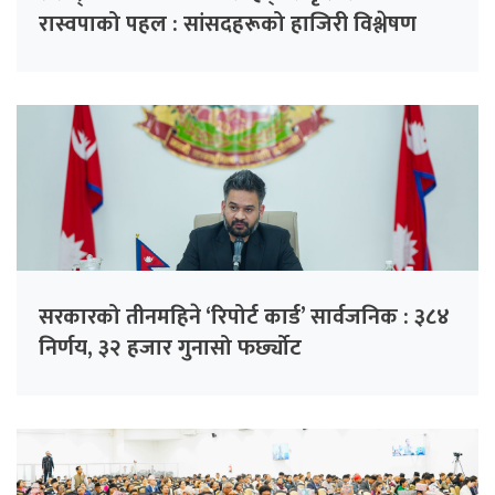
रास्वपाको पहल : सांसदहरूको हाजिरी विश्लेषण
गरिँदै
सरकारको तीनमहिने ‘रिपोर्ट कार्ड’ सार्वजनिक : ३८४
निर्णय, ३२ हजार गुनासो फर्छ्योट