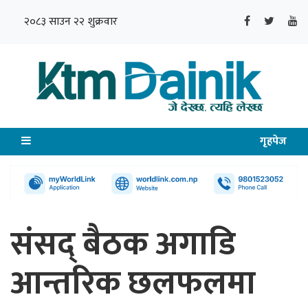
२०८३ साउन २२ शुक्रवार
गृहपेज
संसद् बैठक अगाडि
आन्तरिक छलफलमा