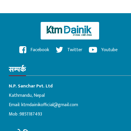
Facebook
Twitter
Youtube
सम्पर्क
N.P. Sanchar Pvt. Ltd
Kathmandu, Nepal
Email:
ktmdainikofficial@gmail.com
Mob :9851187493