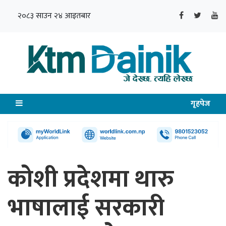
२०८३ साउन २४ आइतबार
गृहपेज
कोशी प्रदेशमा थारु
भाषालाई सरकारी