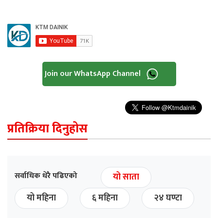
Join our WhatsApp Channel
प्रतिक्रिया दिनुहोस
सर्वाधिक धेरै पढिएको
यो साता
यो महिना
६ महिना
२४ घण्टा