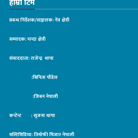
हाम्रो टिम
प्रबन्ध निर्देशक/सञ्चालक: नेत्र क्षेत्री
सम्पादक: चन्दा क्षेत्री
संवाददाता: राजेन्द्र थापा
:बिनिता पौडेल
:जिबन नेपाली
कन्टेन्ट : सृजना थापा
मल्टिमिडिया: तिमोफी मिजार नेपाली