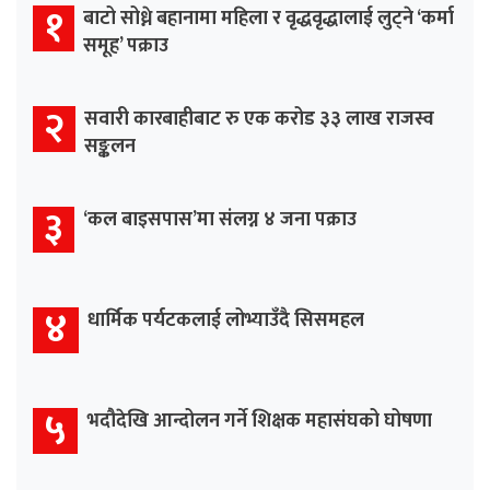
१
बाटो सोध्ने बहानामा महिला र वृद्धवृद्धालाई लुट्ने ‘कर्मा
समूह’ पक्राउ
२
सवारी कारबाहीबाट रु एक करोड ३३ लाख राजस्व
सङ्कलन
३
‘कल बाइसपास’मा संलग्न ४ जना पक्राउ
४
धार्मिक पर्यटकलाई लोभ्याउँदै सिसमहल
५
भदौदेखि आन्दोलन गर्ने शिक्षक महासंघको घोषणा