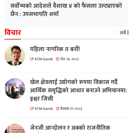
सर्वोच्चको आदेशले वैशाख ४ को फैसला उल्ट्याएको
छैन : उपसभापति शर्मा
विचार
सबै
पहिला नागरिक त बनाैं!
KTM Dainik
जेठ २७ २०८३
खेल क्षेत्रलाई उद्योगको रूपमा विकास गर्दै
आर्थिक समृद्धिको आधार बनाउने अभियानमा:
इश्वर जिसी
KTM Dainik
वैशाख २५ २०८३
जेनजी आन्दोलन र अबको राजनीतिक