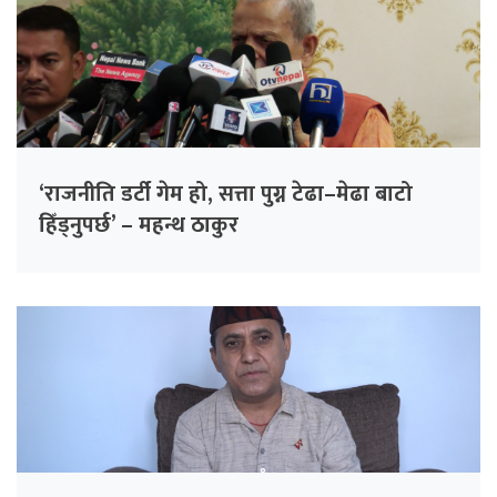
‘राजनीति डर्टी गेम हो, सत्ता पुग्न टेढा–मेढा बाटो
हिँड्नुपर्छ’ – महन्थ ठाकुर