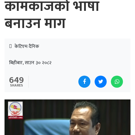
कामकाजको भाषा
बनाउन माग
केटिएम दैनिक
बिहीबार, साउन ३० २०८२
649
SHARES