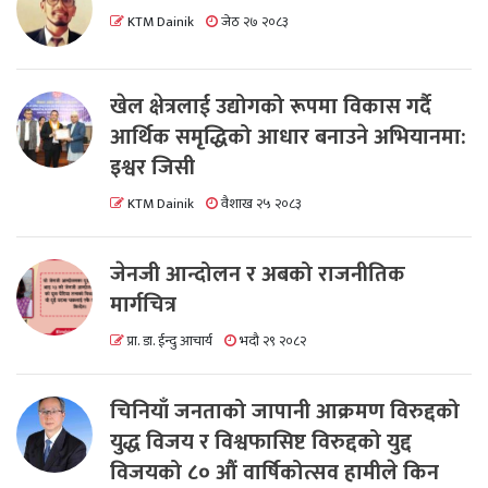
KTM Dainik
जेठ २७ २०८३
खेल क्षेत्रलाई उद्योगको रूपमा विकास गर्दै
आर्थिक समृद्धिको आधार बनाउने अभियानमा:
इश्वर जिसी
KTM Dainik
वैशाख २५ २०८३
जेनजी आन्दोलन र अबको राजनीतिक
मार्गचित्र
प्रा. डा. ईन्दु आचार्य
भदौ २९ २०८२
चिनियाँ जनताको जापानी आक्रमण विरुद्दको
युद्ध विजय र विश्वफासिष्ट विरुद्दको युद्द
विजयको ८० औं वार्षिकोत्सव हामीले किन