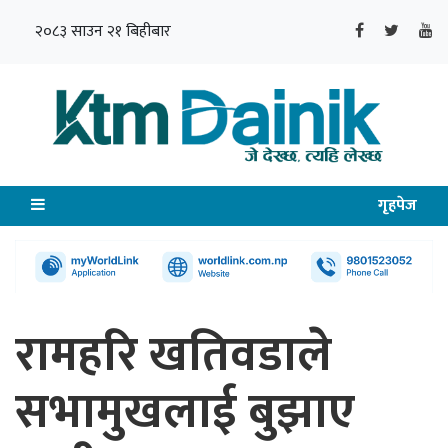
२०८३ साउन २१ बिहीबार
गृहपेज
रामहरि खतिवडाले
सभामुखलाई बुझाए