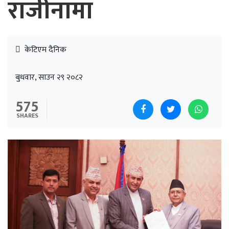
राजीनामा
केटिएम दैनिक
बुधवार, साउन २९ २०८२
575
SHARES