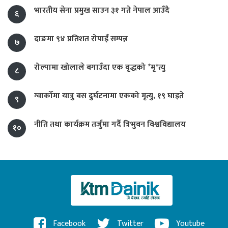
भारतीय सेना प्रमुख साउन ३१ गते नेपाल आउँदै
६
दाङमा ९४ प्रतिशत रोपाइँ सम्पन्न
७
रोल्पामा खोलाले बगाउँदा एक वृद्धको *मृ*त्यु
८
ग्वार्कोमा यात्रु बस दुर्घटनामा एकको मृत्यु, १९ घाइते
९
नीति तथा कार्यक्रम तर्जुमा गर्दै त्रिभुवन विश्वविद्यालय
१०
Facebook
Twitter
Youtube