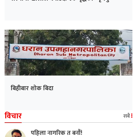
बिहीबार शोक बिदा
विचार
सबै
पहिला नागरिक त बनाैं!