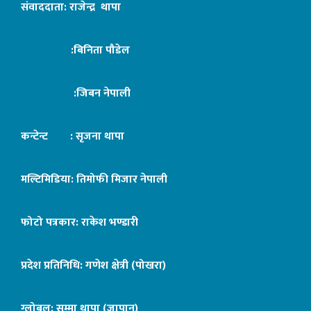
संवाददाता: राजेन्द्र थापा
:बिनिता पौडेल
:जिबन नेपाली
कन्टेन्ट : सृजना थापा
मल्टिमिडिया: तिमोफी मिजार नेपाली
फोटो पत्रकार: राकेश भण्डारी
प्रदेश प्रतिनिधि: गणेश क्षेत्री (पोखरा)
ग्लोबल: सुम्मा थापा (जापान)