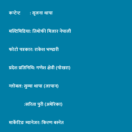
कन्टेन्ट : सृजना थापा
मल्टिमिडिया: तिमोफी मिजार नेपाली
फोटो पत्रकार: राकेश भण्डारी
प्रदेश प्रतिनिधि: गणेश क्षेत्री (पोखरा)
ग्लोबल: सुम्मा थापा (जापान)
:सरिता पुरी (अमेरिका)
मार्केटिङ म्यानेजर: किरण बस्नेत