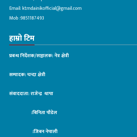
Email:
ktmdainikofficial@gmail.com
Mob :9851187493
हाम्रो टिम
प्रबन्ध निर्देशक/सञ्चालक: नेत्र क्षेत्री
सम्पादक: चन्दा क्षेत्री
संवाददाता: राजेन्द्र थापा
:बिनिता पौडेल
:जिबन नेपाली