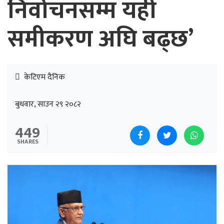
निर्वाचनसम्म यही
समीकरण अघि बढ्छ’
केटिएम दैनिक
बुधवार, साउन २९ २०८२
449
SHARES