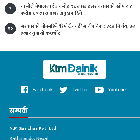
गाभीले नेपाललाई ३ करोड ९६ लाख डलर बराबरको खोप र १
९
करोड ८० लाख डलर अनुदान दिने
सरकारको तीनमहिने ‘रिपोर्ट कार्ड’ सार्वजनिक : ३८४ निर्णय, ३२
१०
हजार गुनासो फर्छ्योट
Facebook
Twitter
Youtube
सम्पर्क
N.P. Sanchar Pvt. Ltd
Kathmandu, Nepal