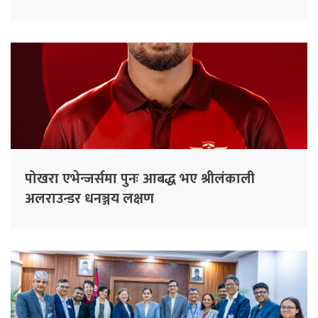
पोखरा एभेन्जर्समा पुनः आबद्ध भए श्रीलंकाली
अलराउन्डर धनञ्जय लक्षण