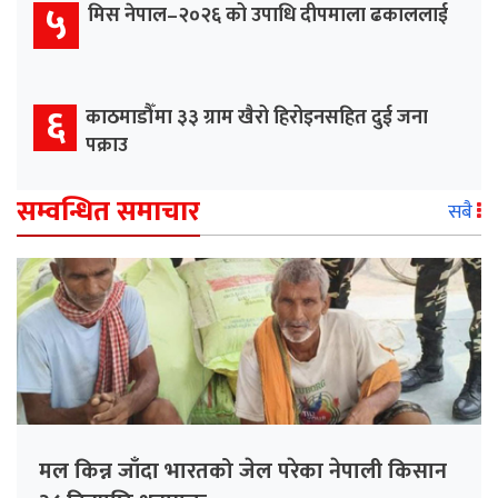
५
मिस नेपाल–२०२६ को उपाधि दीपमाला ढकाललाई
६
काठमाडौँमा ३३ ग्राम खैरो हिरोइनसहित दुई जना
पक्राउ
सम्वन्धित समाचार
सबै
मल किन्न जाँदा भारतको जेल परेका नेपाली किसान