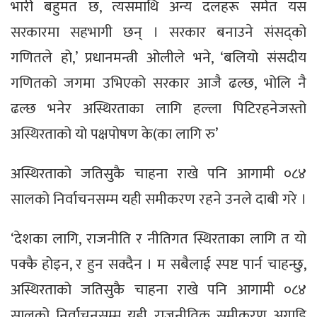
भारी बहुमत छ, त्यसमाथि अन्य दलहरू समेत यस
सरकारमा सहभागी छन् । सरकार बनाउने संसद्को
गणितले हो,’ प्रधानमन्त्री ओलीले भने, ‘बलियो संसदीय
गणितको जगमा उभिएको सरकार आजै ढल्छ, भोलि नै
ढल्छ भनेर अस्थिरताका लागि हल्ला पिटिरहनेजस्तो
अस्थिरताको यो पक्षपोषण के(का लागि रु’
अस्थिरताको जतिसुकै चाहना राखे पनि आगामी ०८४
सालको निर्वाचनसम्म यही समीकरण रहने उनले दाबी गरे ।
‘देशका लागि, राजनीति र नीतिगत स्थिरताका लागि त यो
पक्कै होइन, र हुन सक्दैन । म सबैलाई स्पष्ट पार्न चाहन्छु,
अस्थिरताको जतिसुकै चाहना राखे पनि आगामी ०८४
सालको निर्वाचनसम्म यही राजनीतिक समीकरण अगाडि