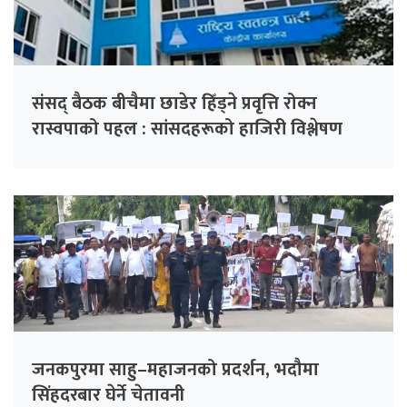
संसद् बैठक बीचैमा छाडेर हिँड्ने प्रवृत्ति रोक्न
रास्वपाको पहल : सांसदहरूको हाजिरी विश्लेषण
गरिँदै
जनकपुरमा साहु–महाजनको प्रदर्शन, भदौमा
सिंहदरबार घेर्ने चेतावनी