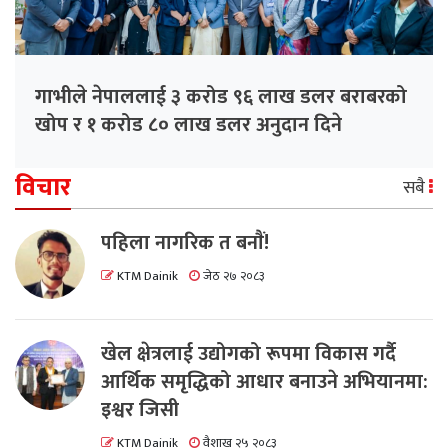
गाभीले नेपाललाई ३ करोड ९६ लाख डलर बराबरको
खोप र १ करोड ८० लाख डलर अनुदान दिने
विचार
सबै
पहिला नागरिक त बनाैं!
KTM Dainik
जेठ २७ २०८३
खेल क्षेत्रलाई उद्योगको रूपमा विकास गर्दै
आर्थिक समृद्धिको आधार बनाउने अभियानमा:
इश्वर जिसी
KTM Dainik
वैशाख २५ २०८३