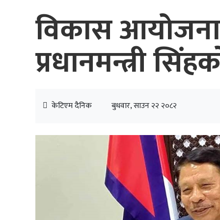
विकास आयोजनाह
प्रधानमन्त्री सिंहक
केटिएम दैनिक
बुधवार, साउन २२ २०८२