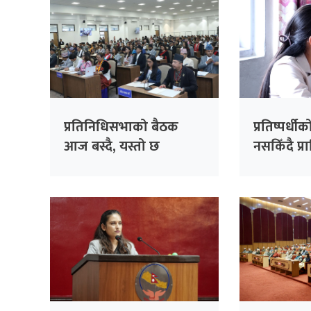
प्रतिनिधिसभाको बैठक
प्रतिष्पर्धीको
आज बस्दै, यस्तो छ
नसकिँदै प्
सम्भावित कार्यसूची
नियुक्त गरि
काँग्रेसको 