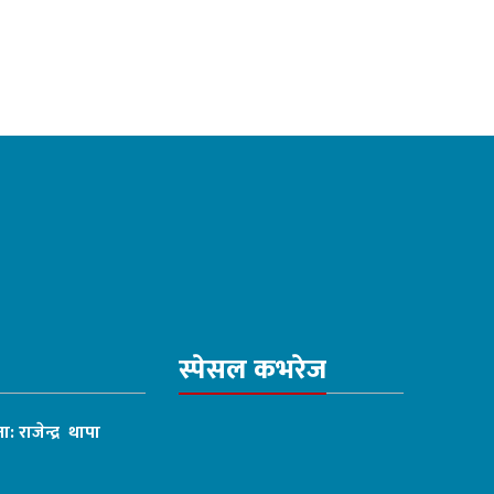
स्पेसल कभरेज
ा: राजेन्द्र थापा