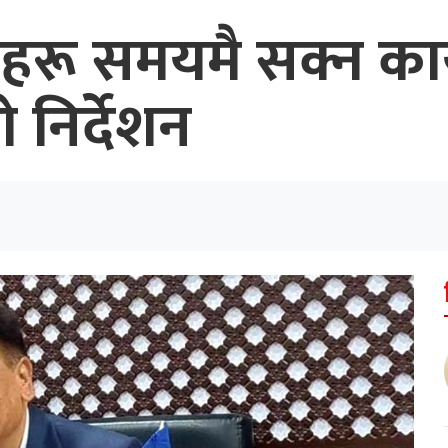
रू समयमै सक्न कार
ो निर्देशन