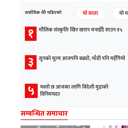
सर्वाधिक धेरै पढिएको
यो साता
यो म
१
मौलिक संस्कृतिः खिर खाएर मनाइँदै साउन १५
३
सुनको मूल्य आजपनि बढ्यो, चाँदी पनि महँगियो
५
यस्तो छ आजका लागि विदेशी मुद्राको
विनिमयदर
सम्वन्धित समाचार