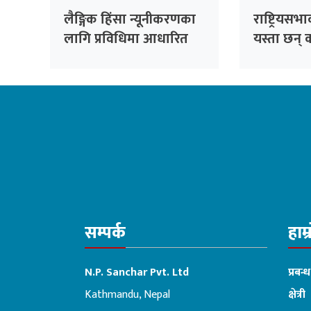
लैङ्गिक हिंसा न्यूनीकरणका
राष्ट्रियसभ
लागि प्रविधिमा आधारित
यस्ता छन् क
सुरक्षा प्रणाली प्रभावकारी
बनाइने
सम्पर्क
हाम्
N.P. Sanchar Pvt. Ltd
प्रबन्
Kathmandu, Nepal
क्षेत्री