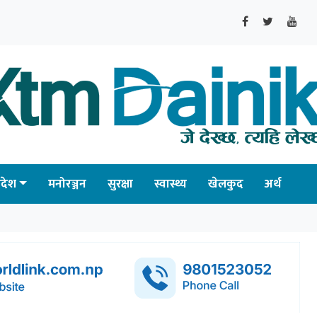
्रदेश
मनोरञ्जन
सुरक्षा
स्वास्थ्य
खेलकुद
अर्थ