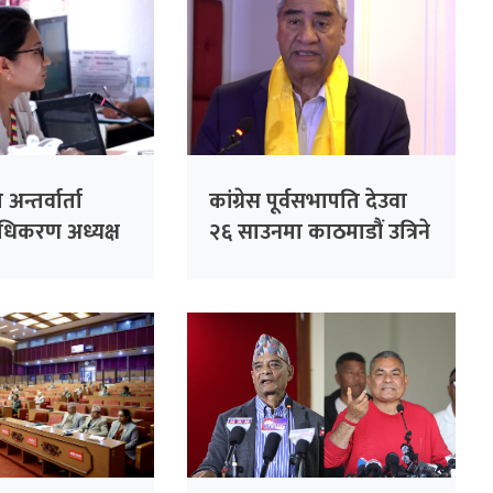
 अन्तर्वार्ता
कांग्रेस पूर्वसभापति देउवा
राधिकरण अध्यक्ष
२६ साउनमा काठमाडौं उत्रिने
एको भन्दै
आपत्ति