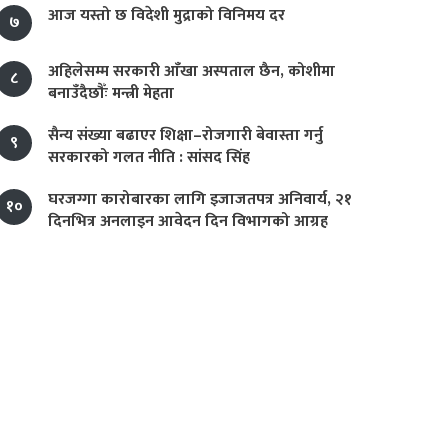
आज यस्तो छ विदेशी मुद्राको विनिमय दर
७
अहिलेसम्म सरकारी आँखा अस्पताल छैन, कोशीमा
८
बनाउँदैछौँः मन्त्री मेहता
सैन्य संख्या बढाएर शिक्षा–रोजगारी बेवास्ता गर्नु
९
सरकारको गलत नीति : सांसद सिंह
घरजग्गा कारोबारका लागि इजाजतपत्र अनिवार्य, २१
१०
दिनभित्र अनलाइन आवेदन दिन विभागको आग्रह