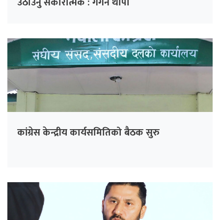
उठाउनु सकारात्मक : गगन थापा
कांग्रेस केन्द्रीय कार्यसमितिको बैठक सुरु