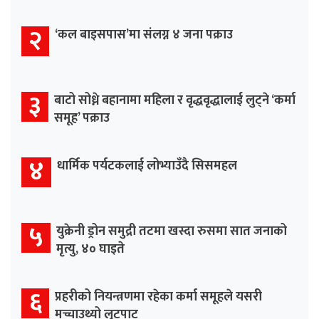
२
‘कल बाइसपास’मा संलग्न ४ जना पक्राउ
३
बाटो सोध्ने बहानामा महिला र वृद्धवृद्धालाई लुट्ने ‘कर्मा
समूह’ पक्राउ
४
धार्मिक पर्यटकलाई लोभ्याउँदै सिसमहल
५
युक्रेनी ड्रोन समुद्री तटमा खस्दा रुसमा सात जनाको
मृत्यु, ४० घाइते
६
प्रहरीको नियन्त्रणमा रहेका कर्मा समूहले यसरी
मच्चाउथ्यो लुटपाट