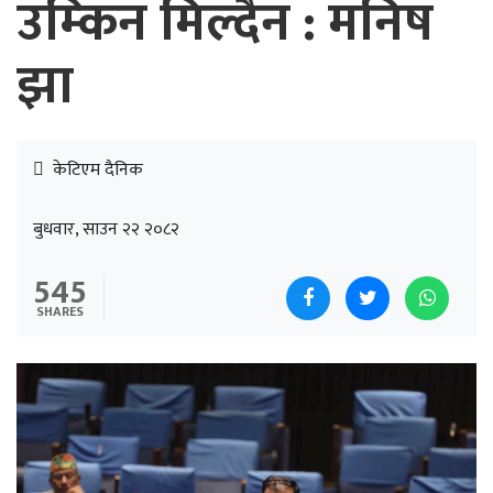
उम्किन मिल्दैन : मनिष
झा
केटिएम दैनिक
बुधवार, साउन २२ २०८२
545
SHARES