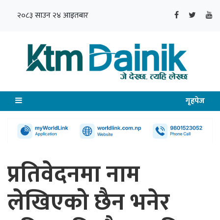
२०८३ साउन २४ आइतबार
गृहपेज
प्रतिवेदनमा नाम
लेखिएको छैन भनेर