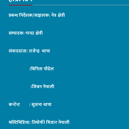
प्रबन्ध निर्देशक/सञ्चालक: नेत्र क्षेत्री
सम्पादक: चन्दा क्षेत्री
संवाददाता: राजेन्द्र थापा
:बिनिता पौडेल
:जिबन नेपाली
कन्टेन्ट : सृजना थापा
मल्टिमिडिया: तिमोफी मिजार नेपाली