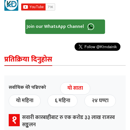
Join our WhatsApp Channel
प्रतिक्रिया दिनुहोस
सर्वाधिक धेरै पढिएको
यो साता
यो महिना
६ महिना
२४ घण्टा
१
सवारी कारबाहीबाट रु एक करोड ३३ लाख राजस्व
सङ्कलन