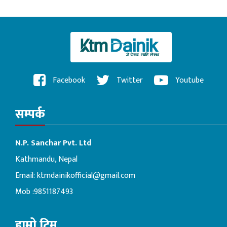
Facebook
Twitter
Youtube
सम्पर्क
N.P. Sanchar Pvt. Ltd
Kathmandu, Nepal
Email:
ktmdainikofficial@gmail.com
Mob :9851187493
हाम्रो टिम