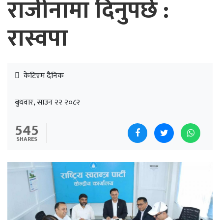
राजीनामा दिनुपर्छ :
रास्वपा
केटिएम दैनिक
बुधवार, साउन २२ २०८२
545
SHARES