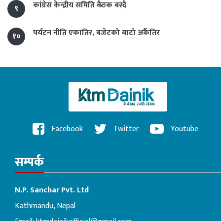
कांग्रेस केन्द्रीय समिति बैठक बस्दै
९
पर्यटन नीति एकातिर, बजेटको बाटो अर्कैतिर
१०
Facebook
Twitter
Youtube
सम्पर्क
N.P. Sanchar Pvt. Ltd
Kathmandu, Nepal