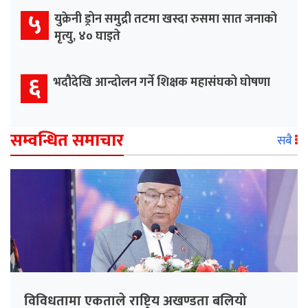
५
युक्रेनी ड्रोन समुद्री तटमा खस्दा रुसमा सात जनाको
मृत्यु, ४० घाइते
६
भदौदेखि आन्दोलन गर्ने शिक्षक महासंघको घोषणा
सम्वन्धित समाचार
सबै
विविधतामा एकताले राष्ट्रिय अखण्डता बलियो