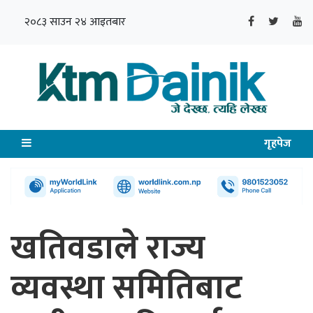
२०८३ साउन २४ आइतबार
गृहपेज
खतिवडाले राज्य
व्यवस्था समितिबाट