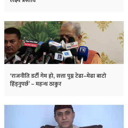
लक्ष्य प्रस्ताव
‘राजनीति डर्टी गेम हो, सत्ता पुग्न टेढा–मेढा बाटो
हिँड्नुपर्छ’ – महन्थ ठाकुर