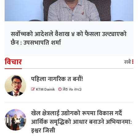
सर्वोच्चको आदेशले वैशाख ४ को फैसला उल्ट्याएको
छैन : उपसभापति शर्मा
विचार
सबै
पहिला नागरिक त बनाैं!
KTM Dainik
जेठ २७ २०८३
खेल क्षेत्रलाई उद्योगको रूपमा विकास गर्दै
आर्थिक समृद्धिको आधार बनाउने अभियानमा:
इश्वर जिसी