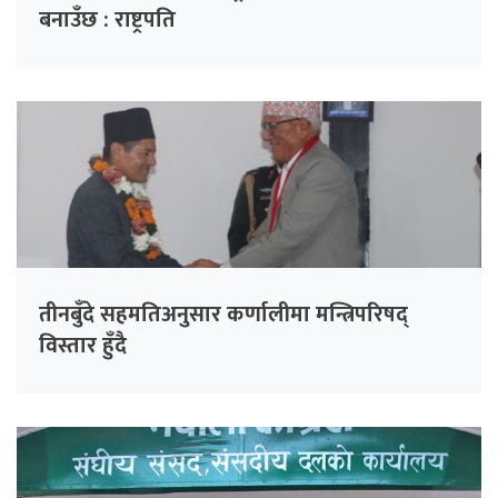
बनाउँछ : राष्ट्रपति
तीनबुँदे सहमतिअनुसार कर्णालीमा मन्त्रिपरिषद्
विस्तार हुँदै