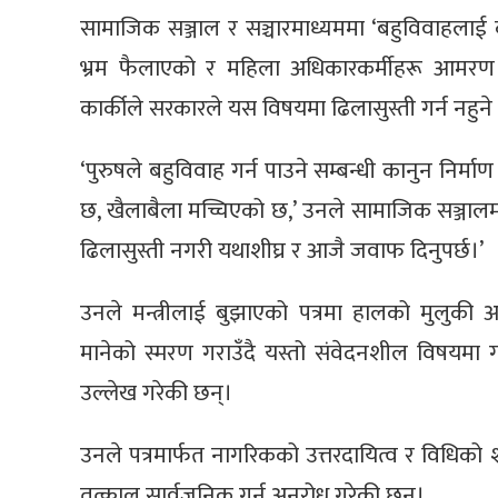
सामाजिक सञ्जाल र सञ्चारमाध्यममा ‘बहुविवाहलाई क
भ्रम फैलाएको र महिला अधिकारकर्मीहरू आमरण अ
कार्कीले सरकारले यस विषयमा ढिलासुस्ती गर्न नहुन
‘पुरुषले बहुविवाह गर्न पाउने सम्बन्धी कानुन निर्मा
छ, खैलाबैला मच्चिएको छ,’ उनले सामाजिक सञ्जालमा
ढिलासुस्ती नगरी यथाशीघ्र र आजै जवाफ दिनुपर्छ।’
उनले मन्त्रीलाई बुझाएको पत्रमा हालको मुलुकी
मानेको स्मरण गराउँदै यस्तो संवेदनशील विषयमा ग
उल्लेख गरेकी छन्।
उनले पत्रमार्फत नागरिकको उत्तरदायित्व र विधिको शा
तत्काल सार्वजनिक गर्न अनुरोध गरेकी छन्।