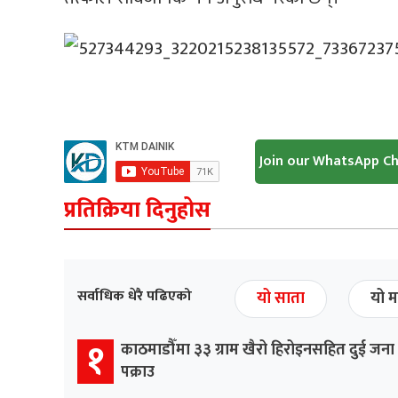
Join our WhatsApp C
प्रतिक्रिया दिनुहोस
सर्वाधिक धेरै पढिएको
यो साता
यो म
१
काठमाडौँमा ३३ ग्राम खैरो हिरोइनसहित दुई जना
पक्राउ