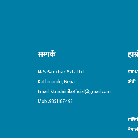
सम्पर्क
हाम्
N.P. Sanchar Pvt. Ltd
प्रबन्
Kathmandu, Nepal
क्षेत्री
Email:
ktmdainikofficial@gmail.com
:ब
Mob :9851187493
मल्ट
नेपाल