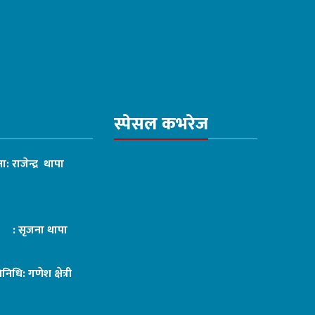
स्पेसल कभरेज
ा: राजेन्द्र थापा
ट : सृजना थापा
तिनिधि: गणेश क्षेत्री