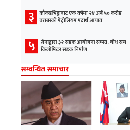
३
काँकडभिट्टाबाट एक वर्षमा २४ अर्ब ५० करोड
बराबरको पेट्रोलियम पदार्थ आयात
५
सेनाद्वारा ३२ सडक आयोजना सम्पन्न, चौध सय
किलोमिटर सडक निर्माण
सम्वन्धित समाचार