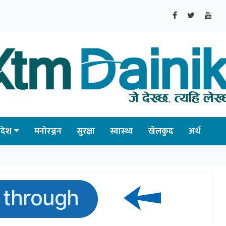
्रदेश
मनोरञ्जन
सुरक्षा
स्वास्थ्य
खेलकुद
अर्थ