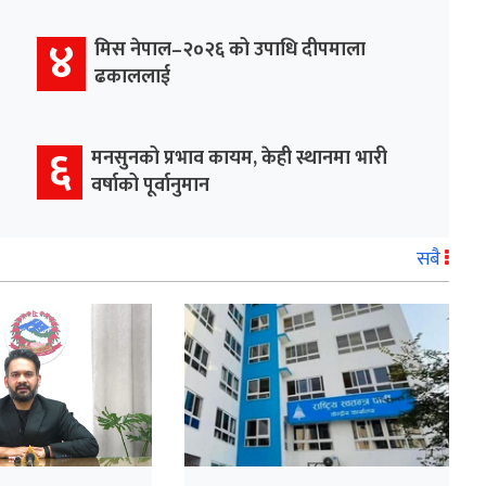
४
मिस नेपाल–२०२६ को उपाधि दीपमाला
ढकाललाई
६
मनसुनको प्रभाव कायम, केही स्थानमा भारी
वर्षाको पूर्वानुमान
सबै