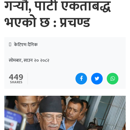
गर्‍यौं, पार्टी एकताबद्ध
भएको छ : प्रचण्ड
केटिएम दैनिक
सोमबार, साउन २० २०८२
449
SHARES