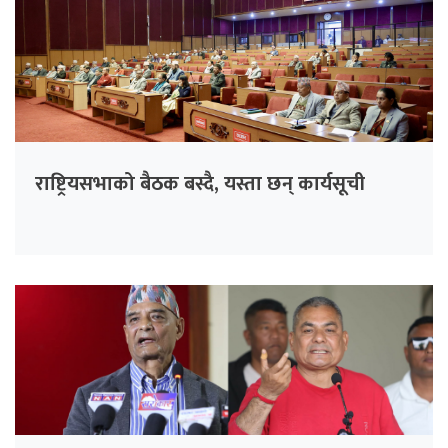
राष्ट्रियसभाको बैठक बस्दै, यस्ता छन् कार्यसूची