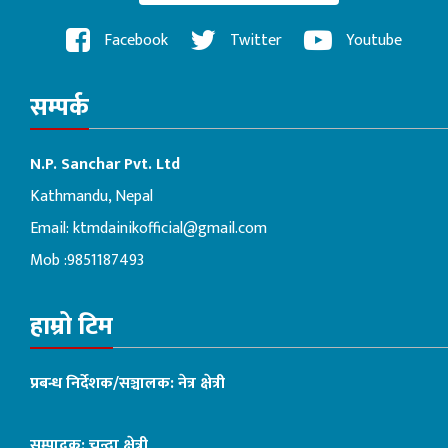
Facebook
Twitter
Youtube
सम्पर्क
N.P. Sanchar Pvt. Ltd
Kathmandu, Nepal
Email:
ktmdainikofficial@gmail.com
Mob :9851187493
हाम्रो टिम
प्रबन्ध निर्देशक/सञ्चालक: नेत्र क्षेत्री
सम्पादक: चन्दा क्षेत्री