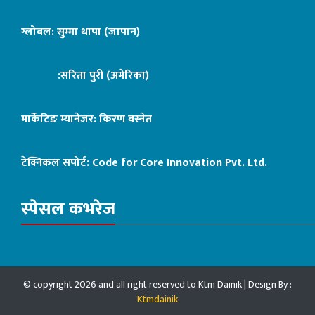
ग्लोबल: सुम्मा थापा (जापान)
:सरिता पुरी (अमेरिका)
मार्केटिङ म्यानेजर: किरण बस्नेत
टेक्निकल सपोर्ट:
Code for Core Innovation Pvt. Ltd.
स्पेसल कभरेज
© copyright 2026 and all right reserved to Ktm Dainik | Design By :
Ktmdainik