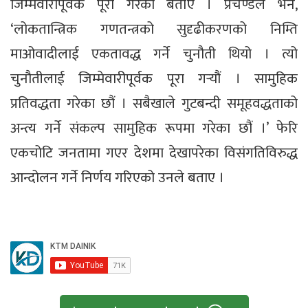
जिम्मेवारीपूर्वक पूरा गरेको बताए । प्रचण्डले भने,
‘लोकतान्त्रिक गणतन्त्रको सुदृढीकरणको निम्ति
माओवादीलाई एकतावद्ध गर्ने चुनौती थियो । त्यो
चुनौतीलाई जिम्मेवारीपूर्वक पूरा गर्‍यौं । सामुहिक
प्रतिवद्धता गरेका छौं । सबैखाले गुटबन्दी समूहवद्धताको
अन्त्य गर्ने संकल्प सामुहिक रूपमा गरेका छौं ।’ फेरि
एकचोटि जनतामा गएर देशमा देखापरेका विसंगतिविरुद्ध
आन्दोलन गर्ने निर्णय गरिएको उनले बताए ।