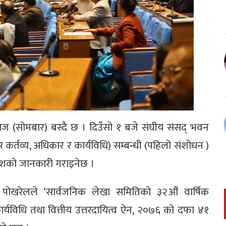
ज (सोमबार) बस्दै छ । दिउँसो १ बजे संघीय संसद् भवन
म कर्तव्य, अधिकार र कार्यविधि) सम्बन्धी (पहिलो संशोधन )
न्देशको जानकारी गराइनेछ ।
पोखरेलले ‘सार्वजनिक लेखा समितिको ३२औं वार्षिक
र्यविधि तथा वित्तीय उत्तरदायित्व ऐन, २०७६ को दफा ४१