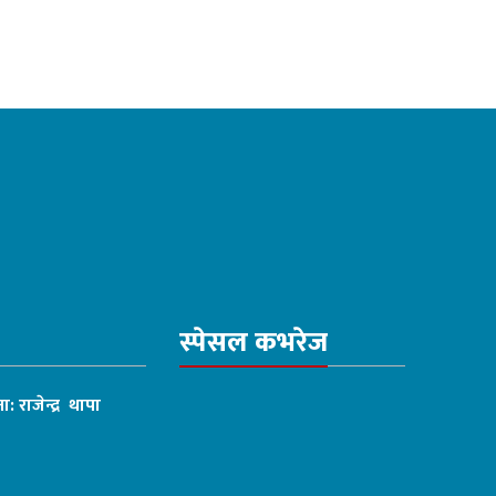
स्पेसल कभरेज
ा: राजेन्द्र थापा