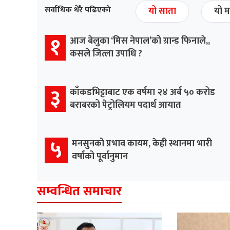
सर्वाधिक धेरै पढिएको
यो साता
यो म
१
आज बेलुका ‘मिस नेपाल’को ग्रान्ड फिनाले,,
कसले जित्ला उपाधि ?
३
काँकडभिट्टाबाट एक वर्षमा २४ अर्ब ५० करोड
बराबरको पेट्रोलियम पदार्थ आयात
५
मनसुनको प्रभाव कायम, केही स्थानमा भारी
वर्षाको पूर्वानुमान
सम्वन्धित समाचार