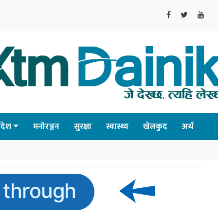
्रदेश
मनोरञ्जन
सुरक्षा
स्वास्थ्य
खेलकुद
अर्थ