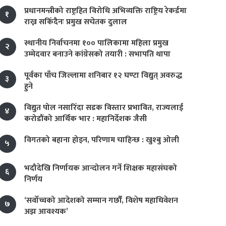
प्रधानमन्त्रीको राष्ट्रहित विरोधि अभिव्यक्ति राष्ट्रिय रेकर्डमा
१
राख्न सकिँदैनः प्रमुख सचेतक दुलाल
स्थानीय निर्वाचनमा १०० पालिकामा महिला प्रमुख
२
उम्मेदवार बनाउने कांग्रेसको तयारी : सभापति थापा
पूर्वका पाँच जिल्लामा शनिबार १२ घण्टा विद्युत् अवरुद्ध
३
हुने
विद्युत पोल नसारिँदा सडक विस्तार प्रभावित, राज्यलाई
४
करोडौंको आर्थिक भार : महानिर्देशक जैसी
विगतको बहाना होइन, परिणाम चाहिन्छ : खुश्बु ओली
५
भदौदेखि निर्णायक आन्दोलन गर्ने शिक्षक महासंघको
६
निर्णय
‘सर्वोच्चको आदेशको सम्मान गर्छौं, विशेष महाधिवेशन
७
अझ आवश्यक’