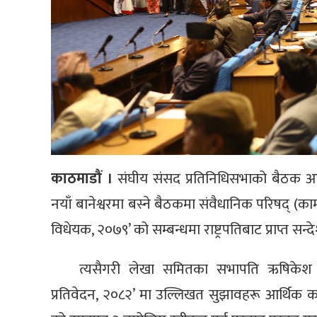
काठमाडौं ।
संघीय संसद प्रतिनिधिसभाको बैठक आ
नयाँ बानेश्वरमा बस्ने बैठकमा संवैधानिक परिषद् (का
विधेयक, २०७९’ को सम्बन्धमा राष्ट्रपतिबाट प्राप्त स
त्यसैगरी लेखा समितका सभापति ऋषिकेश 
प्रतिवेदन, २०८२’ मा उल्लिखत सुझावहरू आर्थिक का