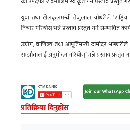
को उपदफा २ बमोजिम स्वीकृत गर्न प्रस्ताव प्रस्तुत गर
युवा तथा खेलकूलमन्त्री तेजुलाल चौधरीले ‘राष्ट
विचार गरियोस् भन्ने प्रस्ताव प्रस्तुत गर्ने सम्भावित का
उद्योग, वाणिज्य तथा आपूर्तिमन्त्री दामोदर भण्डारील
सम्झौतालाई अनुमोदन गरियोस्’ भन्ने प्रस्ताव प्रस्तुत गर
Join our WhatsApp C
प्रतिक्रिया दिनुहोस