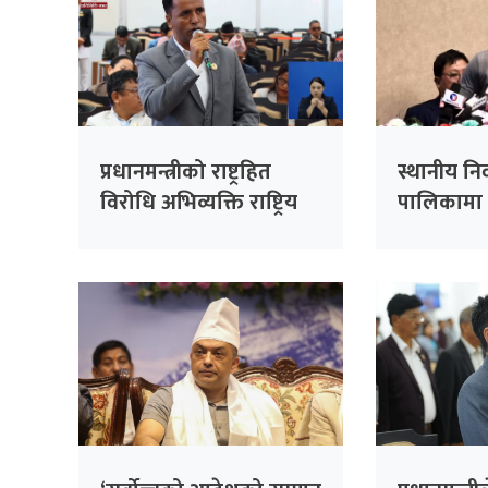
प्रधानमन्त्रीको राष्ट्रहित
स्थानीय नि
विरोधि अभिव्यक्ति राष्ट्रिय
पालिकामा 
रेकर्डमा राख्न सकिँदैनः प्रमुख
उम्मेदवार ब
सचेतक दुलाल
तयारी : स