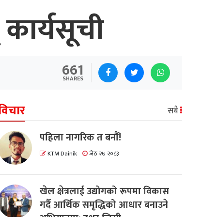
 कार्यसूची
661
SHARES
विचार
सबै
पहिला नागरिक त बनाैं!
KTM Dainik
जेठ २७ २०८३
खेल क्षेत्रलाई उद्योगको रूपमा विकास
गर्दै आर्थिक समृद्धिको आधार बनाउने