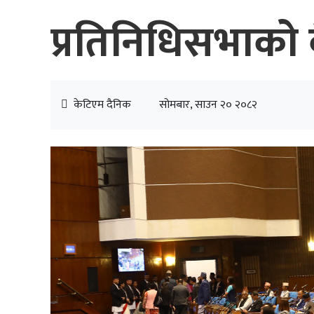
प्रतिनिधिसभाको ब
केटिएम दैनिक
सोमबार, साउन २० २०८२