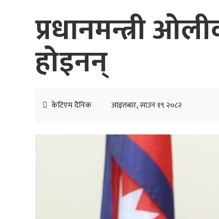
प्रधानमन्त्री ओली
होइनन्
केटिएम दैनिक
आइतबार, साउन १९ २०८२