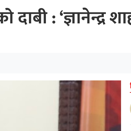
को दाबी : ‘ज्ञानेन्द्