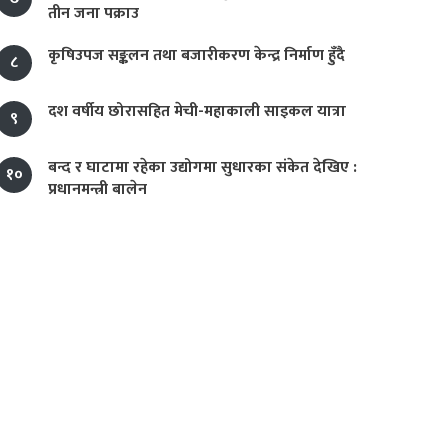
तीन जना पक्राउ
कृषिउपज सङ्कलन तथा बजारीकरण केन्द्र निर्माण हुँदै
८
दश वर्षीय छोरासहित मेची-महाकाली साइकल यात्रा
९
बन्द र घाटामा रहेका उद्योगमा सुधारका संकेत देखिए :
१०
प्रधानमन्त्री बालेन