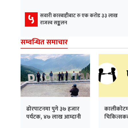
५
सवारी कारबाहीबाट रु एक करोड ३३ लाख
राजस्व सङ्कलन
सम्वन्धित समाचार
ढोरपाटनमा पुगे ३७ हजार
कालीकोटम
पर्यटक, ४७ लाख आम्दानी
चिकित्सकला
गरेको आरो