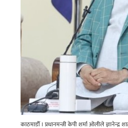
काठमाडौँ । प्रधानमन्त्री केपी शर्मा ओलीले ज्ञाने