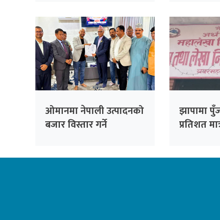
पक्राउ
ओमानमा नेपाली उत्पादनको
झापामा पुँ
बजार विस्तार गर्ने
प्रतिशत मात
समझदारी