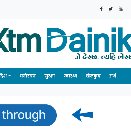
्रदेश
मनोरञ्जन
सुरक्षा
स्वास्थ्य
खेलकुद
अर्थ