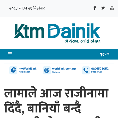
२०८३ साउन २१ बिहीबार
गृहपेज
लामाले आज राजीनामा
दिंदै, बानियाँ बन्दै