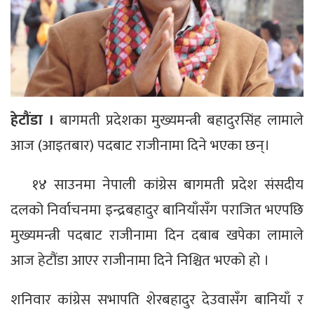
हेटौंडा ।
बागमती प्रदेशका मुख्यमन्त्री बहादुरसिंह लामाले
आज (आइतबार) पदबाट राजीनामा दिने भएका छन्।
१४ साउनमा नेपाली कांग्रेस बागमती प्रदेश संसदीय
दलको निर्वाचनमा इन्द्रबहादुर बानियाँसँग पराजित भएपछि
मुख्यमन्त्री पदबाट राजीनामा दिन दबाब खपेका लामाले
आज हेटौंडा आएर राजीनामा दिने निश्चित भएको हो ।
शनिवार कांग्रेस सभापति शेरबहादुर देउवासँग बानियाँ र