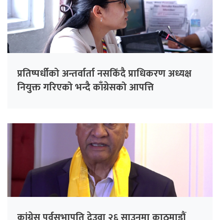
प्रतिष्पर्धीको अन्तर्वार्ता नसकिँदै प्राधिकरण अध्यक्ष
नियुक्त गरिएको भन्दै काँग्रेसको आपत्ति
कांग्रेस पूर्वसभापति देउवा २६ साउनमा काठमाडौं