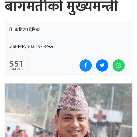
बागमतीको मुख्यमन्त्री
केटिएम दैनिक
आइतबार, साउन १९ २०८२
551
SHARES