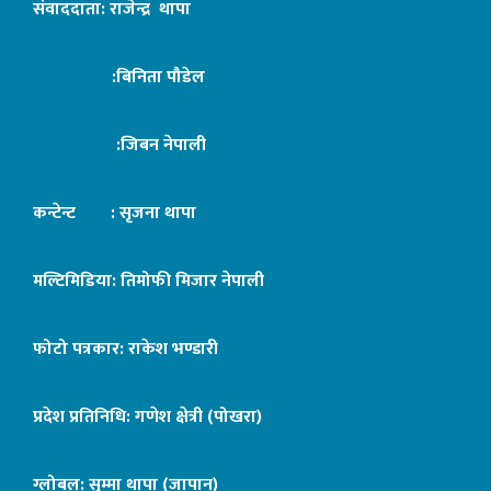
संवाददाता: राजेन्द्र थापा
:बिनिता पौडेल
:जिबन नेपाली
कन्टेन्ट : सृजना थापा
मल्टिमिडिया: तिमोफी मिजार नेपाली
फोटो पत्रकार: राकेश भण्डारी
प्रदेश प्रतिनिधि: गणेश क्षेत्री (पोखरा)
ग्लोबल: सुम्मा थापा (जापान)