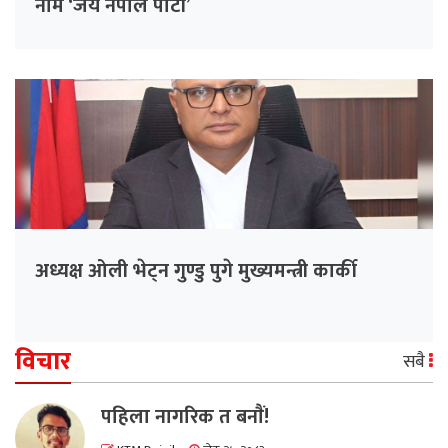
नाम ‘जय नेपाल पार्टी’
अध्यक्ष ओली भेट्न गुण्डु पुगे मुख्यमन्त्री कार्की
विचार
सबै
पहिला नागरिक त बनाैं!