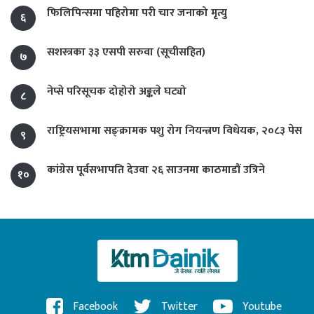
फिलिपिन्समा पहिरोमा परी चार जनाको मृत्यु
६
सशस्त्रका ३३ एसपी सरुवा (सूचीसहित)
७
नेप्से परिसूचक दोहोरो अङ्कले घट्यो
८
राष्ट्रियसभामा सङ्क्रामक पशु रोग नियन्त्रण विधेयक, २०८३ पेस
९
कांग्रेस पूर्वसभापति देउवा २६ साउनमा काठमाडौं उत्रिने
१०
Facebook
Twitter
Youtube