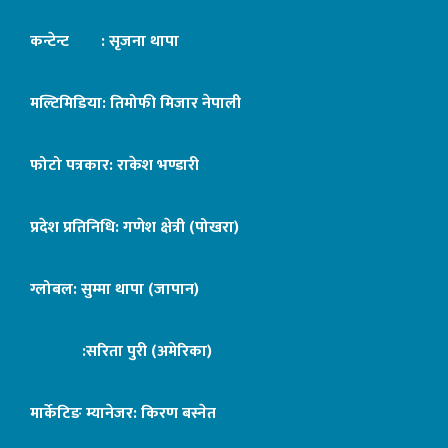
कन्टेन्ट : सृजना थापा
मल्टिमिडिया: तिमोफी मिजार नेपाली
फोटो पत्रकार: राकेश भण्डारी
प्रदेश प्रतिनिधि: गणेश क्षेत्री (पोखरा)
ग्लोबल: सुम्मा थापा (जापान)
:सरिता पुरी (अमेरिका)
मार्केटिङ म्यानेजर: किरण बस्नेत