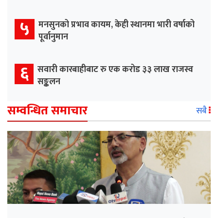
५
मनसुनको प्रभाव कायम, केही स्थानमा भारी वर्षाको
पूर्वानुमान
६
सवारी कारबाहीबाट रु एक करोड ३३ लाख राजस्व
सङ्कलन
सम्वन्धित समाचार
सबै