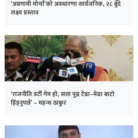
‘अग्रगामी मोर्चा’को अवधारणा सार्वजनिक, २८ बुँदे
लक्ष्य प्रस्ताव
‘राजनीति डर्टी गेम हो, सत्ता पुग्न टेढा–मेढा बाटो
हिँड्नुपर्छ’ – महन्थ ठाकुर