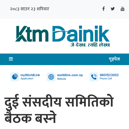
२०८३ साउन २३ शनिवार
गृहपेज
दुई संसदीय समितिको
बैठक बस्ने