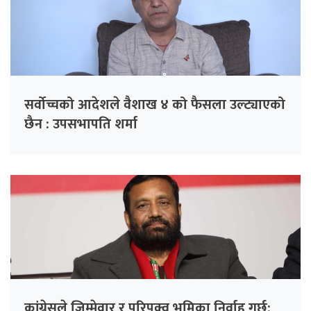
सर्वोच्चको आदेशले वैशाख ४ को फैसला उल्ट्याएको
छैन : उपसभापति शर्मा
कांग्रेसले जिम्मेवार र परिपक्व भूमिका निर्वाह गर्छ: