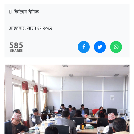
केटिएम दैनिक
आइतबार, साउन १९ २०८२
585
SHARES