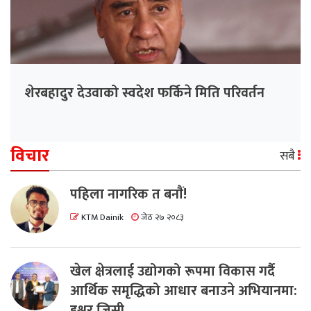
शेरबहादुर देउवाको स्वदेश फर्किने मिति परिवर्तन
विचार
सबै
पहिला नागरिक त बनाैं!
KTM Dainik
जेठ २७ २०८३
खेल क्षेत्रलाई उद्योगको रूपमा विकास गर्दै
आर्थिक समृद्धिको आधार बनाउने अभियानमा:
इश्वर जिसी