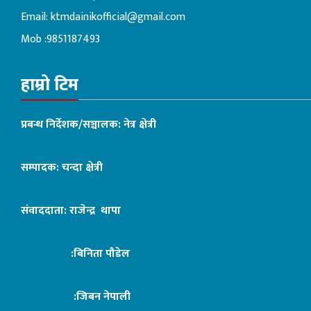
Email:
ktmdainikofficial@gmail.com
Mob :9851187493
हाम्रो टिम
प्रबन्ध निर्देशक/सञ्चालक: नेत्र क्षेत्री
सम्पादक: चन्दा क्षेत्री
संवाददाता: राजेन्द्र थापा
:बिनिता पौडेल
:जिबन नेपाली