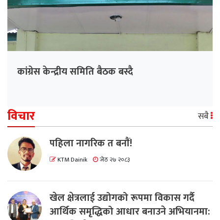
कांग्रेस केन्द्रीय समिति बैठक बस्दै
विचार
सबै
पहिला नागरिक त बनाैं!
KTM Dainik
जेठ २७ २०८३
खेल क्षेत्रलाई उद्योगको रूपमा विकास गर्दै
आर्थिक समृद्धिको आधार बनाउने अभियानमा: