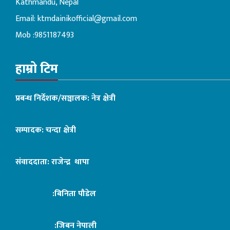
Kathmandu, Nepal
Email:
ktmdainikofficial@gmail.com
Mob :9851187493
हाम्रो टिम
प्रबन्ध निर्देशक/सञ्चालक: नेत्र क्षेत्री
सम्पादक: चन्दा क्षेत्री
संवाददाता: राजेन्द्र थापा
:बिनिता पौडेल
:जिबन नेपाली