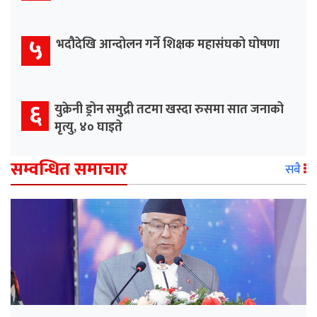
५
भदौदेखि आन्दोलन गर्ने शिक्षक महासंघको घोषणा
६
युक्रेनी ड्रोन समुद्री तटमा खस्दा रुसमा सात जनाको
मृत्यु, ४० घाइते
सम्वन्धित समाचार
सबै