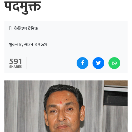
पदमुक्त
केटिएम दैनिक
शुक्रवार, साउन ३ २०८२
591
SHARES