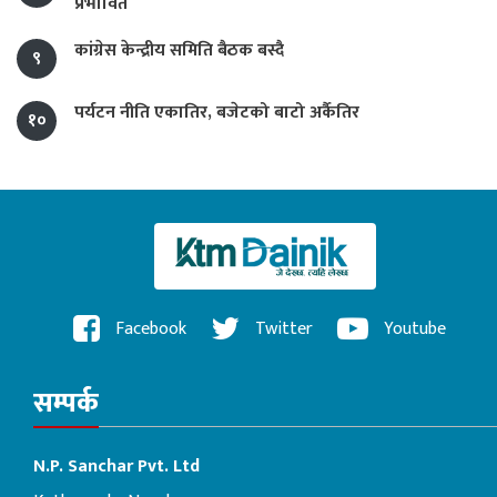
प्रभावित
कांग्रेस केन्द्रीय समिति बैठक बस्दै
९
पर्यटन नीति एकातिर, बजेटको बाटो अर्कैतिर
१०
Facebook
Twitter
Youtube
सम्पर्क
N.P. Sanchar Pvt. Ltd