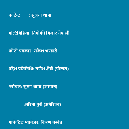
कन्टेन्ट : सृजना थापा
मल्टिमिडिया: तिमोफी मिजार नेपाली
फोटो पत्रकार: राकेश भण्डारी
प्रदेश प्रतिनिधि: गणेश क्षेत्री (पोखरा)
ग्लोबल: सुम्मा थापा (जापान)
:सरिता पुरी (अमेरिका)
मार्केटिङ म्यानेजर: किरण बस्नेत