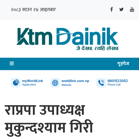
२०८३ साउन २४ आइतबार
गृहपेज
राप्रपा उपाध्यक्ष
मुकुन्दश्याम गिरी