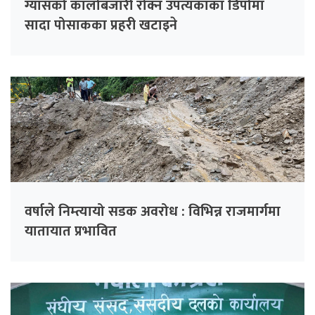
ग्यासको कालोबजारी रोक्न उपत्यकाका डिपोमा
सादा पोसाकका प्रहरी खटाइने
वर्षाले निम्त्यायो सडक अवरोध : विभिन्न राजमार्गमा
यातायात प्रभावित