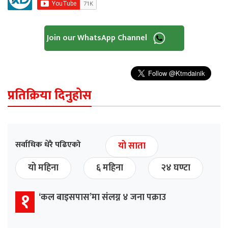
Join our WhatsApp Channel
प्रतिक्रिया दिनुहोस
सर्वाधिक धेरै पढिएको
यो साता
यो महिना
६ महिना
२४ घण्टा
१
‘कल बाइसपास’मा संलग्न ४ जना पक्राउ