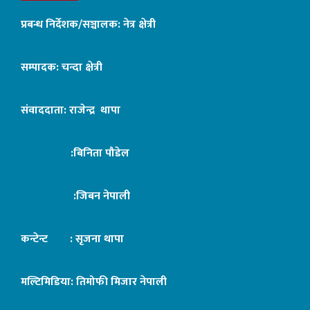
प्रबन्ध निर्देशक/सञ्चालक: नेत्र क्षेत्री
सम्पादक: चन्दा क्षेत्री
संवाददाता: राजेन्द्र थापा
:बिनिता पौडेल
:जिबन नेपाली
कन्टेन्ट : सृजना थापा
मल्टिमिडिया: तिमोफी मिजार नेपाली