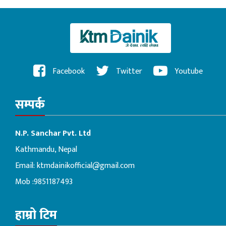
Facebook
Twitter
Youtube
सम्पर्क
N.P. Sanchar Pvt. Ltd
Kathmandu, Nepal
Email:
ktmdainikofficial@gmail.com
Mob :9851187493
हाम्रो टिम