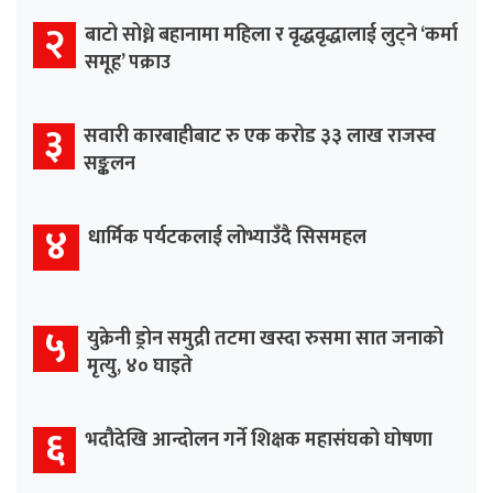
२
बाटो सोध्ने बहानामा महिला र वृद्धवृद्धालाई लुट्ने ‘कर्मा
समूह’ पक्राउ
३
सवारी कारबाहीबाट रु एक करोड ३३ लाख राजस्व
सङ्कलन
४
धार्मिक पर्यटकलाई लोभ्याउँदै सिसमहल
५
युक्रेनी ड्रोन समुद्री तटमा खस्दा रुसमा सात जनाको
मृत्यु, ४० घाइते
६
भदौदेखि आन्दोलन गर्ने शिक्षक महासंघको घोषणा