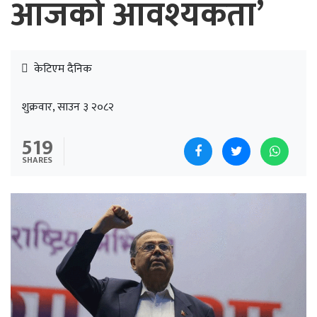
आजको आवश्यकता’
केटिएम दैनिक
शुक्रवार, साउन ३ २०८२
519
SHARES