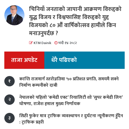
चिनियाँ जनताको जापानी आक्रमण विरुद्दको
युद्ध विजय र विश्वफासिष्ट विरुद्दको युद्द
विजयको ८० औं वार्षिकोत्सव हामीले किन
मनाउनुपर्दछ ?
KTM Dainik
भदौ १४ २०८२
ताजा अपडेट
धेरै पढिएको
कान्ति राजमार्ग स्तरोन्नतिमा ५० प्रतिशत प्रगति, समयमै सक्ने
१
निर्माण कम्पनीको दाबी
नेपालको पहिलो ‘कमेडी एक्ट’ रियालिटी शो ‘सुपर कमेडी लिग’
२
घोषणा, राजेश हमाल मुख्य निर्णायक
सिठी फुकेर मात्र ट्राफिक व्यवस्थापन र दुर्घटना न्यूनीकरण हुँदैन
३
: ट्राफिक प्रहरी