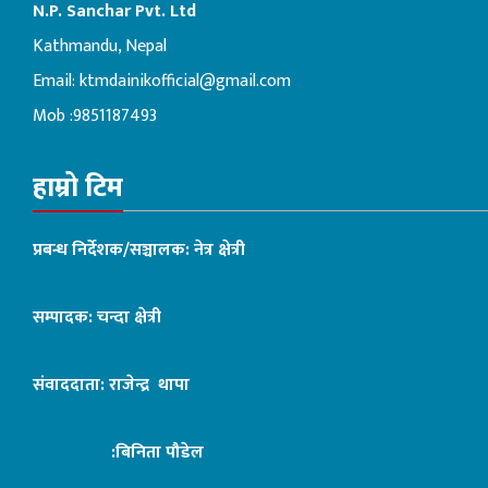
N.P. Sanchar Pvt. Ltd
Kathmandu, Nepal
Email:
ktmdainikofficial@gmail.com
Mob :9851187493
हाम्रो टिम
प्रबन्ध निर्देशक/सञ्चालक: नेत्र क्षेत्री
सम्पादक: चन्दा क्षेत्री
संवाददाता: राजेन्द्र थापा
:बिनिता पौडेल