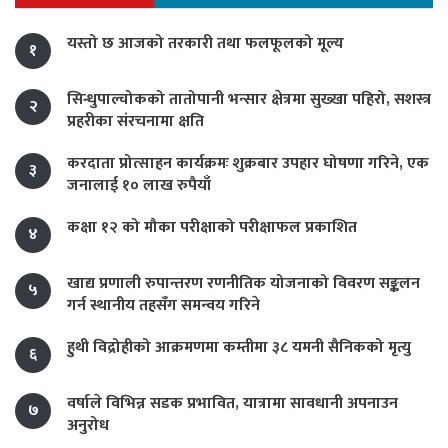
यस्तो छ आजको तरकारी तथा फलफूलको मूल्य
१
सिन्धुपाल्चोकको तातोपानी भन्सार क्षेत्रमा सुख्खा पहिरो, सशस्त्र
२
प्रहरीका संरचनामा क्षति
करदाता प्रोत्साहन कार्यक्रमः शुक्रबार उपहार घोषणा गरिने, एक
३
जनालाई १० लाख रुपैयाँ
कक्षा १२ को मौका परीक्षाको परीक्षाफल प्रकाशित
४
खाद्य प्रणाली रुपान्तरण रणनीतिक योजनाको विवरण सङ्कलन
५
गर्न स्थानीय तहसँग समन्वय गरिने
हुथी विद्रोहीको आक्रमणमा कम्तीमा ३८ यमनी सैनिकको मृत्यु
६
वर्षाले विभिन्न सडक प्रभावित, यात्रामा सावधानी अपनाउन
७
अनुरोध