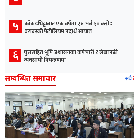
५
काँकडभिट्टाबाट एक वर्षमा २४ अर्ब ५० करोड
बराबरको पेट्रोलियम पदार्थ आयात
६
घुससहित भूमि प्रशासनका कर्मचारी र लेखापढी
व्यवसायी नियन्त्रणमा
सम्वन्धित समाचार
सबै