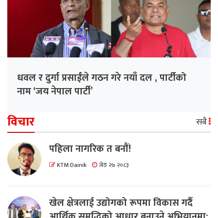
धवल र दुर्गा प्रसाईंले गठन गरे नयाँ दल , पार्टीको
नाम ‘जय नेपाल पार्टी’
विचार
सबै
पहिला नागरिक त बनाैं!
KTM Dainik
जेठ २७ २०८३
खेल क्षेत्रलाई उद्योगको रूपमा विकास गर्दै
आर्थिक समृद्धिको आधार बनाउने अभियानमा: