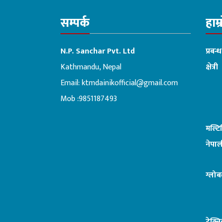
सम्पर्क
हाम्
N.P. Sanchar Pvt. Ltd
प्रबन्
Kathmandu, Nepal
क्षेत्री
Email:
ktmdainikofficial@gmail.com
:ब
Mob :9851187493
मल्ट
नेपाल
ग्लोब
टेक्न