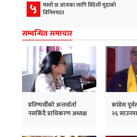
५
यस्तो छ आजका लागि विदेशी मुद्राको
विनिमयदर
सम्वन्धित समाचार
प्रतिष्पर्धीको अन्तर्वार्ता
कांग्रेस पू
नसकिँदै प्राधिकरण अध्यक्ष
२६ साउनमा 
नियुक्त गरिएको भन्दै
काँग्रेसको आपत्ति