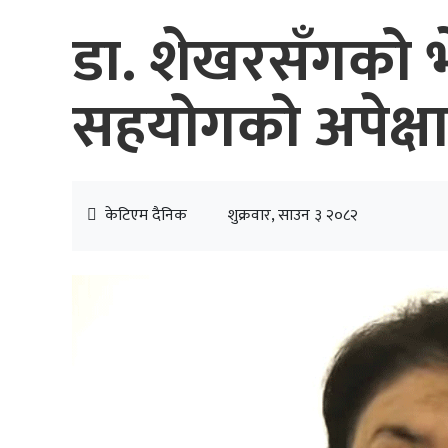
डा. शेखरसँगको भे
सहयोगको अपेक्ष
केटिएम दैनिक
शुक्रवार, साउन ३ २०८२