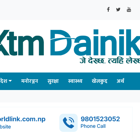
्रदेश
मनोरञ्जन
सुरक्षा
स्वास्थ्य
खेलकुद
अर्थ