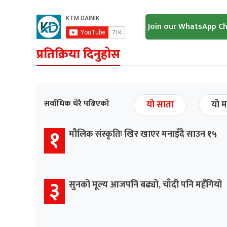
Join our WhatsApp C
प्रतिक्रिया दिनुहोस
सर्वाधिक धेरै पढिएको
यो साता
यो म
१
मौलिक संस्कृतिः खिर खाएर मनाइँदै साउन १५
३
सुनको मूल्य आजपनि बढ्यो, चाँदी पनि महँगियो