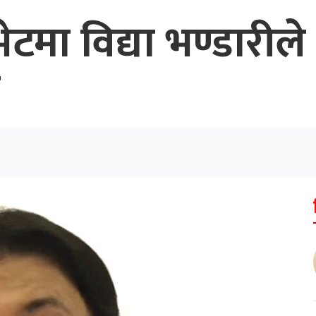
टमा विद्या भण्डारीले
ा