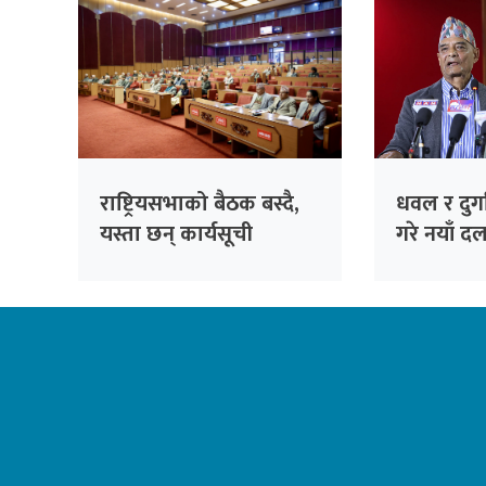
राष्ट्रियसभाको बैठक बस्दै,
धवल र दुर्ग
यस्ता छन् कार्यसूची
गरे नयाँ दल
‘जय नेपाल प