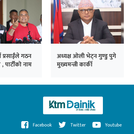
ा प्रसाईंले गठन
अध्यक्ष ओली भेट्न गुण्डु पुगे
 , पार्टीको नाम
मुख्यमन्त्री कार्की
ार्टी’
Facebook
Twitter
Youtube