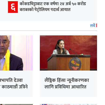
६
काँकडभिट्टाबाट एक वर्षमा २४ अर्ब ५० करोड
बराबरको पेट्रोलियम पदार्थ आयात
सबै
र्वसभापति देउवा
लैङ्गिक हिंसा न्यूनीकरणका
काठमाडौं उत्रिने
लागि प्रविधिमा आधारित
सुरक्षा प्रणाली प्रभावकारी
बनाइने