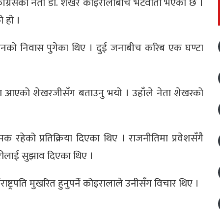
ाली काँग्रेसका नेता डा. शेखर कोइरालाबीच भेटवार्ता भएको छ ।
ो हो ।
ट्ने उनको निवास पुगेका थिए । दुई जनाबीच करिब एक घण्टा
िमा आएको शेखरजीसँग बताउनु भयो । उहाँले नेता शेखरको
 रहेको प्रतिक्रिया दिएका थिए । राजनीतिमा प्रवेशसँगै
ीलाई सुझाव दिएका थिए ।
राष्ट्रपति मुखरित हुनुपर्ने कोइरालाले उनीसँग विचार थिए ।