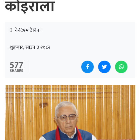
कोइराला
केटिएम दैनिक
शुक्रवार, साउन ३ २०८२
577
SHARES