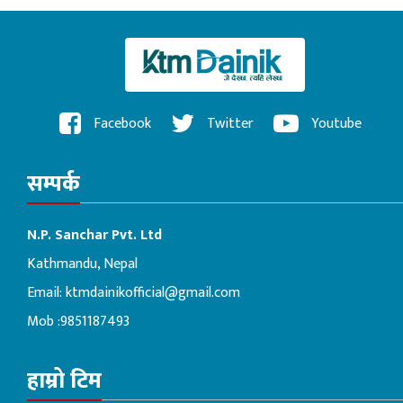
Facebook
Twitter
Youtube
सम्पर्क
N.P. Sanchar Pvt. Ltd
Kathmandu, Nepal
Email:
ktmdainikofficial@gmail.com
Mob :9851187493
हाम्रो टिम