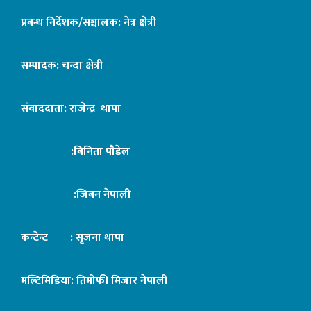
प्रबन्ध निर्देशक/सञ्चालक: नेत्र क्षेत्री
सम्पादक: चन्दा क्षेत्री
संवाददाता: राजेन्द्र थापा
:बिनिता पौडेल
:जिबन नेपाली
कन्टेन्ट : सृजना थापा
मल्टिमिडिया: तिमोफी मिजार नेपाली