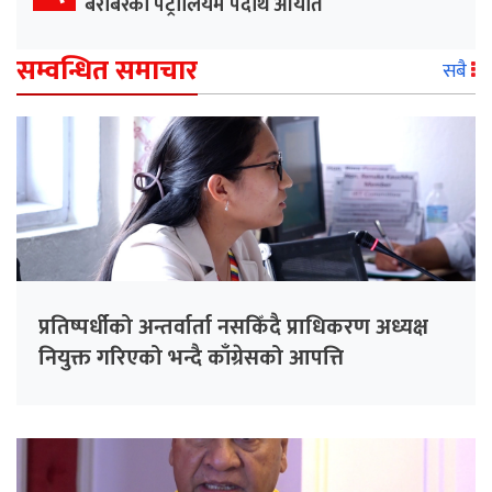
बराबरको पेट्रोलियम पदार्थ आयात
सम्वन्धित समाचार
सबै
प्रतिष्पर्धीको अन्तर्वार्ता नसकिँदै प्राधिकरण अध्यक्ष
नियुक्त गरिएको भन्दै काँग्रेसको आपत्ति