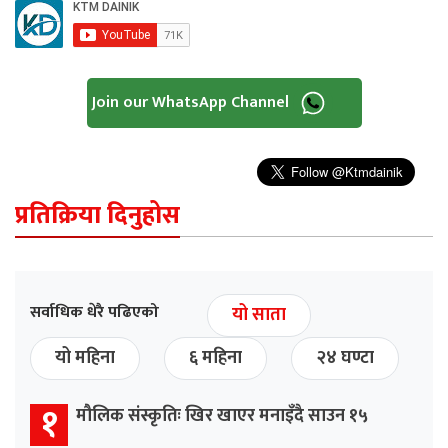
Join our WhatsApp Channel
प्रतिक्रिया दिनुहोस
सर्वाधिक धेरै पढिएको
यो साता
यो महिना
६ महिना
२४ घण्टा
१
मौलिक संस्कृतिः खिर खाएर मनाइँदै साउन १५