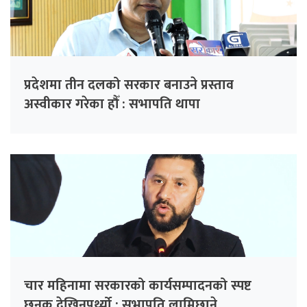
प्रदेशमा तीन दलको सरकार बनाउने प्रस्ताव
अस्वीकार गरेका हौँ : सभापति थापा
चार महिनामा सरकारको कार्यसम्पादनको स्पष्ट
छनक देखिनुपर्थ्यो : सभापति लामिछाने