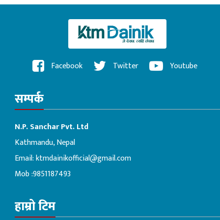
Facebook
Twitter
Youtube
सम्पर्क
N.P. Sanchar Pvt. Ltd
Kathmandu, Nepal
Email:
ktmdainikofficial@gmail.com
Mob :9851187493
हाम्रो टिम