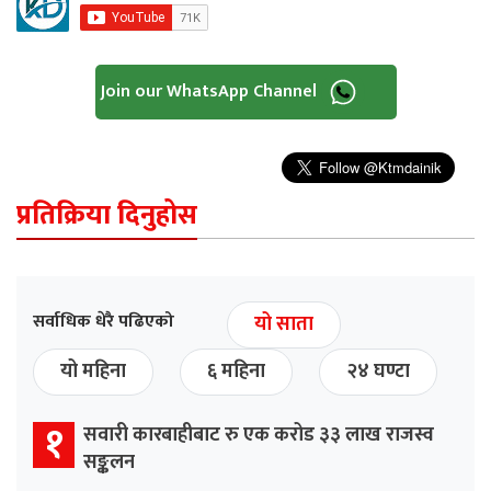
Join our WhatsApp Channel
प्रतिक्रिया दिनुहोस
सर्वाधिक धेरै पढिएको
यो साता
यो महिना
६ महिना
२४ घण्टा
१
सवारी कारबाहीबाट रु एक करोड ३३ लाख राजस्व
सङ्कलन