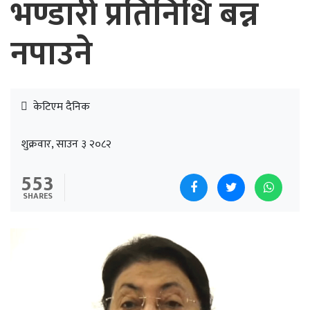
भण्डारी प्रतिनिधि बन्न
नपाउने
केटिएम दैनिक
शुक्रवार, साउन ३ २०८२
553
SHARES