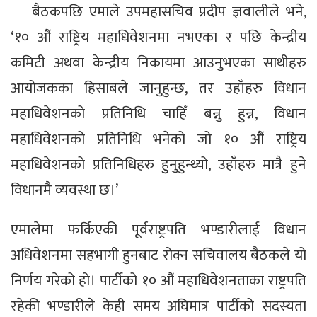
बैठकपछि एमाले उपमहासचिव प्रदीप ज्ञवालीले भने,
‘१० औं राष्ट्रिय महाधिवेशनमा नभएका र पछि केन्द्रीय
कमिटी अथवा केन्द्रीय निकायमा आउनुभएका साथीहरु
आयोजकका हिसाबले जानुहुन्छ, तर उहाँहरु विधान
महाधिवेशनको प्रतिनिधि चाहिँ बन्नु हुन्न, विधान
महाधिवेशनको प्रतिनिधि भनेको जो १० औं राष्ट्रिय
महाधिवेशनको प्रतिनिधिहरु हुुनुहुन्थ्यो, उहाँहरु मात्रै हुने
विधानमै व्यवस्था छ।’
एमालेमा फर्किएकी पूर्वराष्ट्रपति भण्डारीलाई विधान
अधिवेशनमा सहभागी हुनबाट रोक्न सचिवालय बैठकले यो
निर्णय गरेको हो। पार्टीको १० औं महाधिवेशनताका राष्ट्रपति
रहेकी भण्डारीले केही समय अघिमात्र पार्टीको सदस्यता