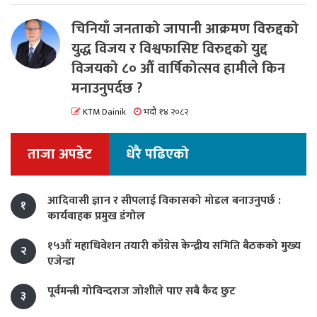
चिनियाँ जनताको जापानी आक्रमण विरुद्दको
युद्ध विजय र विश्वफासिष्ट विरुद्दको युद्द
विजयको ८० औं वार्षिकोत्सव हामीले किन
मनाउनुपर्दछ ?
KTM Dainik
भदौ १४ २०८२
ताजा अपडेट
धेरै पढिएको
आदिवासी ज्ञान र सीपलाई विकासको मोडल बनाउनुपर्छ :
१
कार्यवाहक प्रमुख डंगोल
१५औं महाधिवेशन तयारी काँग्रेस केन्द्रीय समिति बैठकको मुख्य
२
एजेन्डा
पूर्वमन्त्री गोविन्दराज जोशीले पाए सबै कैद छुट
३