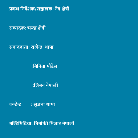
प्रबन्ध निर्देशक/सञ्चालक: नेत्र क्षेत्री
सम्पादक: चन्दा क्षेत्री
संवाददाता: राजेन्द्र थापा
:बिनिता पौडेल
:जिबन नेपाली
कन्टेन्ट : सृजना थापा
मल्टिमिडिया: तिमोफी मिजार नेपाली