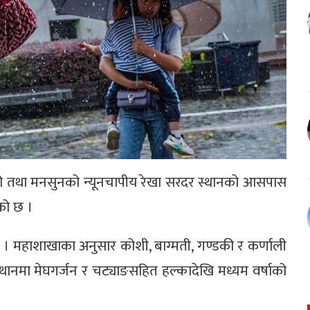
ेको तथा मनसुनको न्यूनचापीय रेखा सरदर स्थानको आसपास
को छ ।
 महाशाखाका अनुसार कोशी, बाग्मती, गण्डकी र कर्णाली
्थानमा मेघगर्जन र चट्याङसहित हल्कादेखि मध्यम वर्षाको