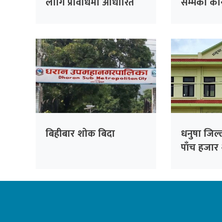
लागि प्रविधिमा आधारित
सम्मको का
सुरक्षा प्रणाली प्रभावकारी
सार्वजनिक
बनाइने
बस्ने
बिहीबार शोक बिदा
धनुषा जिल्
पाँच हजार २
फर्छ्यौट