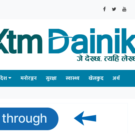
्रदेश
मनोरञ्जन
सुरक्षा
स्वास्थ्य
खेलकुद
अर्थ