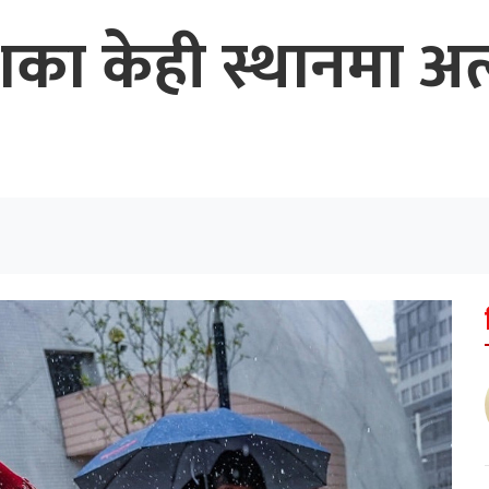
शका केही स्थानमा अत