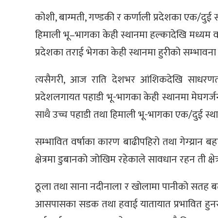
कोशी, बाग्मती, गण्डकी र कर्णाली प्रदेशका एक/दुई 
हिमाली भू–भागका केही स्थानमा हल्कादेखि मध्यम वर्
प्रदेशका तराई भेगका केही स्थानमा हुरीको सम्भावना
त्यसैगरी, आज राति देशभर आंशिकदेखि साधरणत
प्रदेशलगायत पहाडी भू-भागका केही स्थानमा मेघगर्
साथै उच्च पहाडी तथा हिमाली भू-भागका एक/दुई स्थ
सम्भावित वर्षाका कारण बाढीपहिरो तथा गेग्य्रान
क्षेत्रमा डुबानको जोखिम रहेकाले सावधान रहन ती क्
ठूला तथा साना नदीनाला र खोलामा पानीको सतह बढ्न सक
आसपासका सडक तथा हवाई यातायात प्रभावित हुनस