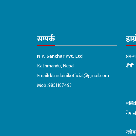
सम्पर्क
हाम्
N.P. Sanchar Pvt. Ltd
प्रबन्
Kathmandu, Nepal
क्षेत्री
Email:
ktmdainikofficial@gmail.com
:ब
Mob :9851187493
मल्ट
नेपाल
ग्लोब