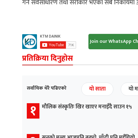
गर्न सर्वसाधारण तथा सरोकार भएका सबै निकायमा 
Join our WhatsApp C
प्रतिक्रिया दिनुहोस
सर्वाधिक धेरै पढिएको
यो साता
यो म
१
मौलिक संस्कृतिः खिर खाएर मनाइँदै साउन १५
सुनको मूल्य आजपनि बढ्यो, चाँदी पनि महँगियो