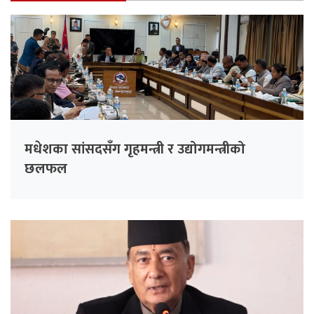
मधेशका सांसदसँग गृहमन्त्री र उद्योगमन्त्रीको
छलफल