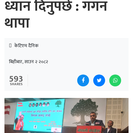
ध्यान दिनुपर्छ : गगन
थापा
केटिएम दैनिक
बिहीबार, साउन २ २०८२
593
SHARES