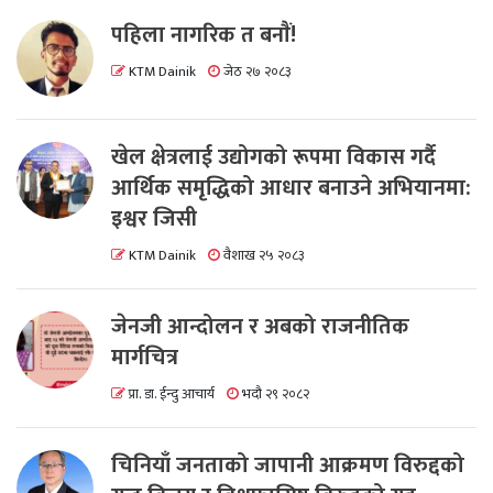
पहिला नागरिक त बनाैं!
KTM Dainik
जेठ २७ २०८३
खेल क्षेत्रलाई उद्योगको रूपमा विकास गर्दै
आर्थिक समृद्धिको आधार बनाउने अभियानमा:
इश्वर जिसी
KTM Dainik
वैशाख २५ २०८३
जेनजी आन्दोलन र अबको राजनीतिक
मार्गचित्र
प्रा. डा. ईन्दु आचार्य
भदौ २९ २०८२
चिनियाँ जनताको जापानी आक्रमण विरुद्दको