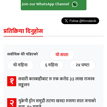
Join our WhatsApp Channel
प्रतिक्रिया दिनुहोस
सर्वाधिक धेरै पढिएको
यो साता
यो महिना
६ महिना
२४ घण्टा
१
सवारी कारबाहीबाट रु एक करोड ३३ लाख राजस्व
सङ्कलन
२
युक्रेनी ड्रोन समुद्री तटमा खस्दा रुसमा सात जनाको
मृत्यु, ४० घाइते