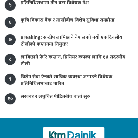
प्रतिनिधिसभामा तीन वटा विधेयक पेश
५
कृषि विकास बैंक र ग्रान्डीबीच विशेष सुविधा सम्झौता
६
Breaking: सन्दीप लामिछाने नेपालको नयाँ एकदिवसीय
७
टोलीको कप्तानमा नियुक्त!
लामिछाने फेरि कप्तान, प्रिमियर कपका लागि १४ सदस्यीय
८
टोली
विशेष सेवा ऐनको साविक व्यवस्था जगाउने विधेयक
९
प्रतिनिधिसभाबाट पारित
सरकार र लघुवित्त पीडितबीच वार्ता सुरु
१०