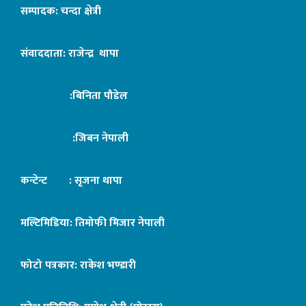
सम्पादक: चन्दा क्षेत्री
संवाददाता: राजेन्द्र थापा
:बिनिता पौडेल
:जिबन नेपाली
कन्टेन्ट : सृजना थापा
मल्टिमिडिया: तिमोफी मिजार नेपाली
फोटो पत्रकार: राकेश भण्डारी