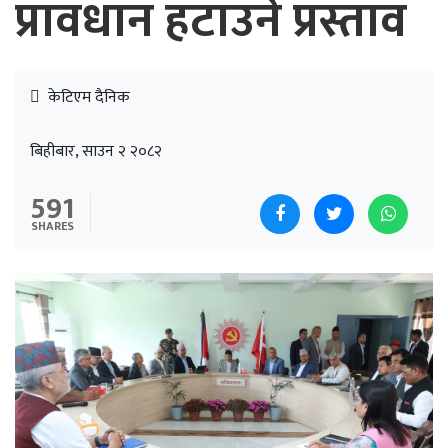
प्रावधान हटाउने प्रस्ताव
केटिएम दैनिक
बिहीबार, साउन २ २०८२
591
SHARES