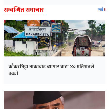
सम्वन्धित समाचार
सबै
काँकरभिट्टा नाकाबाट व्यापार घाटा ४० प्रतिशतले
बढ्यो