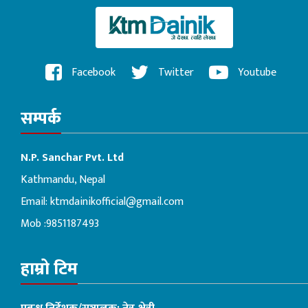
Facebook
Twitter
Youtube
सम्पर्क
N.P. Sanchar Pvt. Ltd
Kathmandu, Nepal
Email:
ktmdainikofficial@gmail.com
Mob :9851187493
हाम्रो टिम