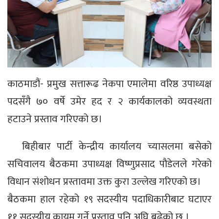
काठमाडौं- प्रमुख सत्तारूढ नेकपा एमालेमा वरिष्ठ उपाध्यक्ष
पदसँगै ७० वर्षे उमेर हद र २ कार्यकालको व्यवस्थता
हटाउने प्रस्ताव गरिएको छ।
बिहीबार पार्टी केन्द्रीय कार्यालय च्यासलमा बसेको
सचिवालय बैठकमा उपाध्यक्ष विष्णुप्रसाद पौडेलले गरेको
विधान संशोधन प्रस्तावमा उक्त कुरा उल्लेख गरिएको छ।
बैठकमा हाल रहेको १९ सदस्यीय पदाधिकारीबाट घटाएर
११ सदस्यीय कायम गर्ने प्रस्ताव पनि अघि बढेको छ ।