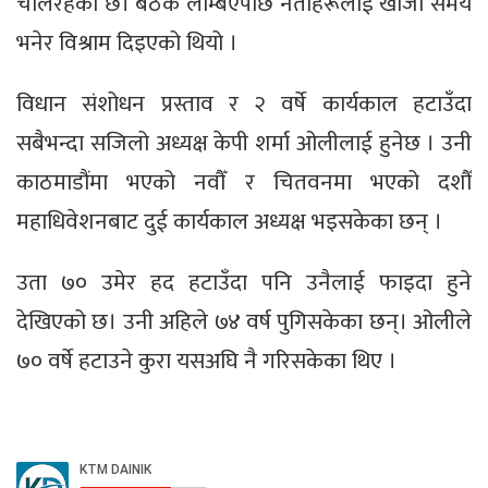
चलिरहेको छ। बैठक लम्बिएपछि नेताहरूलाई खाजा समय
भनेर विश्राम दिइएको थियो ।
विधान संशोधन प्रस्ताव र २ वर्षे कार्यकाल हटाउँदा
सबैभन्दा सजिलो अध्यक्ष केपी शर्मा ओलीलाई हुनेछ । उनी
काठमाडौंमा भएको नवौँ र चितवनमा भएको दशौँ
महाधिवेशनबाट दुई कार्यकाल अध्यक्ष भइसकेका छन् ।
उता ७० उमेर हद हटाउँदा पनि उनैलाई फाइदा हुने
देखिएको छ। उनी अहिले ७४ वर्ष पुगिसकेका छन्। ओलीले
७० वर्षे हटाउने कुरा यसअघि नै गरिसकेका थिए ।