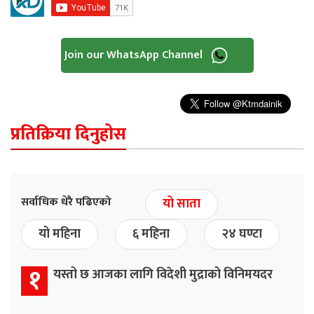
Join our WhatsApp Channel
प्रतिक्रिया दिनुहोस
सर्वाधिक धेरै पढिएको
यो साता
यो महिना
६ महिना
२४ घण्टा
१
यस्तो छ आजका लागि विदेशी मुद्राको विनिमयदर