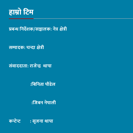
हाम्रो टिम
प्रबन्ध निर्देशक/सञ्चालक: नेत्र क्षेत्री
सम्पादक: चन्दा क्षेत्री
संवाददाता: राजेन्द्र थापा
:बिनिता पौडेल
:जिबन नेपाली
कन्टेन्ट : सृजना थापा