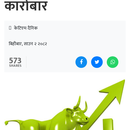
कारोबार
केटिएम दैनिक
बिहीबार, साउन २ २०८२
573
SHARES