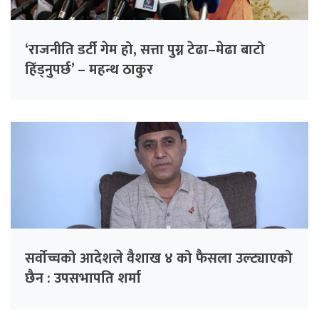
‘राजनीति डर्टी गेम हो, सत्ता पुग्न टेढा–मेढा बाटो
हिँड्नुपर्छ’ – महन्थ ठाकुर
सर्वोच्चको आदेशले वैशाख ४ को फैसला उल्ट्याएको
छैन : उपसभापति शर्मा