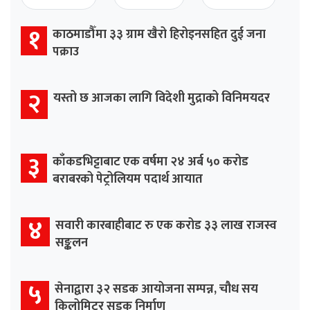
१
काठमाडौँमा ३३ ग्राम खैरो हिरोइनसहित दुई जना
पक्राउ
२
यस्तो छ आजका लागि विदेशी मुद्राको विनिमयदर
३
काँकडभिट्टाबाट एक वर्षमा २४ अर्ब ५० करोड
बराबरको पेट्रोलियम पदार्थ आयात
४
सवारी कारबाहीबाट रु एक करोड ३३ लाख राजस्व
सङ्कलन
५
सेनाद्वारा ३२ सडक आयोजना सम्पन्न, चौध सय
किलोमिटर सडक निर्माण