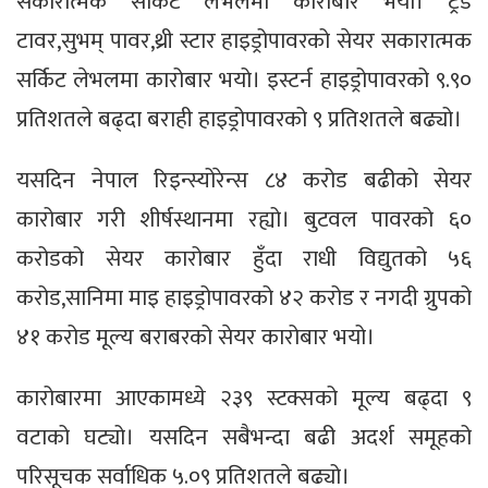
सकारात्मक सर्किट लेभलमा कारोबार भयो। ट्रेड
टावर,सुभम् पावर,थ्री स्टार हाइड्रोपावरको सेयर सकारात्मक
सर्किट लेभलमा कारोबार भयो। इस्टर्न हाइड्रोपावरको ९.९०
प्रतिशतले बढ्दा बराही हाइड्रोपावरको ९ प्रतिशतले बढ्यो।
यसदिन नेपाल रिइन्स्योरेन्स ८४ करोड बढीको सेयर
कारोबार गरी शीर्षस्थानमा रह्यो। बुटवल पावरको ६०
करोडको सेयर कारोबार हुँदा राधी विद्युतको ५६
करोड,सानिमा माइ हाइड्रोपावरको ४२ करोड र नगदी ग्रुपको
४१ करोड मूल्य बराबरको सेयर कारोबार भयो।
कारोबारमा आएकामध्ये २३९ स्टक्सको मूल्य बढ्दा ९
वटाको घट्यो। यसदिन सबैभन्दा बढी अदर्श समूहको
परिसूचक सर्वाधिक ५.०९ प्रतिशतले बढ्यो।