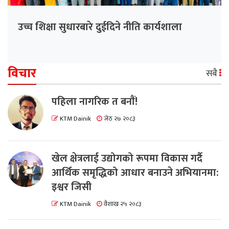
उच्च शिक्षा सुधारबारे दुईदिने नीति कार्यशाला
विचार
सबै
पहिला नागरिक त बनाैं!
KTM Dainik
जेठ २७ २०८३
खेल क्षेत्रलाई उद्योगको रूपमा विकास गर्दै
आर्थिक समृद्धिको आधार बनाउने अभियानमा:
इश्वर जिसी
KTM Dainik
वैशाख २५ २०८३