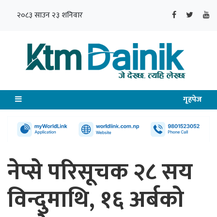
२०८३ साउन २३ शनिवार
गृहपेज
नेप्से परिसूचक २८ सय
विन्दुमाथि, १६ अर्बको