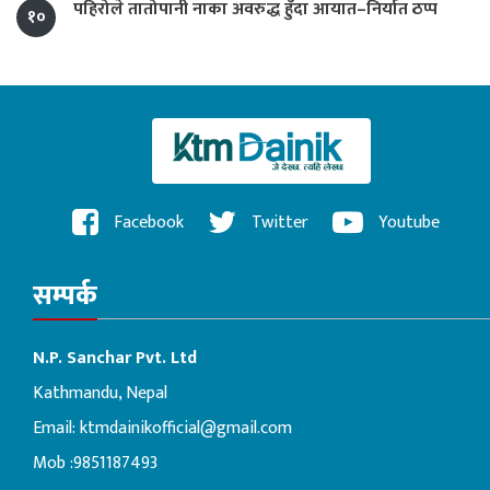
पहिरोले तातोपानी नाका अवरुद्ध हुँदा आयात–निर्यात ठप्प
१०
Facebook
Twitter
Youtube
सम्पर्क
N.P. Sanchar Pvt. Ltd
Kathmandu, Nepal
Email:
ktmdainikofficial@gmail.com
Mob :9851187493