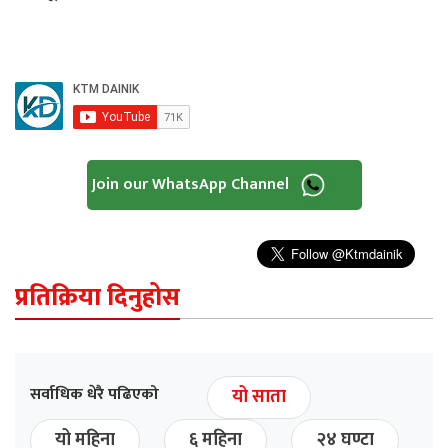
Join our WhatsApp Channel
प्रतिक्रिया दिनुहोस
सर्वाधिक धेरै पढिएको
यो साता
यो महिना
६ महिना
२४ घण्टा