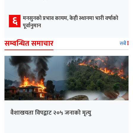
६
मनसुनको प्रभाव कायम, केही स्थानमा भारी वर्षाको
पूर्वानुमान
सम्वन्धित समाचार
सबै
वैशाखयता विपद्बाट २०५ जनाको मृत्यु