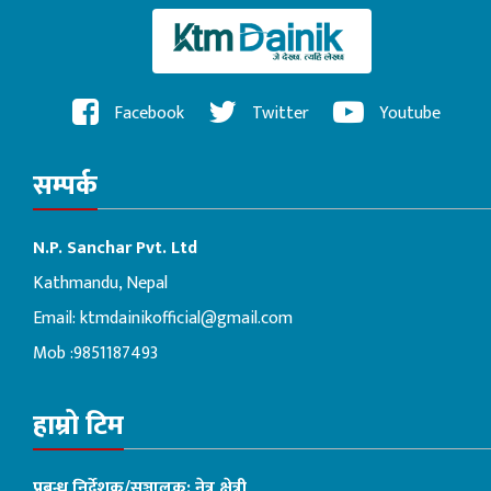
Facebook
Twitter
Youtube
सम्पर्क
N.P. Sanchar Pvt. Ltd
Kathmandu, Nepal
Email:
ktmdainikofficial@gmail.com
Mob :9851187493
हाम्रो टिम
प्रबन्ध निर्देशक/सञ्चालक: नेत्र क्षेत्री