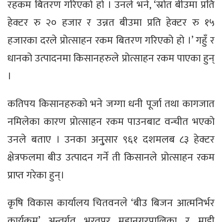
रहकम बितरण गरिएको हो । उनले भने, ‘स्रोत बीउमा प्रति
हेक्टर रु २० हजार र उन्नत बीउमा प्रति हेक्टर रु १५
हजारका दरले प्रोत्साहन रकम बितरण गरिएको हो ।’ गहुँ र
धानको उत्पादनमा किसानहरुले प्रोत्साहन रकम पाएका हुन्
।
कतिपय किसानहरुको भने जग्गा धनी पूर्जा तथा कागजात
नमिलेका कारण प्रोत्साहन रकम पाउनबाट वन्चीत भएको
उनले बताए । उनका अनु्सार ९६१ दशमलब ८३ हेक्टर
क्षेत्रफलमा बीउ उत्पादन गर्ने ती किसानले प्रोत्साहन रकम
प्राप्त गरेका हुन्।
कृषि विकास कार्यालय चितवनले ‘बीउ बिजन आत्मनिर्भर
कार्यक्रम’ अन्तर्गत भरतपुर महानगरपालिका र माडी