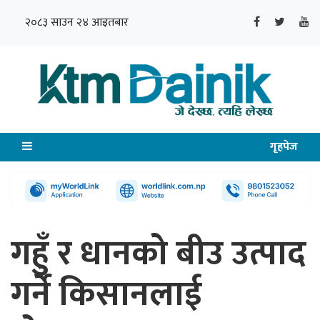
२०८३ साउन २४ आइतबार
गृहपेज
गहुँ र धानको बीउ उत्पाद
गर्ने किसानलाई