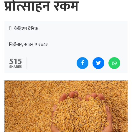
प्रोत्साहन रकम
केटिएम दैनिक
बिहीबार, साउन २ २०८२
515
SHARES