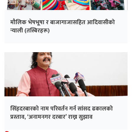
मौलिक भेषभूषा र बाजागाजासहित आदिवासीको
र्‍याली (तस्बिरहरू)
सिंहदरबारको नाम परिवर्तन गर्न सांसद ढकालको
प्रस्ताव, ‘अनामनगर दरबार’ राख्न सुझाव