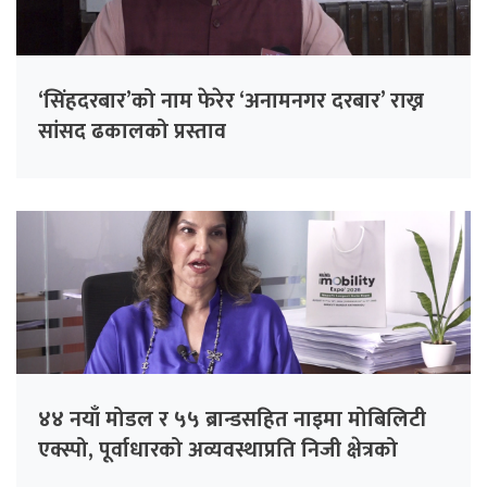
‘सिंहदरबार’को नाम फेरेर ‘अनामनगर दरबार’ राख्न
सांसद ढकालको प्रस्ताव
४४ नयाँ मोडल र ५५ ब्रान्डसहित नाइमा मोबिलिटी
एक्स्पो, पूर्वाधारको अव्यवस्थाप्रति निजी क्षेत्रको
चिन्ता