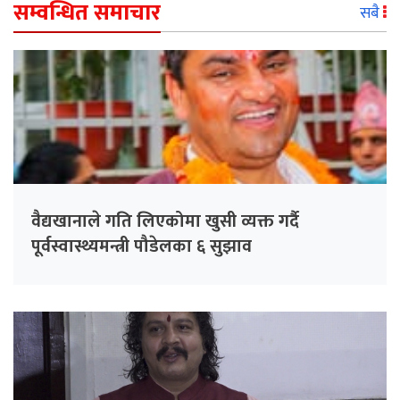
सम्वन्धित समाचार
सबै
वैद्यखानाले गति लिएकोमा खुसी व्यक्त गर्दै
पूर्वस्वास्थ्यमन्त्री पौडेलका ६ सुझाव