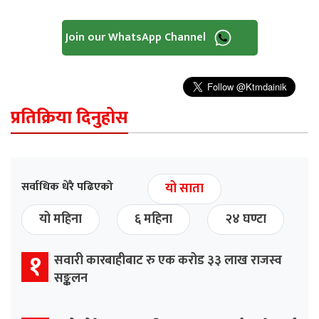
Join our WhatsApp Channel
प्रतिक्रिया दिनुहोस
सर्वाधिक धेरै पढिएको
यो साता
यो महिना
६ महिना
२४ घण्टा
१
सवारी कारबाहीबाट रु एक करोड ३३ लाख राजस्व
सङ्कलन