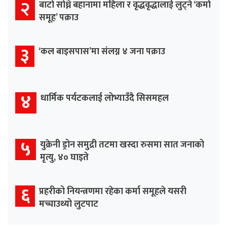
२
बाटो सोध्ने बहानामा महिला र वृद्धवृद्धालाई लुट्ने ‘कर्मा
समूह’ पक्राउ
३
‘कल बाइसपास’मा संलग्न ४ जना पक्राउ
४
धार्मिक पर्यटकलाई लोभ्याउँदै सिसमहल
५
युक्रेनी ड्रोन समुद्री तटमा खस्दा रुसमा सात जनाको
मृत्यु, ४० घाइते
६
प्रहरीको नियन्त्रणमा रहेका कर्मा समूहले यसरी
मच्चाउथ्यो लुटपाट