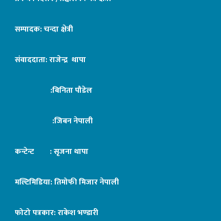
सम्पादक: चन्दा क्षेत्री
संवाददाता: राजेन्द्र थापा
:बिनिता पौडेल
:जिबन नेपाली
कन्टेन्ट : सृजना थापा
मल्टिमिडिया: तिमोफी मिजार नेपाली
फोटो पत्रकार: राकेश भण्डारी