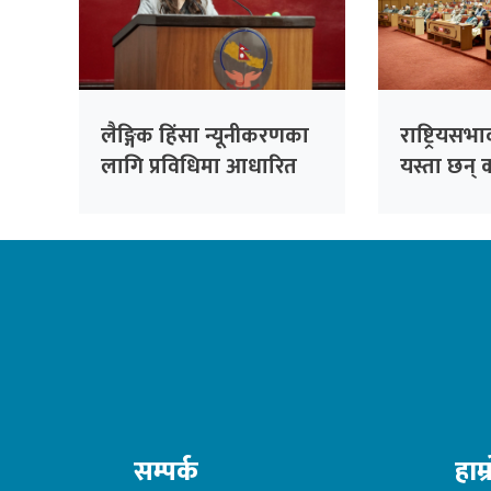
लैङ्गिक हिंसा न्यूनीकरणका
राष्ट्रियसभ
लागि प्रविधिमा आधारित
यस्ता छन् क
सुरक्षा प्रणाली प्रभावकारी
बनाइने
सम्पर्क
हाम्