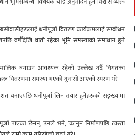
 भूमिसम्बन्धी विधेयक चाँडै अनुमोदन हुने विश्वास व्यक्त
 बसोवासीहरूलाई धनीपूर्जा वितरण कार्यक्रमलाई सम्बोधन
ाणपछि वर्षौँदेखि थाती रहेका भूमि समस्याको समाधान हुने
ो मालिक बनाउन आवश्यक रहेको उल्लेख गर्दै विगतका
ाहरू वितरणमा समस्या भएको गुनासो आएको स्मरण गरे।
तिशत बनाएपछि धनीपूर्जा लिन तयार हुनेहरूको सङ्ख्यामा
ीपूर्जा पाएका छैनन्, उनले भने, ‘कानुन निर्माणपछि त्यस्ता
गले राम्रो काम गरिरहेको चर्चा गरे।