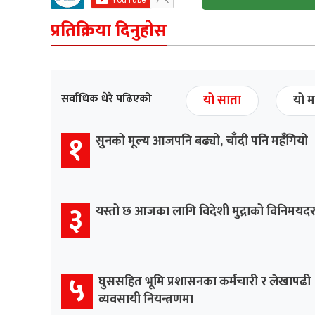
प्रतिक्रिया दिनुहोस
सर्वाधिक धेरै पढिएको
यो साता
यो म
१
सुनको मूल्य आजपनि बढ्यो, चाँदी पनि महँगियो
३
यस्तो छ आजका लागि विदेशी मुद्राको विनिमयद
५
घुससहित भूमि प्रशासनका कर्मचारी र लेखापढी
व्यवसायी नियन्त्रणमा