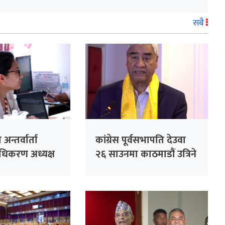
सबै
 अन्तर्वार्ता
कांग्रेस पूर्वसभापति देउवा
राधिकरण अध्यक्ष
२६ साउनमा काठमाडौं उत्रिने
एको भन्दै
आपत्ति