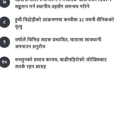
७
सङ्कलन गर्न स्थानीय तहसँग समन्वय गरिने
हुथी विद्रोहीको आक्रमणमा कम्तीमा ३८ यमनी सैनिकको
८
मृत्यु
वर्षाले विभिन्न सडक प्रभावित, यात्रामा सावधानी
९
अपनाउन अनुरोध
मनसुनको प्रभाव कायम, बाढीपहिरोको जोखिमबाट
१०
सतर्क रहन आग्रह