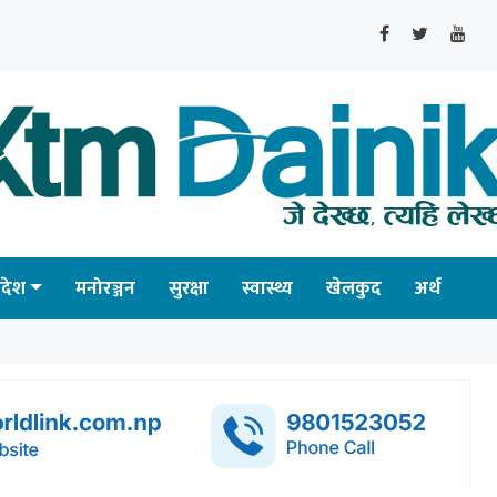
्रदेश
मनोरञ्जन
सुरक्षा
स्वास्थ्य
खेलकुद
अर्थ