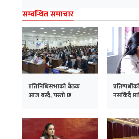
सम्वन्धित समाचार
प्रतिनिधिसभाको बैठक
प्रतिष्पर्धीको
आज बस्दै, यस्तो छ
नसकिँदै प्
सम्भावित कार्यसूची
नियुक्त गरि
काँग्रेसको 