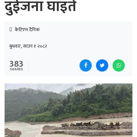
दुईजना घाइते
केटिएम दैनिक
बुधवार, साउन १ २०८२
383
SHARES