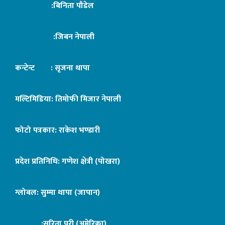
:बिनिता पौडेल
:जिबन नेपाली
कन्टेन्ट : सृजना थापा
मल्टिमिडिया: तिमोफी मिजार नेपाली
फोटो पत्रकार: राकेश भण्डारी
प्रदेश प्रतिनिधि: गणेश क्षेत्री (पोखरा)
ग्लोबल: सुम्मा थापा (जापान)
:सरिता पुरी (अमेरिका)