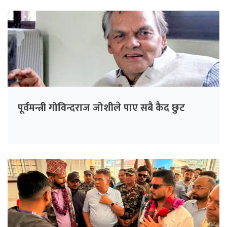
पूर्वमन्त्री गोविन्दराज जोशीले पाए सबै कैद छुट