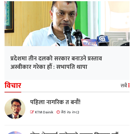
प्रदेशमा तीन दलको सरकार बनाउने प्रस्ताव
अस्वीकार गरेका हौँ : सभापति थापा
विचार
सबै
पहिला नागरिक त बनाैं!
KTM Dainik
जेठ २७ २०८३