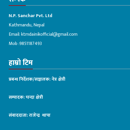
N.P. Sanchar Pvt. Ltd
Kathmandu, Nepal
Email:
ktmdainikofficial@gmail.com
Mob :9851187493
हाम्रो टिम
प्रबन्ध निर्देशक/सञ्चालक: नेत्र क्षेत्री
सम्पादक: चन्दा क्षेत्री
संवाददाता: राजेन्द्र थापा