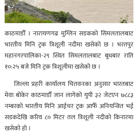
काठमाडौँ । नारायणगढ मुग्लिन सडकको सिमलतालबाट
भारतीय मिनि ट्रक त्रिशूली नदीमा खसेको छ । भरतपुर
महानगरपालिका-२९ स्थित सिमलतालबाट बुधबार राति
१०:२५ बजे मिनि ट्रक त्रिशूलीमा खसेको छ ।
जिल्ला प्रहरी कार्यालय चितवनका अनुसार भारतबाट
मेवा बोकेर काठमाडौँ जान लागेको युपी ३२ जेटएन ७८८३
नम्बरको भारतीय मिनि आईचर ट्रक आफैँ अनियन्त्रित भई
सडकदेखि करिव ८० मिटर तल त्रिशूली नदीको किनारमा
खसेको हो ।