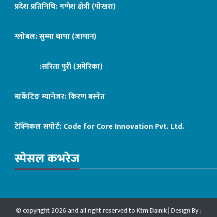
प्रदेश प्रतिनिधि: गणेश क्षेत्री (पोखरा)
ग्लोबल: सुम्मा थापा (जापान)
:सरिता पुरी (अमेरिका)
मार्केटिङ म्यानेजर: किरण बस्नेत
टेक्निकल सपोर्ट:
Code for Core Innovation Pvt. Ltd.
स्पेसल कभरेज
© copyright 2026 and all right reserved to Ktm Dainik | Design By :