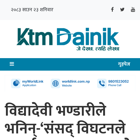
२०८३ साउन २३ शनिवार
गृहपेज
विद्यादेवी भण्डारीले
भनिन्-‘संसद्‌ विघटनले