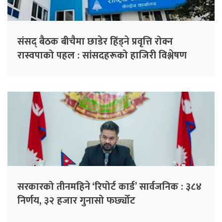
संसद् बैठक बीचैमा छाडेर हिँड्ने प्रवृत्ति रोक्न
रास्वपाको पहल : सांसदहरूको हाजिरी विश्लेषण
गरिँदै
सरकारको तीनमहिने ‘रिपोर्ट कार्ड’ सार्वजनिक : ३८४
निर्णय, ३२ हजार गुनासो फर्छ्योट