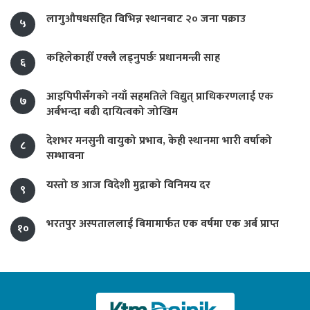
लागुऔषधसहित विभिन्न स्थानबाट २० जना पक्राउ
५
कहिलेकाहीँ एक्लै लड्नुपर्छः प्रधानमन्त्री साह
६
आइपिपीसँगको नयाँ सहमतिले विद्युत् प्राधिकरणलाई एक
७
अर्बभन्दा बढी दायित्वको जोखिम
देशभर मनसुनी वायुको प्रभाव, केही स्थानमा भारी वर्षाको
८
सम्भावना
यस्तो छ आज विदेशी मुद्राको विनिमय दर
९
भरतपुर अस्पताललाई बिमामार्फत एक वर्षमा एक अर्ब प्राप्त
१०