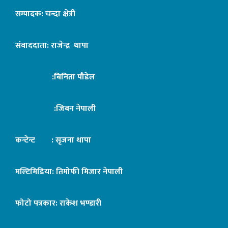
सम्पादक: चन्दा क्षेत्री
संवाददाता: राजेन्द्र थापा
:बिनिता पौडेल
:जिबन नेपाली
कन्टेन्ट : सृजना थापा
मल्टिमिडिया: तिमोफी मिजार नेपाली
फोटो पत्रकार: राकेश भण्डारी