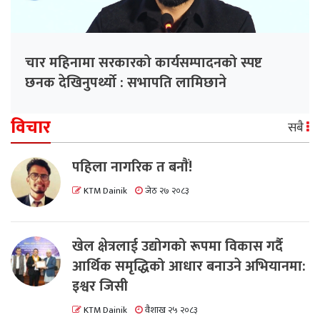
चार महिनामा सरकारको कार्यसम्पादनको स्पष्ट
छनक देखिनुपर्थ्यो : सभापति लामिछाने
विचार
सबै
पहिला नागरिक त बनाैं!
KTM Dainik
जेठ २७ २०८३
खेल क्षेत्रलाई उद्योगको रूपमा विकास गर्दै
आर्थिक समृद्धिको आधार बनाउने अभियानमा:
इश्वर जिसी
KTM Dainik
वैशाख २५ २०८३