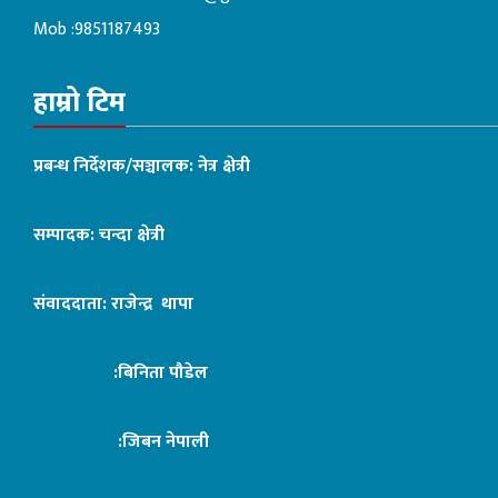
Mob :9851187493
हाम्रो टिम
प्रबन्ध निर्देशक/सञ्चालक: नेत्र क्षेत्री
सम्पादक: चन्दा क्षेत्री
संवाददाता: राजेन्द्र थापा
:बिनिता पौडेल
:जिबन नेपाली