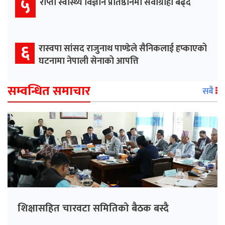
५
राप्ती स्वास्थ्य विज्ञान प्रतिष्ठानमा सेवाग्राही बढ्दै
६
रास्वपा सांसद राजुनाथ पाण्डेले सैनिकलाई हप्काएको
घटनामा नेपाली सेनाको आपत्ति
सम्वन्धित समाचार
सबै
शिक्षासहित चारवटा समितिको बैठक बस्दै