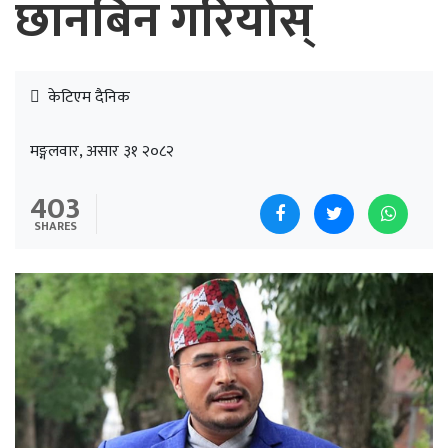
छानबिन गरियोस्
केटिएम दैनिक
मङ्गलवार, असार ३१ २०८२
403
SHARES