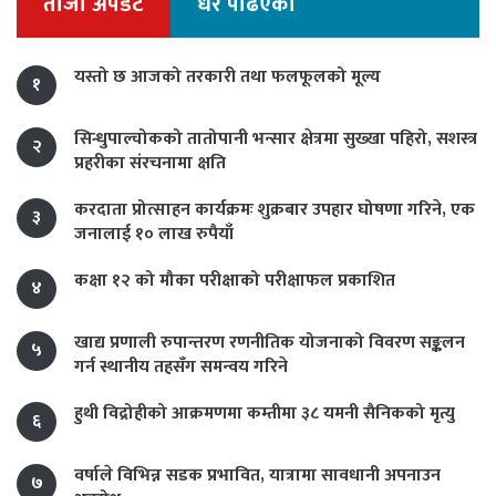
ताजा अपडेट
धेरै पढिएको
यस्तो छ आजको तरकारी तथा फलफूलको मूल्य
१
सिन्धुपाल्चोकको तातोपानी भन्सार क्षेत्रमा सुख्खा पहिरो, सशस्त्र
२
प्रहरीका संरचनामा क्षति
करदाता प्रोत्साहन कार्यक्रमः शुक्रबार उपहार घोषणा गरिने, एक
३
जनालाई १० लाख रुपैयाँ
कक्षा १२ को मौका परीक्षाको परीक्षाफल प्रकाशित
४
खाद्य प्रणाली रुपान्तरण रणनीतिक योजनाको विवरण सङ्कलन
५
गर्न स्थानीय तहसँग समन्वय गरिने
हुथी विद्रोहीको आक्रमणमा कम्तीमा ३८ यमनी सैनिकको मृत्यु
६
वर्षाले विभिन्न सडक प्रभावित, यात्रामा सावधानी अपनाउन
७