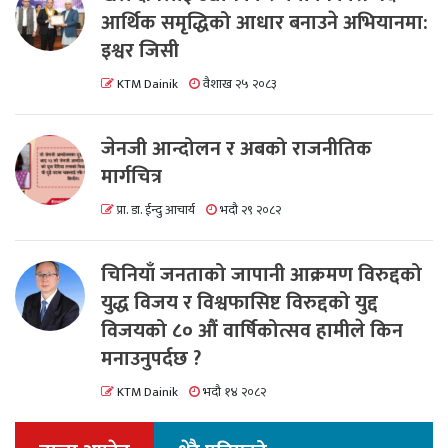
आर्थिक समृद्धिको आधार बनाउने अभियानमा:
इश्वर जिसी
KTM Dainik
वैशाख २५ २०८३
जेनजी आन्दोलन र अबको राजनीतिक
मार्गचित्र
प्रा. डा. ईन्दु आचार्य
भदौ २९ २०८२
चिनियाँ जनताको जापानी आक्रमण विरुद्दको
युद्ध विजय र विश्वफासिष्ट विरुद्दको युद्द
विजयको ८० औं वार्षिकोत्सव हामीले किन
मनाउनुपर्दछ ?
KTM Dainik
भदौ १४ २०८२