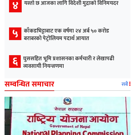
४
यस्तो छ आजका लागि विदेशी मुद्राको विनिमयदर
५
काँकडभिट्टाबाट एक वर्षमा २४ अर्ब ५० करोड
बराबरको पेट्रोलियम पदार्थ आयात
६
घुससहित भूमि प्रशासनका कर्मचारी र लेखापढी
व्यवसायी नियन्त्रणमा
सम्वन्धित समाचार
सबै