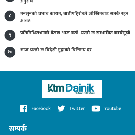
अनुरोध
मनसुनको प्रभाव कायम, बाढीपहिरोको जोखिमबाट सतर्क रहन
८
आग्रह
प्रतिनिधिसभाको बैठक आज बस्दै, यस्तो छ सम्भावित कार्यसूची
९
आज यस्तो छ विदेशी मुद्राको विनिमय दर
१०
Facebook
Twitter
Youtube
सम्पर्क