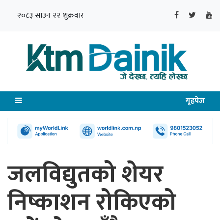
२०८३ साउन २२ शुक्रवार
गृहपेज
जलविद्युतको शेयर
निष्काशन रोकिएको