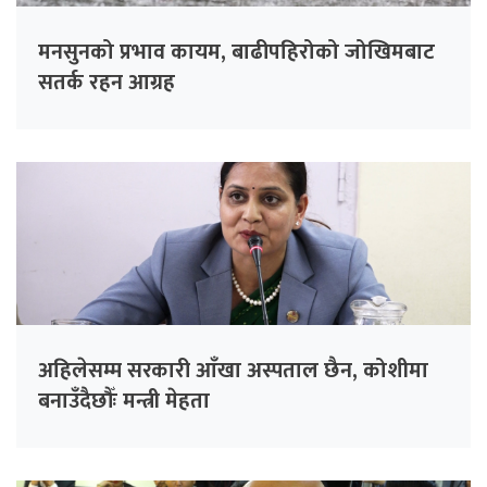
मनसुनको प्रभाव कायम, बाढीपहिरोको जोखिमबाट
सतर्क रहन आग्रह
अहिलेसम्म सरकारी आँखा अस्पताल छैन, कोशीमा
बनाउँदैछौँः मन्त्री मेहता