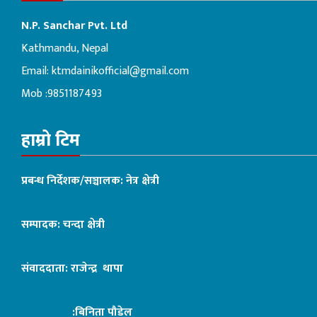
N.P. Sanchar Pvt. Ltd
Kathmandu, Nepal
Email:
ktmdainikofficial@gmail.com
Mob :9851187493
हाम्रो टिम
प्रबन्ध निर्देशक/सञ्चालक: नेत्र क्षेत्री
सम्पादक: चन्दा क्षेत्री
संवाददाता: राजेन्द्र थापा
:बिनिता पौडेल