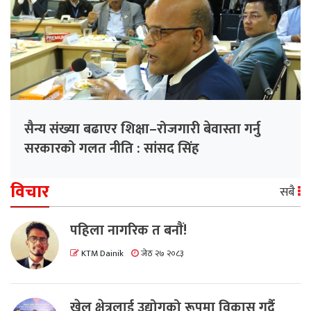
सैन्य संख्या बढाएर शिक्षा–रोजगारी बेवास्ता गर्नु
सरकारको गलत नीति : सांसद सिंह
विचार
सबै
पहिला नागरिक त बनाैं!
KTM Dainik
जेठ २७ २०८३
खेल क्षेत्रलाई उद्योगको रूपमा विकास गर्दै