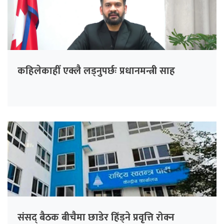
कहिलेकाहीँ एक्लै लड्नुपर्छः प्रधानमन्त्री साह
संसद् बैठक बीचैमा छाडेर हिँड्ने प्रवृत्ति रोक्न