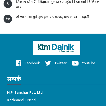
सिकाइ चौतारी: शिक्षामा गुणस्तर र पहुँच विस्तारको डिजिटल
९
यात्रा
ढोरपाटनमा पुगे ३७ हजार पर्यटक, ४७ लाख आम्दानी
१०
Facebook
Twitter
Youtube
सम्पर्क
N.P. Sanchar Pvt. Ltd
Kathmandu, Nepal