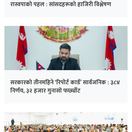
रास्वपाको पहल : सांसदहरूको हाजिरी विश्लेषण
गरिँदै
सरकारको तीनमहिने ‘रिपोर्ट कार्ड’ सार्वजनिक : ३८४
निर्णय, ३२ हजार गुनासो फर्छ्योट