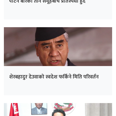
पाटन बारका तीन समूहबीच प्रतिस्पर्धा हुँदै
शेरबहादुर देउवाको स्वदेश फर्किने मिति परिवर्तन