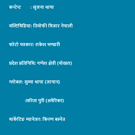
कन्टेन्ट : सृजना थापा
मल्टिमिडिया: तिमोफी मिजार नेपाली
फोटो पत्रकार: राकेश भण्डारी
प्रदेश प्रतिनिधि: गणेश क्षेत्री (पोखरा)
ग्लोबल: सुम्मा थापा (जापान)
:सरिता पुरी (अमेरिका)
मार्केटिङ म्यानेजर: किरण बस्नेत