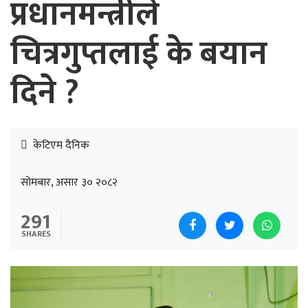
प्रधानमन्त्रीले
चित्रगुप्तलाई के बयान
दिने ?
केटिएम दैनिक
सोमबार, असार ३० २०८२
291
SHARES