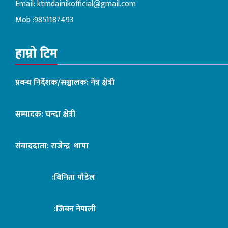
Email:
ktmdainikofficial@gmail.com
Mob :9851187493
हाम्रो टिम
प्रबन्ध निर्देशक/सञ्चालक: नेत्र क्षेत्री
सम्पादक: चन्दा क्षेत्री
संवाददाता: राजेन्द्र थापा
:बिनिता पौडेल
:जिबन नेपाली