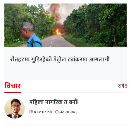
रौतहटमा गुडिरहेको पेट्रोल ट्यांकरमा आगलागी
विचार
सबै
पहिला नागरिक त बनाैं!
KTM Dainik
जेठ २७ २०८३