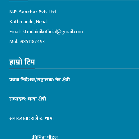
N.P. Sanchar Pvt. Ltd
Kathmandu, Nepal
Email:
ktmdainikofficial@gmail.com
Mob :9851187493
हाम्रो टिम
प्रबन्ध निर्देशक/सञ्चालक: नेत्र क्षेत्री
सम्पादक: चन्दा क्षेत्री
संवाददाता: राजेन्द्र थापा
:बिनिता पौडेल