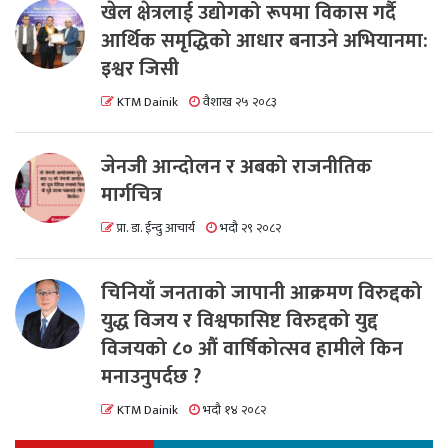
खेल क्षेत्रलाई उद्योगको रूपमा विकास गर्दै
आर्थिक समृद्धिको आधार बनाउने अभियानमा:
इश्वर जिसी
KTM Dainik
वैशाख २५ २०८३
जेनजी आन्दोलन र अबको राजनीतिक
मार्गचित्र
प्रा. डा. ईन्दु आचार्य
भदौ २९ २०८२
चिनियाँ जनताको जापानी आक्रमण विरुद्दको
युद्ध विजय र विश्वफासिष्ट विरुद्दको युद्द
विजयको ८० औं वार्षिकोत्सव हामीले किन
मनाउनुपर्दछ ?
KTM Dainik
भदौ १४ २०८२