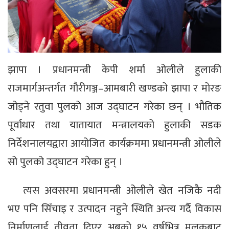
झापा । प्रधानमन्त्री केपी शर्मा ओलीले हुलाकी
राजमार्गअन्तर्गत गौरीगञ्ज–आमबारी खण्डको झापा र मोरङ
जोड्ने रतुवा पुलको आज उद्घाटन गरेका छन् । भौतिक
पूर्वाधार तथा यातायात मन्त्रालयको हुलाकी सडक
निर्देशनालयद्वारा आयोजित कार्यक्रममा प्रधानमन्त्री ओलीले
सो पुलको उद्घाटन गरेका हुन् ।
त्यस अवसरमा प्रधानमन्त्री ओलीले खेत नजिकै नदी
भए पनि सिँचाइ र उत्पादन नहुने स्थिति अन्त्य गर्दै विकास
निर्माणलाई तीव्रता दिएर अबको १५ वर्षभित्र मुलुकबाट