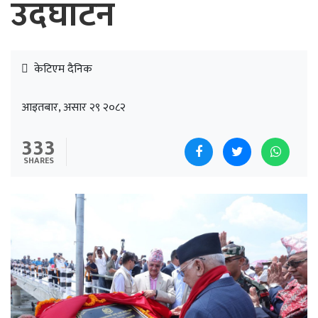
उदघाटन
केटिएम दैनिक
आइतबार, असार २९ २०८२
333
SHARES