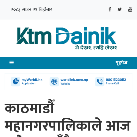
२०८३ साउन २१ बिहीबार
गृहपेज
काठमाडौँ
महानगरपालिकाले आज