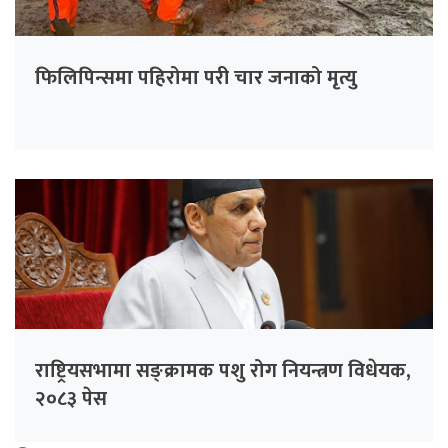
फिलिपिन्समा पहिरोमा परी चार जनाको मृत्यु
राष्ट्रियसभामा सङ्क्रामक पशु रोग नियन्त्रण विधेयक,
२०८३ पेस