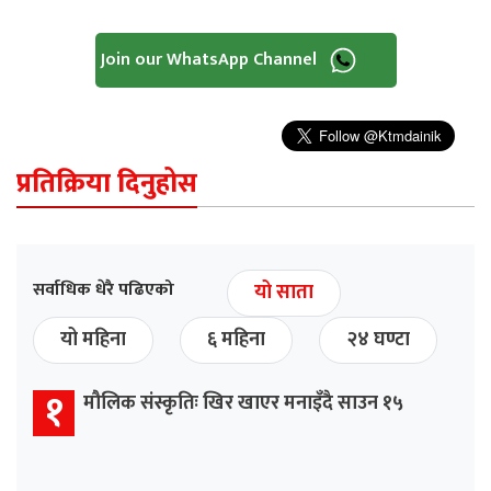
Join our WhatsApp Channel
प्रतिक्रिया दिनुहोस
सर्वाधिक धेरै पढिएको
यो साता
यो महिना
६ महिना
२४ घण्टा
१
मौलिक संस्कृतिः खिर खाएर मनाइँदै साउन १५