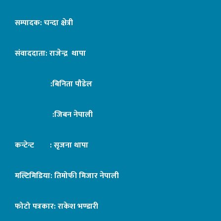
सम्पादक: चन्दा क्षेत्री
संवाददाता: राजेन्द्र थापा
:बिनिता पौडेल
:जिबन नेपाली
कन्टेन्ट : सृजना थापा
मल्टिमिडिया: तिमोफी मिजार नेपाली
फोटो पत्रकार: राकेश भण्डारी