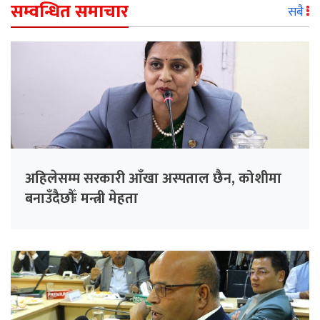
सम्वन्धित समाचार
सबै
अहिलेसम्म सरकारी आँखा अस्पताल छैन, कोशीमा
बनाउँदैछौँः मन्त्री मेहता