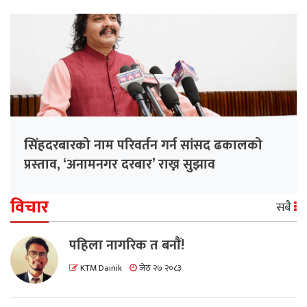
सिंहदरबारको नाम परिवर्तन गर्न सांसद ढकालको
प्रस्ताव, ‘अनामनगर दरबार’ राख्न सुझाव
विचार
सबै
पहिला नागरिक त बनाैं!
KTM Dainik
जेठ २७ २०८३