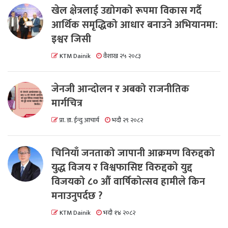
खेल क्षेत्रलाई उद्योगको रूपमा विकास गर्दै
आर्थिक समृद्धिको आधार बनाउने अभियानमा:
इश्वर जिसी
KTM Dainik
वैशाख २५ २०८३
जेनजी आन्दोलन र अबको राजनीतिक
मार्गचित्र
प्रा. डा. ईन्दु आचार्य
भदौ २९ २०८२
चिनियाँ जनताको जापानी आक्रमण विरुद्दको
युद्ध विजय र विश्वफासिष्ट विरुद्दको युद्द
विजयको ८० औं वार्षिकोत्सव हामीले किन
मनाउनुपर्दछ ?
KTM Dainik
भदौ १४ २०८२