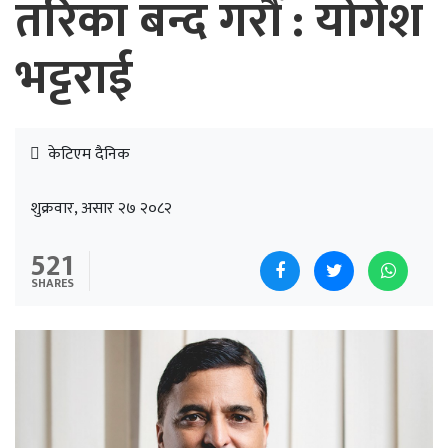
तरिका बन्द गरौं : योगेश
भट्टराई
केटिएम दैनिक
शुक्रवार, असार २७ २०८२
521
SHARES