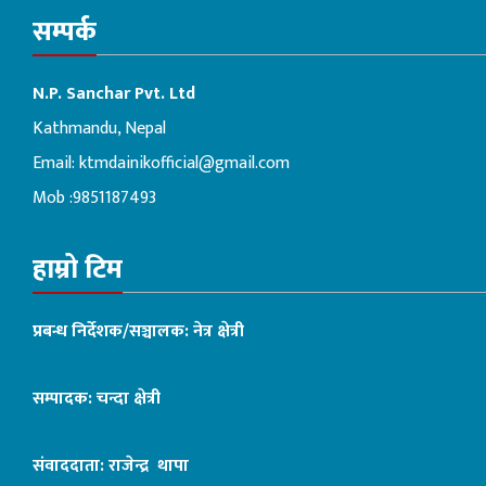
सम्पर्क
N.P. Sanchar Pvt. Ltd
Kathmandu, Nepal
Email:
ktmdainikofficial@gmail.com
Mob :9851187493
हाम्रो टिम
प्रबन्ध निर्देशक/सञ्चालक: नेत्र क्षेत्री
सम्पादक: चन्दा क्षेत्री
संवाददाता: राजेन्द्र थापा