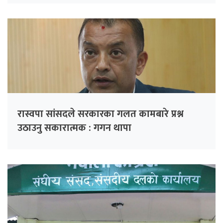
रास्वपा सांसदले सरकारका गलत कामबारे प्रश्न
उठाउनु सकारात्मक : गगन थापा