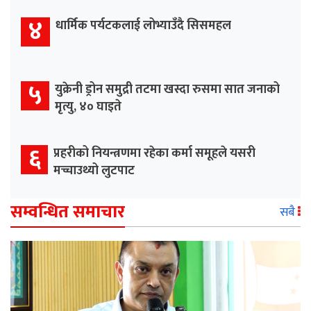
४
धार्मिक पर्यटकलाई लोभ्याउँदै सिसमहल
५
युक्रेनी ड्रोन समुद्री तटमा खस्दा रुसमा सात जनाको
मृत्यु, ४० घाइते
६
प्रहरीको नियन्त्रणमा रहेका कर्मा समूहले यसरी
मच्चाउथ्यो लुटपाट
सम्वन्धित समाचार
सबै