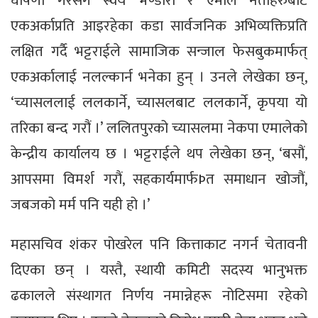
घोषणा गरेसँगै स्वयं भण्डारी र एमाले नेताहरुबाट
एकअर्काप्रति आइरहेका कडा सार्वजनिक अभिव्यक्तिप्रति
लक्षित गर्दै भट्टराईले सामाजिक सन्जाल फेसबुकमार्फत्
एकअर्कालाई नलल्कार्न भनेका हुन् । उनले लेखेका छन्,
‘च्यासललाई ललकार्ने, च्यासलबाट ललकार्ने, कृपया यो
तरिका बन्द गरौं ।’ ललितपुरको च्यासलमा नेकपा एमालेको
केन्द्रीय कार्यालय छ । भट्टराईले थप लेखेका छन्, ‘बसौं,
आपसमा विमर्श गरौं, सहकार्यमार्फÞत समाधान खोजौं,
जबजको मर्म पनि यही हो ।’
महासचिव शंकर पोखरेल पनि कित्ताकाट नगर्न चेतावनी
दिएका छन् । यस्तै, स्थायी कमिटी सदस्य भानुभक्त
ढकालले संस्थागत निर्णय नमान्नेहरू नोटिसमा रहेको