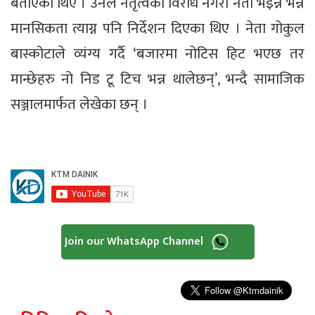
बताएका थिए । उनले नेतृत्वको विरोध नगरी नेता भइन्न भन्ने
मानसिकता त्याग्न पनि निर्देशन दिएका थिए । नेता गोकुल
बास्कोटाले व्यंग्य गर्दै ‘बजारमा नोटिस हिट भएछ तर
मान्छेहरु नो निड टू टिच भन्न थालेछन्’, भन्दै सामाजिक
सञ्जालमार्फत लेखेका छन् ।
Join our WhatsApp Channel