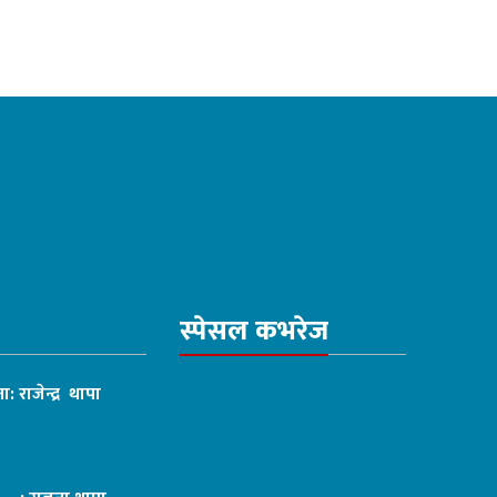
स्पेसल कभरेज
ा: राजेन्द्र थापा