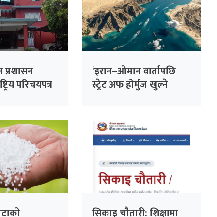
न प्रशासन
‘इरान–ओमान वार्तापछि
्ट्रिय परिचयपत्र
स्ट्रेट अफ होर्मुज खुल्ने
हज
अमेरिकी अपेक्षा’
ोटाको
सिकाइ चौतारी: शिक्षामा