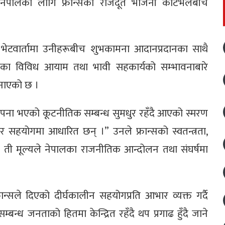
 नेपालका लागि फ्रान्सकी राजदूत भर्जिनी कोर्टेभलबीच
 भेटवार्तामा उनीहरूबीच शुभकामना आदानप्रदानका साथै
ेदारीका विविध आयाम तथा भावी सहकार्यको सम्भावनाबारे
जनाएको छ ।
्थापना भएको कूटनीतिक सम्बन्ध सुमधुर रहँदै आएको स्मरण
मान र सहयोगमा आधारित छन् ।” उनले फ्रान्सको स्वतन्त्रता,
्दै ती मूल्यले नेपालका राजनीतिक आन्दोलन तथा संघर्षमा
रान्सले दिएको दीर्घकालीन सहयोगप्रति आभार व्यक्त गर्दै
बन्ध जनताको हितमा केन्द्रित रहँदै थप प्रगाढ हुँदै जाने