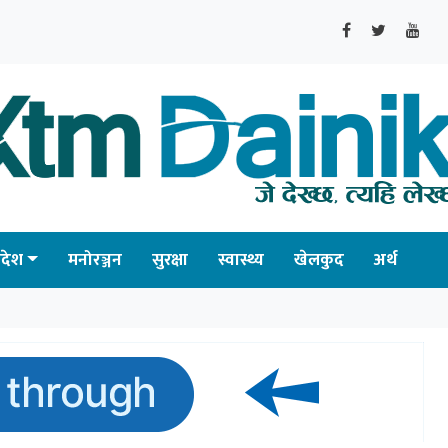
्रदेश
मनोरञ्जन
सुरक्षा
स्वास्थ्य
खेलकुद
अर्थ