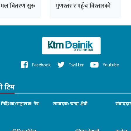
 मल वितरण सुरु
गुणस्तर र पहुँच विस्तारको
डिजिटल यात्रा
Facebook
Twitter
Youtube
रो टिम
ध निर्देशक/सञ्चालक: नेत्र
सम्पादक: चन्दा क्षेत्री
संवाददात