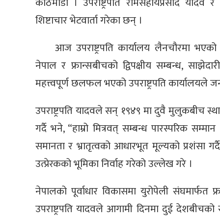
काठमाडौँ । उपराष्ट्रपति रामसहायप्रसाद यादव र
शिष्टाचार भेटवार्ता गरेका छन् ।
आज उपराष्ट्रपति कार्यालय लैनचौरमा भएको
नेपाल र फ्रान्सबीचको द्विपक्षीय सम्बन्ध, साझ
महत्त्वपूर्ण छलफल भएको उपराष्ट्रपति कार्यालयले 
उपराष्ट्रपति यादवले सन् १९४९ मा दुवै मुलुकबीच स
गर्दै भने, “हाम्रो मित्रवत् सम्बन्ध पारस्परिक सम्
समानता र भ्रातृत्वको आधारभूत मूल्यको प्रशंसा गर
उत्प्रेरकको भूमिका निर्वाह गरेको उल्लेख गरे ।
नेपालको पूर्वाधार विकासमा युरोपेली संघमार्फत फ्
उपराष्ट्रपति यादवले आगामी दिनमा दुई देशबीचको सम्