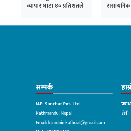
व्यापार घाटा ४० प्रतिशतले
रासायनिक
बढ्यो
सम्पर्क
हाम्
N.P. Sanchar Pvt. Ltd
प्रबन्
Kathmandu, Nepal
क्षेत्री
Email:
ktmdainikofficial@gmail.com