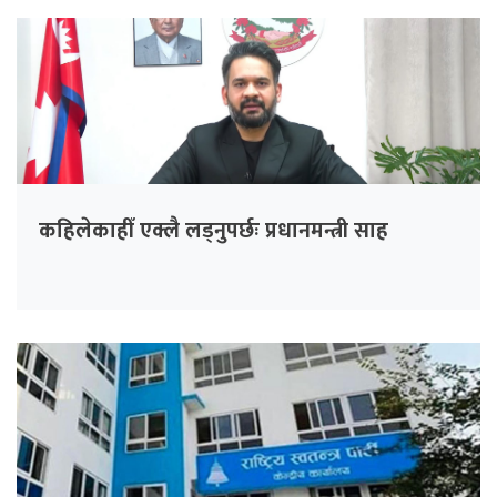
कहिलेकाहीँ एक्लै लड्नुपर्छः प्रधानमन्त्री साह