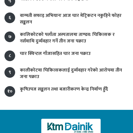
५
वाग्मती सफाइ अभियानः आज चार मेट्रिकटन नकुहिने फोहर
६
सङ्कलन
कालिकोटको पलाँता अस्पतालमा ताण्डव: चिकित्सक र
७
नर्समाथि दुर्व्यवहार गर्ने तीन जना पक्राउ
चार क्विन्टल गाँजासहित चार जना पक्राउ
८
कालीकोटमा चिकित्सकलाई दुर्व्यवहार गरेको आरोपमा तीन
९
जना पक्राउ
कृषिउपज सङ्कलन तथा बजारीकरण केन्द्र निर्माण हुँदै
१०