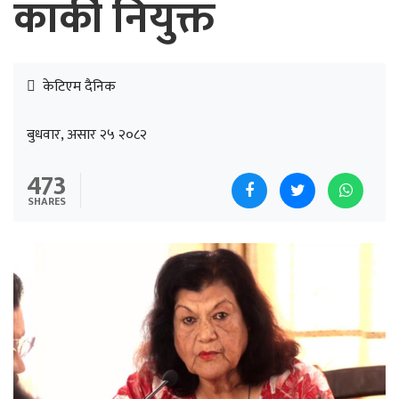
कार्की नियुक्त
केटिएम दैनिक
बुधवार, असार २५ २०८२
473
SHARES