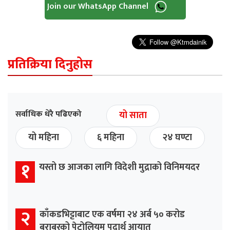
Join our WhatsApp Channel
प्रतिक्रिया दिनुहोस
सर्वाधिक धेरै पढिएको
यो साता
यो महिना
६ महिना
२४ घण्टा
१
यस्तो छ आजका लागि विदेशी मुद्राको विनिमयदर
२
काँकडभिट्टाबाट एक वर्षमा २४ अर्ब ५० करोड
बराबरको पेट्रोलियम पदार्थ आयात