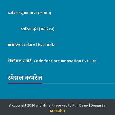
ग्लोबल: सुम्मा थापा (जापान)
:सरिता पुरी (अमेरिका)
मार्केटिङ म्यानेजर: किरण बस्नेत
टेक्निकल सपोर्ट:
Code for Core Innovation Pvt. Ltd.
स्पेसल कभरेज
© copyright 2026 and all right reserved to Ktm Dainik | Design By :
Ktmdainik