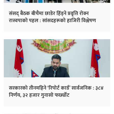
संसद् बैठक बीचैमा छाडेर हिँड्ने प्रवृत्ति रोक्न
रास्वपाको पहल : सांसदहरूको हाजिरी विश्लेषण
गरिँदै
सरकारको तीनमहिने ‘रिपोर्ट कार्ड’ सार्वजनिक : ३८४
निर्णय, ३२ हजार गुनासो फर्छ्योट