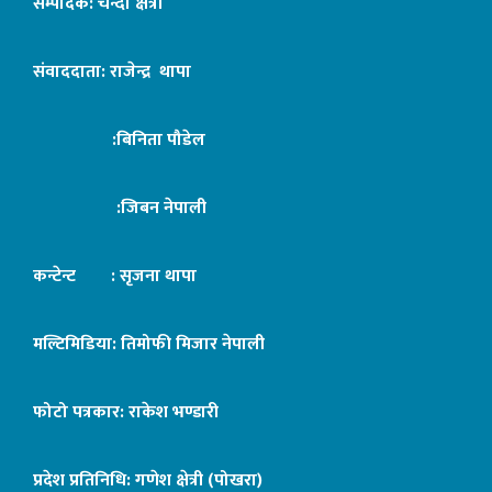
सम्पादक: चन्दा क्षेत्री
संवाददाता: राजेन्द्र थापा
:बिनिता पौडेल
:जिबन नेपाली
कन्टेन्ट : सृजना थापा
मल्टिमिडिया: तिमोफी मिजार नेपाली
फोटो पत्रकार: राकेश भण्डारी
प्रदेश प्रतिनिधि: गणेश क्षेत्री (पोखरा)