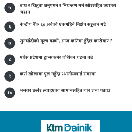
बाघ र चितुवा अनुगमन र नियन्त्रण गर्न खोरसहित क्यामरा
५
जडान
केन्द्रीय बैंक ६० अर्बको एकमहिने निक्षेप सङ्कलन गर्दै
६
सुनचाँदीको मूल्य बढ्यो, आज कतिमा हुँदैछ कारोबार ?
७
मधेस प्रदेशमा ट्रान्सफर्मर चोरीका घटना बढे
८
कर्रा खोलामा पुल नहुँदा स्थानीयलाई समस्या
९
भन्सार छलेर ल्याइएका सामानसहित चार जना पक्राउ
१०