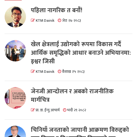
पहिला नागरिक त बनाैं!
KTM Dainik
जेठ २७ २०८३
खेल क्षेत्रलाई उद्योगको रूपमा विकास गर्दै
आर्थिक समृद्धिको आधार बनाउने अभियानमा:
इश्वर जिसी
KTM Dainik
वैशाख २५ २०८३
जेनजी आन्दोलन र अबको राजनीतिक
मार्गचित्र
प्रा. डा. ईन्दु आचार्य
भदौ २९ २०८२
चिनियाँ जनताको जापानी आक्रमण विरुद्दको