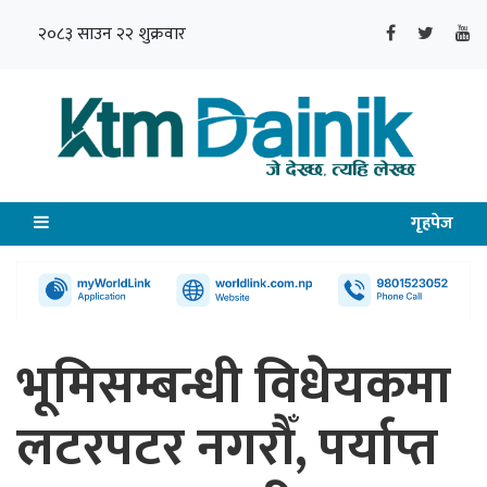
२०८३ साउन २२ शुक्रवार
गृहपेज
भूमिसम्बन्धी विधेयकमा
लटरपटर नगरौँ, पर्याप्त