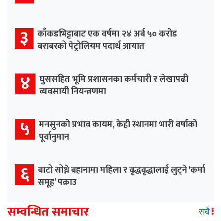
३
काँकडभिट्टाबाट एक वर्षमा २४ अर्ब ५० करोड
बराबरको पेट्रोलियम पदार्थ आयात
४
घुससहित भूमि प्रशासनका कर्मचारी र लेखापढी
व्यवसायी नियन्त्रणमा
५
मनसुनको प्रभाव कायम, केही स्थानमा भारी वर्षाको
पूर्वानुमान
६
बाटो सोध्ने बहानामा महिला र वृद्धवृद्धालाई लुट्ने ‘कर्मा
समूह’ पक्राउ
सम्वन्धित समाचार
सबै