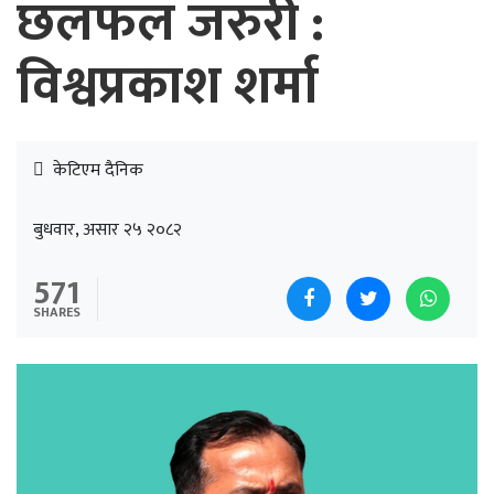
छलफल जरुरी :
विश्वप्रकाश शर्मा
केटिएम दैनिक
बुधवार, असार २५ २०८२
571
SHARES