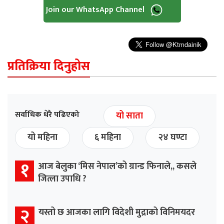
Join our WhatsApp Channel
प्रतिक्रिया दिनुहोस
सर्वाधिक धेरै पढिएको
यो साता
यो महिना
६ महिना
२४ घण्टा
१
आज बेलुका ‘मिस नेपाल’को ग्रान्ड फिनाले,, कसले
जित्ला उपाधि ?
२
यस्तो छ आजका लागि विदेशी मुद्राको विनिमयदर