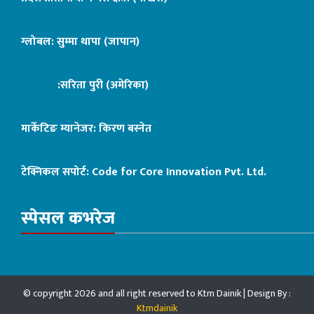
ग्लोबल: सुम्मा थापा (जापान)
:सरिता पुरी (अमेरिका)
मार्केटिङ म्यानेजर: किरण बस्नेत
टेक्निकल सपोर्ट:
Code for Core Innovation Pvt. Ltd.
स्पेसल कभरेज
© copyright 2026 and all right reserved to Ktm Dainik | Design By :
Ktmdainik