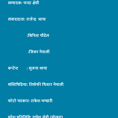
सम्पादक: चन्दा क्षेत्री
संवाददाता: राजेन्द्र थापा
:बिनिता पौडेल
:जिबन नेपाली
कन्टेन्ट : सृजना थापा
मल्टिमिडिया: तिमोफी मिजार नेपाली
फोटो पत्रकार: राकेश भण्डारी
प्रदेश प्रतिनिधि: गणेश क्षेत्री (पोखरा)