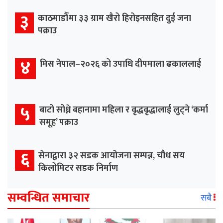
३
काठमाडौँमा ३३ ग्राम खैरो हिरोइनसहित दुई जना
पक्राउ
४
मिस नेपाल–२०२६ को उपाधि दीपमाला ढकाललाई
५
बाटो सोध्ने बहानामा महिला र वृद्धवृद्धालाई लुट्ने ‘कर्मा
समूह’ पक्राउ
६
सेनाद्वारा ३२ सडक आयोजना सम्पन्न, चौध सय
किलोमिटर सडक निर्माण
सम्वन्धित समाचार
सबै