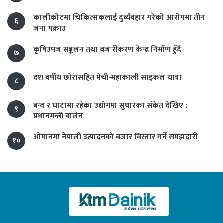
कालीकोटमा चिकित्सकलाई दुर्व्यवहार गरेको आरोपमा तीन
६
जना पक्राउ
कृषिउपज सङ्कलन तथा बजारीकरण केन्द्र निर्माण हुँदै
७
दश वर्षीय छोरासहित मेची-महाकाली साइकल यात्रा
८
बन्द र घाटामा रहेका उद्योगमा सुधारका संकेत देखिए :
९
प्रधानमन्त्री बालेन
ओमानमा नेपाली उत्पादनको बजार विस्तार गर्ने समझदारी
१०