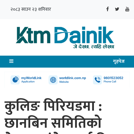
२०८३ साउन २३ शनिवार
गृहपेज
कुलिङ पिरियडमा :
छानबिन समितिको