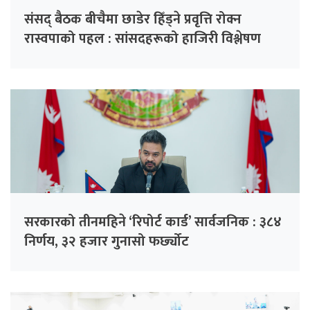
संसद् बैठक बीचैमा छाडेर हिँड्ने प्रवृत्ति रोक्न
रास्वपाको पहल : सांसदहरूको हाजिरी विश्लेषण
गरिँदै
सरकारको तीनमहिने ‘रिपोर्ट कार्ड’ सार्वजनिक : ३८४
निर्णय, ३२ हजार गुनासो फर्छ्योट