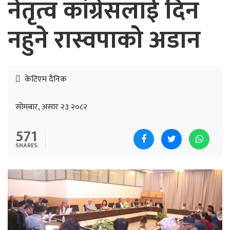
नेतृत्व कांग्रेसलाई दिन
नहुने रास्वपाको अडान
केटिएम दैनिक
सोमबार, असार २३ २०८२
571
SHARES