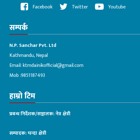
Facebook
Twitter
Youtube
सम्पर्क
N.P. Sanchar Pvt. Ltd
Kathmandu, Nepal
Email:
ktmdainikofficial@gmail.com
Mob :9851187493
हाम्रो टिम
प्रबन्ध निर्देशक/सञ्चालक: नेत्र क्षेत्री
सम्पादक: चन्दा क्षेत्री