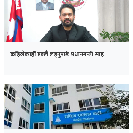
कहिलेकाहीँ एक्लै लड्नुपर्छः प्रधानमन्त्री साह