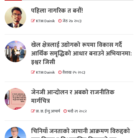
पहिला नागरिक त बनाैं!
KTM Dainik
जेठ २७ २०८३
खेल क्षेत्रलाई उद्योगको रूपमा विकास गर्दै
आर्थिक समृद्धिको आधार बनाउने अभियानमा:
इश्वर जिसी
KTM Dainik
वैशाख २५ २०८३
जेनजी आन्दोलन र अबको राजनीतिक
मार्गचित्र
प्रा. डा. ईन्दु आचार्य
भदौ २९ २०८२
चिनियाँ जनताको जापानी आक्रमण विरुद्दको