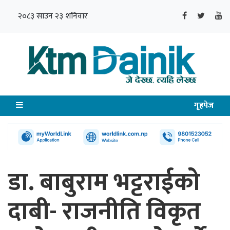
२०८३ साउन २३ शनिवार
गृहपेज
डा. बाबुराम भट्टराईको
दाबी- राजनीति विकृत