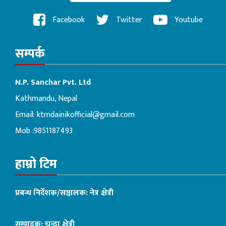
Facebook
Twitter
Youtube
सम्पर्क
N.P. Sanchar Pvt. Ltd
Kathmandu, Nepal
Email:
ktmdainikofficial@gmail.com
Mob :9851187493
हाम्रो टिम
प्रबन्ध निर्देशक/सञ्चालक: नेत्र क्षेत्री
सम्पादक: चन्दा क्षेत्री