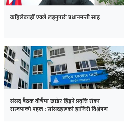
कहिलेकाहीँ एक्लै लड्नुपर्छः प्रधानमन्त्री साह
संसद् बैठक बीचैमा छाडेर हिँड्ने प्रवृत्ति रोक्न
रास्वपाको पहल : सांसदहरूको हाजिरी विश्लेषण
गरिँदै