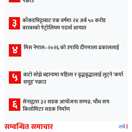
पक्राउ
३
काँकडभिट्टाबाट एक वर्षमा २४ अर्ब ५० करोड
बराबरको पेट्रोलियम पदार्थ आयात
४
मिस नेपाल–२०२६ को उपाधि दीपमाला ढकाललाई
५
बाटो सोध्ने बहानामा महिला र वृद्धवृद्धालाई लुट्ने ‘कर्मा
समूह’ पक्राउ
६
सेनाद्वारा ३२ सडक आयोजना सम्पन्न, चौध सय
किलोमिटर सडक निर्माण
सम्वन्धित समाचार
सबै