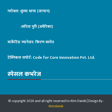
ग्लोबल: सुम्मा थापा (जापान)
:सरिता पुरी (अमेरिका)
मार्केटिङ म्यानेजर: किरण बस्नेत
टेक्निकल सपोर्ट:
Code for Core Innovation Pvt. Ltd.
स्पेसल कभरेज
© copyright 2026 and all right reserved to Ktm Dainik | Design By :
Ktmdainik