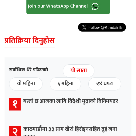
Join our WhatsApp Channel
प्रतिक्रिया दिनुहोस
सर्वाधिक धेरै पढिएको
यो साता
यो महिना
६ महिना
२४ घण्टा
१
यस्तो छ आजका लागि विदेशी मुद्राको विनिमयदर
२
काठमाडौँमा ३३ ग्राम खैरो हिरोइनसहित दुई जना