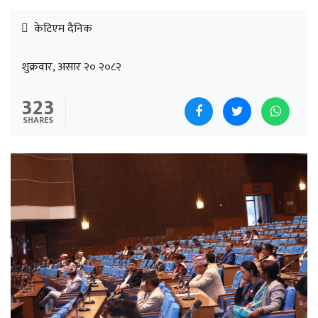
केटिएम दैनिक
शुक्रवार, असार २० २०८२
323
SHARES