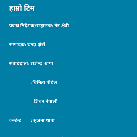
हाम्रो टिम
प्रबन्ध निर्देशक/सञ्चालक: नेत्र क्षेत्री
सम्पादक: चन्दा क्षेत्री
संवाददाता: राजेन्द्र थापा
:बिनिता पौडेल
:जिबन नेपाली
कन्टेन्ट : सृजना थापा