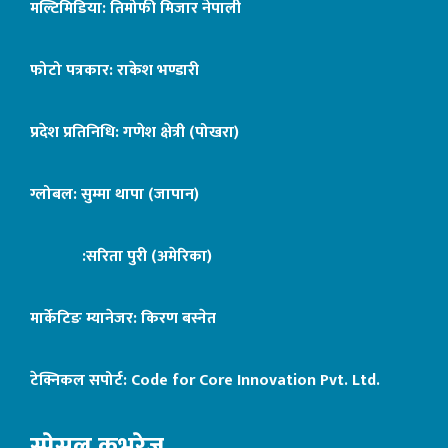
मल्टिमिडिया: तिमोफी मिजार नेपाली
फोटो पत्रकार: राकेश भण्डारी
प्रदेश प्रतिनिधि: गणेश क्षेत्री (पोखरा)
ग्लोबल: सुम्मा थापा (जापान)
:सरिता पुरी (अमेरिका)
मार्केटिङ म्यानेजर: किरण बस्नेत
टेक्निकल सपोर्ट:
Code for Core Innovation Pvt. Ltd.
स्पेसल कभरेज