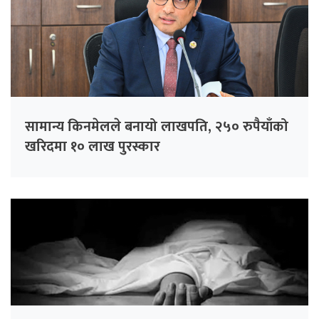
सामान्य किनमेलले बनायो लाखपति, २५० रुपैयाँको
खरिदमा १० लाख पुरस्कार