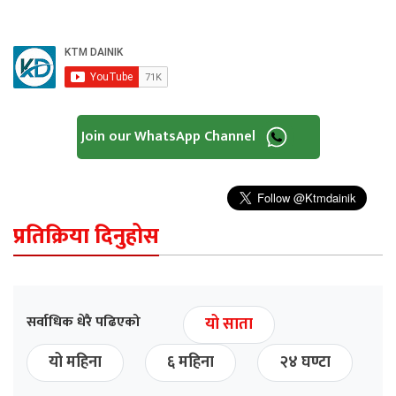
Join our WhatsApp Channel
प्रतिक्रिया दिनुहोस
सर्वाधिक धेरै पढिएको
यो साता
यो महिना
६ महिना
२४ घण्टा