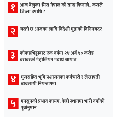
१
आज बेलुका ‘मिस नेपाल’को ग्रान्ड फिनाले,, कसले
जित्ला उपाधि ?
२
यस्तो छ आजका लागि विदेशी मुद्राको विनिमयदर
३
काँकडभिट्टाबाट एक वर्षमा २४ अर्ब ५० करोड
बराबरको पेट्रोलियम पदार्थ आयात
४
घुससहित भूमि प्रशासनका कर्मचारी र लेखापढी
व्यवसायी नियन्त्रणमा
५
मनसुनको प्रभाव कायम, केही स्थानमा भारी वर्षाको
पूर्वानुमान