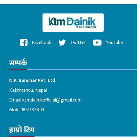
Facebook
Twitter
Youtube
सम्पर्क
N.P. Sanchar Pvt. Ltd
Kathmandu, Nepal
Email:
ktmdainikofficial@gmail.com
Mob :9851187493
हाम्रो टिम