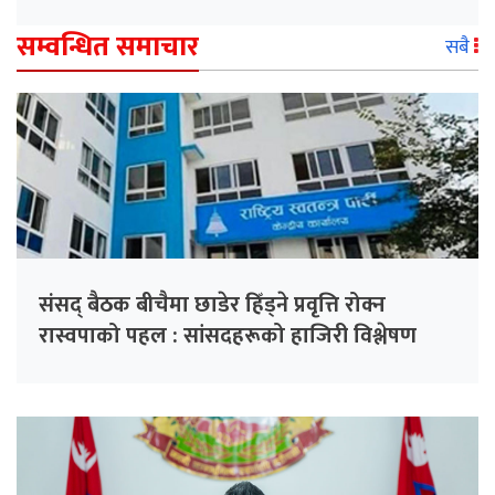
सम्वन्धित समाचार
सबै
संसद् बैठक बीचैमा छाडेर हिँड्ने प्रवृत्ति रोक्न
रास्वपाको पहल : सांसदहरूको हाजिरी विश्लेषण
गरिँदै