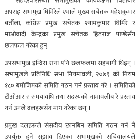
सिंहदरवारस्थित सभामुखको कार्यकक्षमा बिहीबार
अपराह्न सभामुख घिमिरेले एमाले मुख्य सचेतक महेशकुमार
बर्तौला, काँग्रेस प्रमुख सचेतक श्यामकुमार घिमिरे र
माओवादी केन्द्रका प्रमुख सचेतक हितराज पाण्डेसँग
छलफल गरेका हुन् ।
उपसभामुख इन्दिरा राना पनि छलफलमा सहभागी थिइन् ।
सभामुखले प्रतिनिधि सभा नियमावली, २०७९ को नियम
१८० बमोजिमको समिति गठन गर्न प्रस्ताव गरे । समितिको
टीओआर र समयावधि तथा सदस्यको नामावलीबारे प्रस्ताव
गर्न उनले दलहरूसँग माग गरेका छन् ।
प्रमुख दलहरूले संसदीय छानबिन समिति गठन गर्न नै
उपर्युक्त हुने सुझाव दिएका सभामुखको सचिवालयले