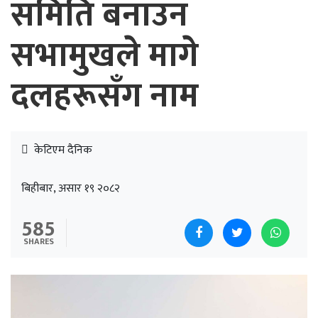
समिति बनाउन
सभामुखले मागे
दलहरूसँग नाम
केटिएम दैनिक
बिहीबार, असार १९ २०८२
585
SHARES