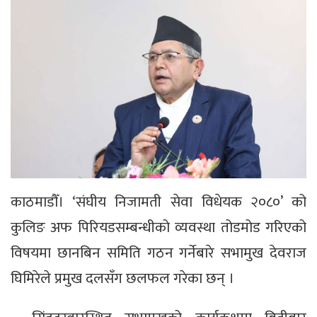
काठमाडौँ। ‘संघीय निजामती सेवा विधेयक २०८०’ को
कुलिङ अफ पिरियडसम्बन्धीको व्यवस्था तोडमोड गरिएको
विषयमा छानबिन समिति गठन गर्नेबारे सभामुख देवराज
घिमिरेले प्रमुख दलसँग छलफल गरेका छन् ।