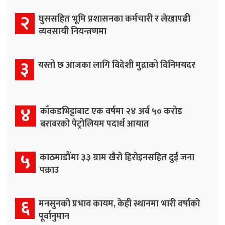
२
घुससहित भूमि प्रशासनका कर्मचारी र लेखापढी
व्यवसायी नियन्त्रणमा
३
यस्तो छ आजका लागि विदेशी मुद्राको विनिमयदर
४
काँकडभिट्टाबाट एक वर्षमा २४ अर्ब ५० करोड
बराबरको पेट्रोलियम पदार्थ आयात
५
काठमाडौँमा ३३ ग्राम खैरो हिरोइनसहित दुई जना
पक्राउ
६
मनसुनको प्रभाव कायम, केही स्थानमा भारी वर्षाको
पूर्वानुमान