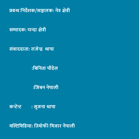
प्रबन्ध निर्देशक/सञ्चालक: नेत्र क्षेत्री
सम्पादक: चन्दा क्षेत्री
संवाददाता: राजेन्द्र थापा
:बिनिता पौडेल
:जिबन नेपाली
कन्टेन्ट : सृजना थापा
मल्टिमिडिया: तिमोफी मिजार नेपाली