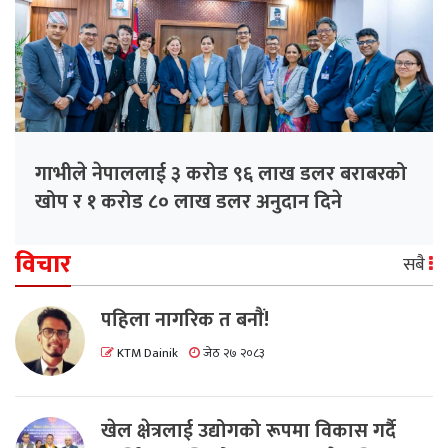
गाभीले नेपाललाई ३ करोड ९६ लाख डलर बराबरको
खोप र १ करोड ८० लाख डलर अनुदान दिने
विचार
सबै
पहिला नागरिक त बनाैं!
KTM Dainik
जेठ २७ २०८३
खेल क्षेत्रलाई उद्योगको रूपमा विकास गर्दै