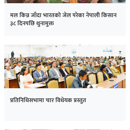
मल किन्न जाँदा भारतको जेल परेका नेपाली किसान
३८ दिनपछि थुनामुक्त
प्रतिनिधिसभामा चार विधेयक प्रस्तुत