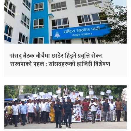
संसद् बैठक बीचैमा छाडेर हिँड्ने प्रवृत्ति रोक्न
रास्वपाको पहल : सांसदहरूको हाजिरी विश्लेषण
गरिँदै