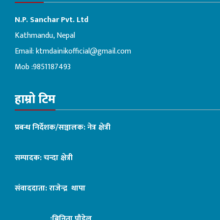
N.P. Sanchar Pvt. Ltd
Kathmandu, Nepal
Email:
ktmdainikofficial@gmail.com
Mob :9851187493
हाम्रो टिम
प्रबन्ध निर्देशक/सञ्चालक: नेत्र क्षेत्री
सम्पादक: चन्दा क्षेत्री
संवाददाता: राजेन्द्र थापा
:बिनिता पौडेल