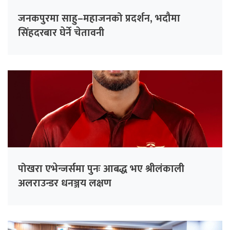
जनकपुरमा साहु–महाजनको प्रदर्शन, भदौमा
सिंहदरबार घेर्ने चेतावनी
पोखरा एभेन्जर्समा पुनः आबद्ध भए श्रीलंकाली
अलराउन्डर धनञ्जय लक्षण