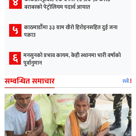
४
बराबरको पेट्रोलियम पदार्थ आयात
५
काठमाडौँमा ३३ ग्राम खैरो हिरोइनसहित दुई जना
पक्राउ
६
मनसुनको प्रभाव कायम, केही स्थानमा भारी वर्षाको
पूर्वानुमान
सम्वन्धित समाचार
सबै