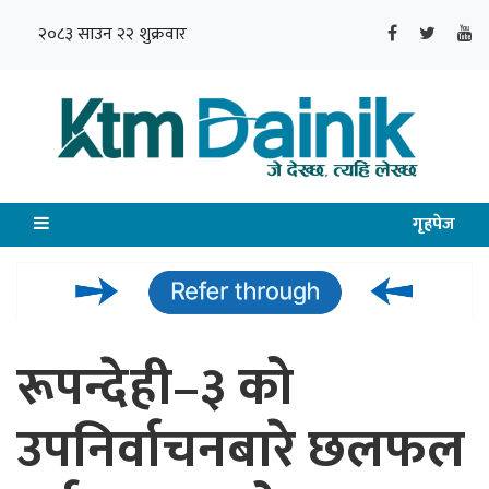
२०८३ साउन २२ शुक्रवार
गृहपेज
रूपन्देही–३ को
उपनिर्वाचनबारे छलफल