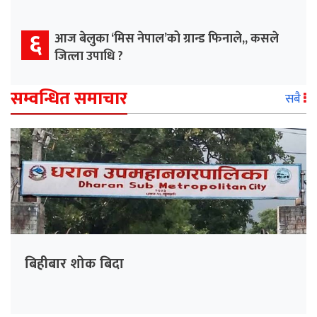
६
आज बेलुका ‘मिस नेपाल’को ग्रान्ड फिनाले,, कसले
जित्ला उपाधि ?
सम्वन्धित समाचार
सबै
बिहीबार शोक बिदा