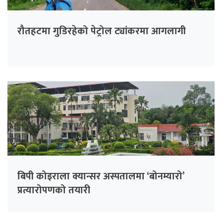
रौतहटमा गुडिरहेको पेट्रोल ट्यांकरमा आगलागी
बिपी कोइराला क्यान्सर अस्पतालमा ‘बोनम्यारो’
प्रत्यारोपणको तयारी