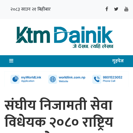
२०८३ साउन २१ बिहीबार
गृहपेज
संघीय निजामती सेवा
विधेयक २०८० राष्ट्रिय