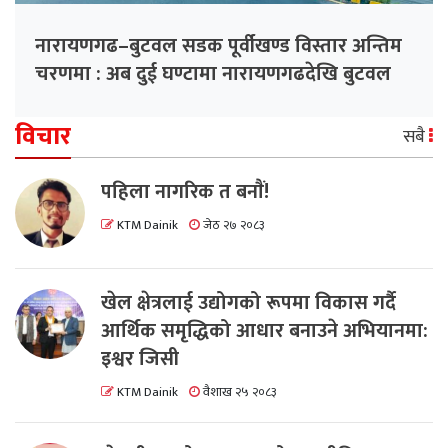
नारायणगढ–बुटवल सडक पूर्वीखण्ड विस्तार अन्तिम
चरणमा : अब दुई घण्टामा नारायणगढदेखि बुटवल
विचार
सबै
पहिला नागरिक त बनाैं!
KTM Dainik
जेठ २७ २०८३
खेल क्षेत्रलाई उद्योगको रूपमा विकास गर्दै
आर्थिक समृद्धिको आधार बनाउने अभियानमा:
इश्वर जिसी
KTM Dainik
वैशाख २५ २०८३