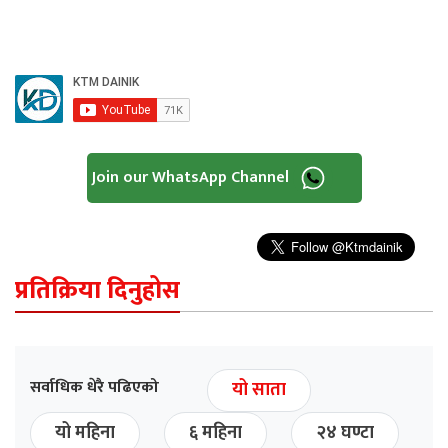
Join our WhatsApp Channel
प्रतिक्रिया दिनुहोस
सर्वाधिक धेरै पढिएको
यो साता
यो महिना
६ महिना
२४ घण्टा