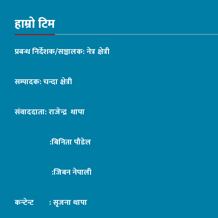
हाम्रो टिम
प्रबन्ध निर्देशक/सञ्चालक: नेत्र क्षेत्री
सम्पादक: चन्दा क्षेत्री
संवाददाता: राजेन्द्र थापा
:बिनिता पौडेल
:जिबन नेपाली
कन्टेन्ट : सृजना थापा