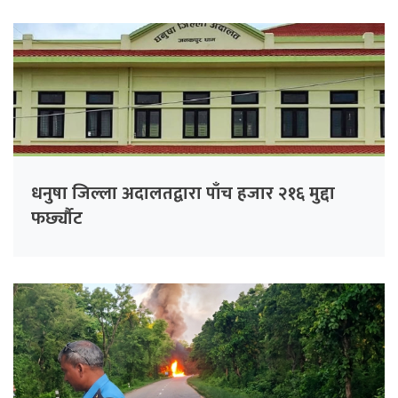
धनुषा जिल्ला अदालतद्वारा पाँच हजार २१६ मुद्दा
फर्छ्यौट