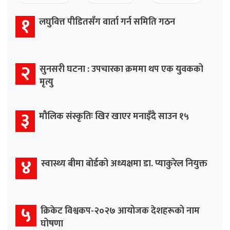
१
लघुवित्त पीडितसँग वार्ता गर्न समिति गठन
२
सुनसरी घटना : उपचारका क्रममा थप एक युवकको
मृत्यु
३
मौलिक संस्कृतिः खिर खाएर मनाइँदै साउन १५
४
स्वास्थ्य बीमा बोर्डको अध्यक्षमा डा. प्याकुरेल नियुक्त
५
क्रिकेट विश्वकप-२०२७ आयोजक देशहरूको नाम
घोषणा