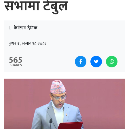
सभामा टेबुल
केटिएम दैनिक
बुधवार, असार १८ २०८२
565
SHARES